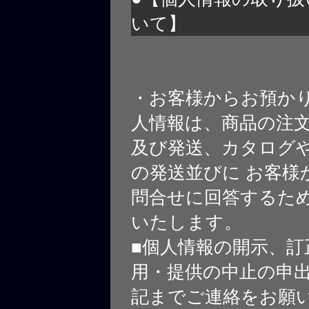
いて】
・お客様からお預か
人情報は、商品の注
及び発送、カタログや
の発送並びに お客様
問合せに回答するた
いたします。
■個人情報の開示、訂
用・提供の中止の申
記までご連絡をお願