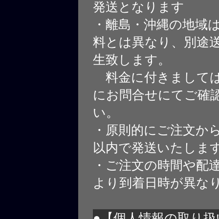
発送となります
・離島・沖縄の地域
料とは異なり、別途
生致します。
料金に付きましては
にお問合せにてご確
い。
・原則的にご注文から
以内で発送いたしま
・ご注文の時間や配
より到着日時が異な
●【個人情報の取り扱