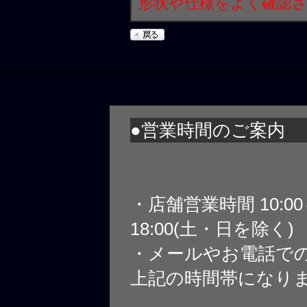
形状や仕様をよく確認
●営業時間のご案内
・店舗営業時間 10:0
18:00(土・日を除く)
・メールやお電話で
上記の時間帯になり