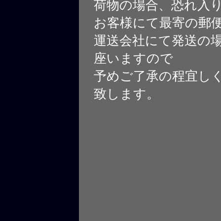
荷物の場合、恐れ入
お客様にて最寄の郵
運送会社にて発送の
座いますので
予めご了承の程宜し
致します。