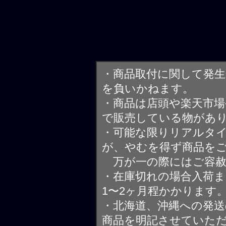
・商品取付に関して発
を負いかねます。
・商品は店頭や楽天市
で販売している物があ
・可能な限りリアルタ
が、やむを得ず商品を
万が一の際にはご容赦
・在庫切れの場合入荷ま
1〜2ヶ月程かかります
・北海道、沖縄への発送
商品を明記させていた