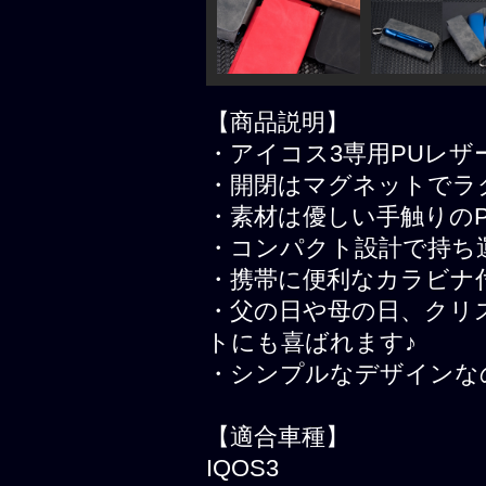
【商品説明】
・アイコス3専用PUレザ
・開閉はマグネットでラ
・素材は優しい手触りの
・コンパクト設計で持ち
・携帯に便利なカラビナ
・父の日や母の日、クリ
トにも喜ばれます♪
・シンプルなデザインな
【適合車種】
IQOS3