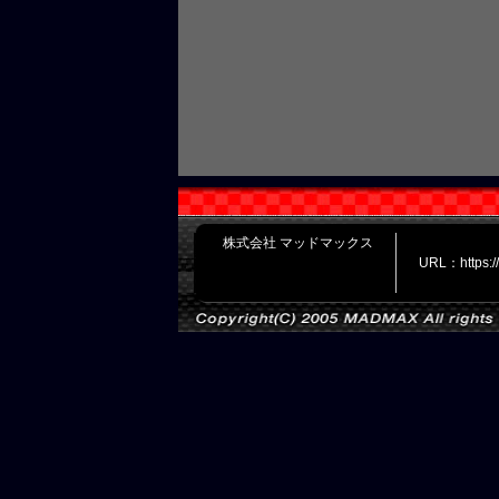
株式会社 マッドマックス
URL：https: