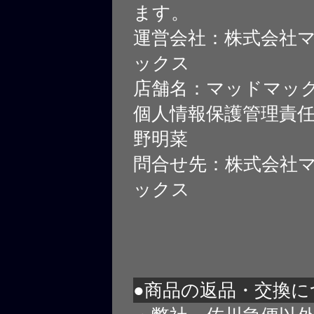
ます。
運営会社：株式会社
ックス
店舗名：マッドマッ
個人情報保護管理責
野明菜
問合せ先：株式会社
ックス
●商品の返品・交換に