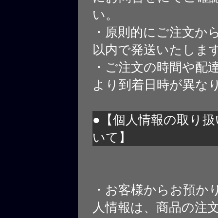
い。
・原則的にご注文から
以内で発送いたしま
・ご注文の時間や配
より到着日時が異な
●【個人情報の取り扱
いて】
・お客様からお預か
人情報は、商品の注