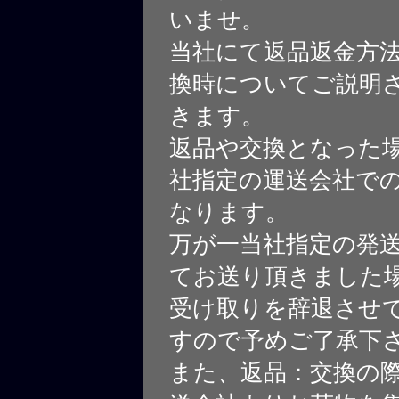
いませ。
当社にて返品返金方
換時についてご説明
きます。
返品や交換となった
社指定の運送会社で
なります。
万が一当社指定の発
てお送り頂きました
受け取りを辞退させ
すので予めご了承下
また、返品：交換の