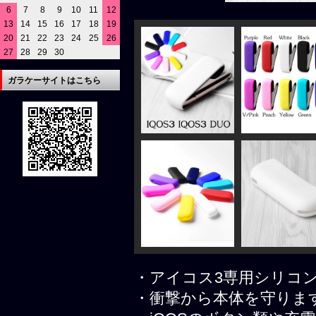
6
7
8
9
10
11
12
13
14
15
16
17
18
19
20
21
22
23
24
25
26
27
28
29
30
ガラケーサイトはこちら
・アイコス3専用シリコ
・衝撃から本体を守りま