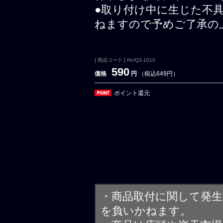
●取り付け中に生じた不
ねますので予めご了承の
[ 商品コード ] IN-IQ3-1010
590
価格
円
（税込649円）
ポイント還元
・商品取付に関して発
を負いかねます。