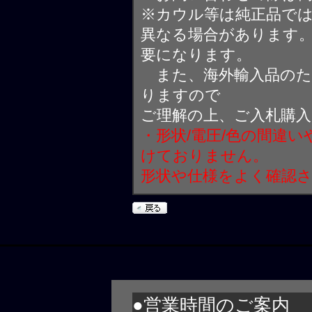
※カウル等は純正品で
異なる場合があります
要になります。
また、海外輸入品のた
りますので
ご理解の上、ご入札購
・形状/電圧/色の間違
けておりません。
形状や仕様をよく確認
●営業時間のご案内