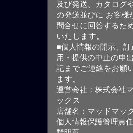
及び発送、カタログや
の発送並びに お客様
問合せに回答するた
いたします。
■個人情報の開示、訂
用・提供の中止の申
記までご連絡をお願
ます。
運営会社：株式会社
ックス
店舗名：マッドマッ
個人情報保護管理責
野明菜