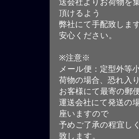
送会社よりお荷物を
頂けるよう
弊社にて手配致しま
安心ください。
※注意※
メール便：定型外等
荷物の場合、恐れ入
お客様にて最寄の郵
運送会社にて発送の
座いますので
予めご了承の程宜し
致します。