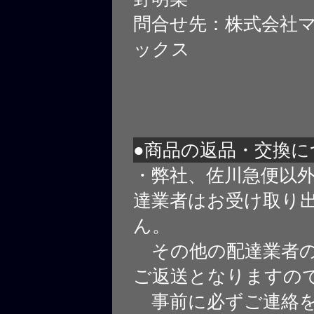
問合せ先：株式会社
ックス
●商品の返品・交換に
・弊社、佐川急便以
達業者はお受け取り
ん。
その他の配達業者の
ご返送となりますの
事前に必ずご連絡を