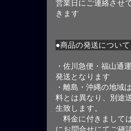
営業日にご連絡させ
きます
●商品の発送について
・佐川急便・福山通
発送となります
・離島・沖縄の地域
料とは異なり、別途
生致します。
料金に付きましては
にお問合せにてご確