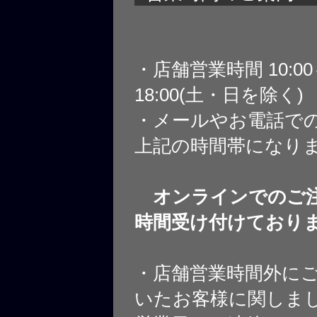
・店舗営業時間 10:0
18:00(土・日を除く)
・メールやお電話で
上記の時間帯になり
オンラインでのご注
時間受け付けており
・店舗営業時間外に
いたお客様に関しま