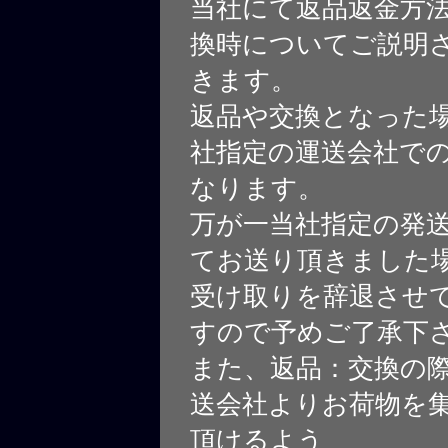
当社にて返品返金方
換時についてご説明
きます。
返品や交換となった
社指定の運送会社で
なります。
万が一当社指定の発
てお送り頂きました
受け取りを辞退させ
すので予めご了承下
また、返品：交換の
送会社よりお荷物を
頂けるよう