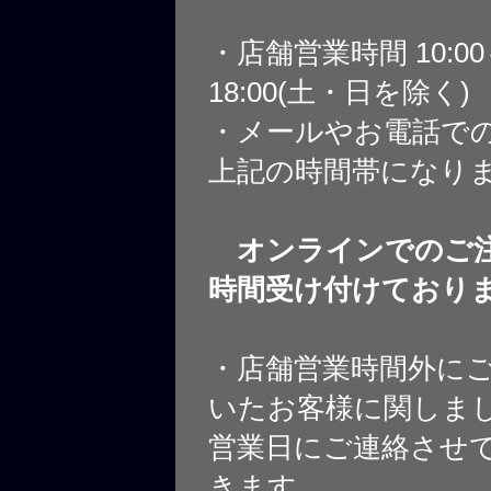
・店舗営業時間 10:0
18:00(土・日を除く)
・メールやお電話で
上記の時間帯になり
オンラインでのご注
時間受け付けており
・店舗営業時間外に
いたお客様に関しま
営業日にご連絡させ
きます