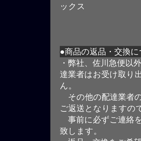
ックス
●商品の返品・交換に
・弊社、佐川急便以
達業者はお受け取り
ん。
その他の配達業者の
ご返送となりますの
事前に必ずご連絡を
致します。