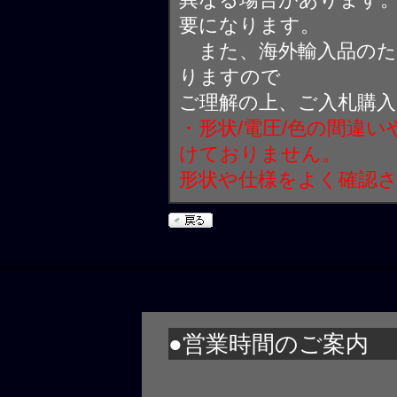
要になります。
また、海外輸入品のた
りますので
ご理解の上、ご入札購
・形状/電圧/色の間違
けておりません。
形状や仕様をよく確認
●営業時間のご案内