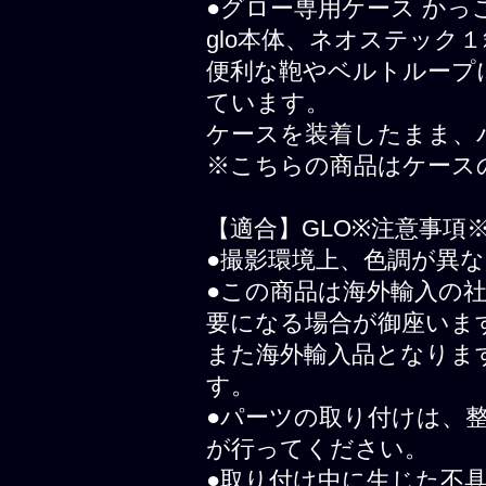
●グロー専用ケース か
glo本体、ネオステック
便利な鞄やベルトループ
ています。
ケースを装着したまま、
※こちらの商品はケース
【適合】GLO※注意事項
●撮影環境上、色調が異
●この商品は海外輸入の
要になる場合が御座いま
また海外輸入品となりま
す。
●パーツの取り付けは、
が行ってください。
●取り付け中に生じた不