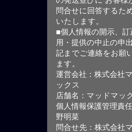
問合せに回答するた
いたします。
■個人情報の開示、訂
用・提供の中止の申
記までご連絡をお願
ます。
運営会社：株式会社
ックス
店舗名：マッドマッ
個人情報保護管理責
野明菜
問合せ先：株式会社