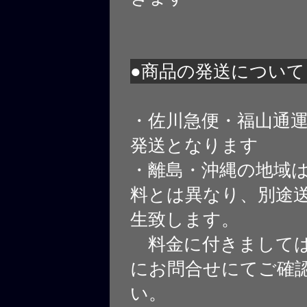
●商品の発送について
・佐川急便・福山通
発送となります
・離島・沖縄の地域
料とは異なり、別途
生致します。
料金に付きましては
にお問合せにてご確
い。