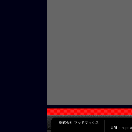
株式会社 マッドマックス
URL：https: