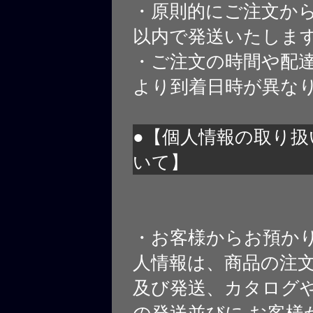
・原則的にご注文から
以内で発送いたしま
・ご注文の時間や配
より到着日時が異な
●【個人情報の取り扱
いて】
・お客様からお預か
人情報は、商品の注
及び発送、カタログや
の発送並びに お客様