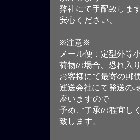
弊社にて手配致しま
安心ください。
※注意※
メール便：定型外等
荷物の場合、恐れ入
お客様にて最寄の郵
運送会社にて発送の
座いますので
予めご了承の程宜し
致します。