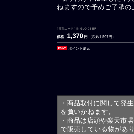
ねますので予めご了承の
[ 商品コード ] IN-GLO-03-BR
1,370
価格
円
（税込1,507円）
ポイント還元
・商品取付に関して発
を負いかねます。
・商品は店頭や楽天市
で販売している物があ