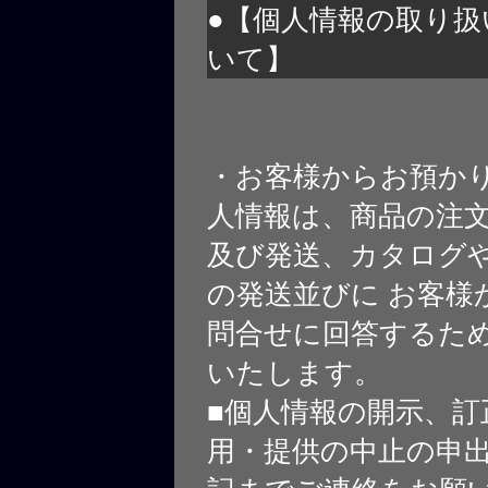
●【個人情報の取り扱
いて】
・お客様からお預か
人情報は、商品の注
及び発送、カタログや
の発送並びに お客様
問合せに回答するた
いたします。
■個人情報の開示、訂
用・提供の中止の申