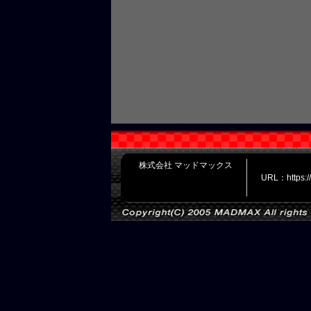
株式会社 マッドマックス
URL：https: