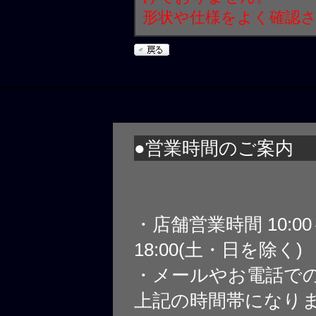
形状や仕様をよく確認
●営業時間のご案内
・店舗営業時間 10:0
18:00(土・日を除く)
・メールやお電話で
上記の時間帯になり