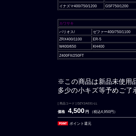
イナズマ400/750/1200
GSF750/1200
カワサキ
バリオス/
ゼファー400/750/1100
ZRX400/1100
ER-5
W400/650
KH400
Z400FX/250FT
※この商品は新品未使用
多少の小キズ等予めご了
[ 商品コード ] DZY2A031-LL
4,500
価格
円
（税込4,950円）
ポイント還元