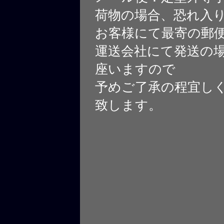
荷物の場合、恐れ入
お客様にて最寄の郵
運送会社にて発送の
座いますので
予めご了承の程宜し
致します。