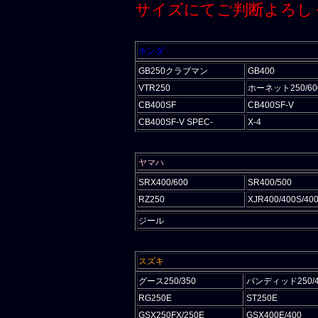
サイズにてご判断よろし
ホンダ
GB250クラブマン
GB400
VTR250
ホーネット250/600
CB400SF
CB400SF-V
CB400SF-V SPEC-
X-4
ヤマハ
SRX400/600
SR400/500
RZ250
XJR400/400S/40
ジール
スズキ
グース250/350
バンディッド250/40
RG250E
ST250E
GSX250FX/250E
GSX400E/400