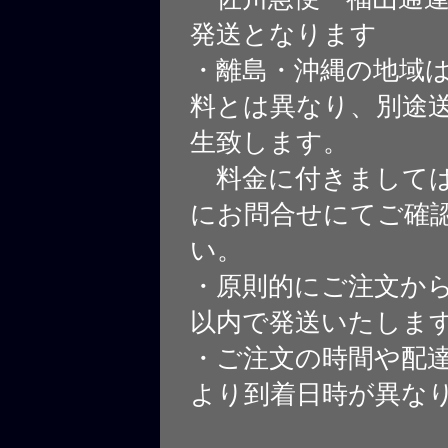
発送となります
・離島・沖縄の地域
料とは異なり、別途
生致します。
料金に付きましては
にお問合せにてご確
い。
・原則的にご注文から
以内で発送いたしま
・ご注文の時間や配
より到着日時が異な