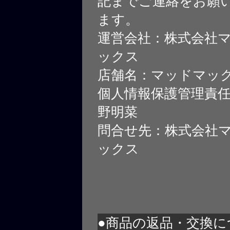
記までご連絡をお願
ます。
運営会社：株式会社
ックス
店舗名：マッドマッ
個人情報保護管理責
野明菜
問合せ先：株式会社
ックス
●商品の返品・交換に