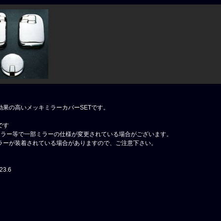
効果の高いメッキミラーカバーSETです。
です
ーラー等で一部ミラーの仕様が変更されている場合がございます。
ラーが装着されている場合がありますので、ご注意下さい。
3.6