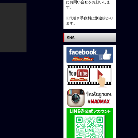
にお問い合せをお願いしま
す。
※代引き手数料は別途掛かり
ます。
SNS