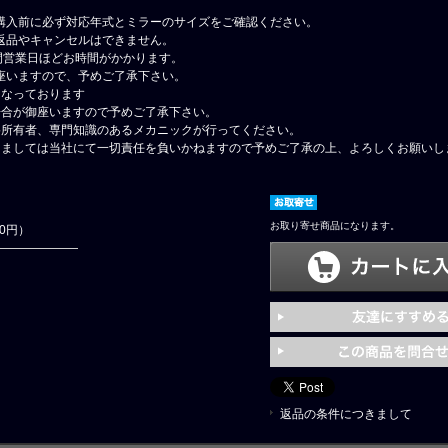
購入前に必ず対応年式とミラーのサイズをご確認ください。
返品やキャンセルはできません。
間営業日ほどお時間がかかります。
座いますので、予めご了承下さい。
となっております
場合が御座いますので予めご了承下さい。
格所有者、専門知識のあるメカニックが行ってください。
しましては当社にて一切責任を負いかねますので予めご了承の上、よろしくお願いし
お取り寄せ商品になります。
50円）
返品の条件につきまして