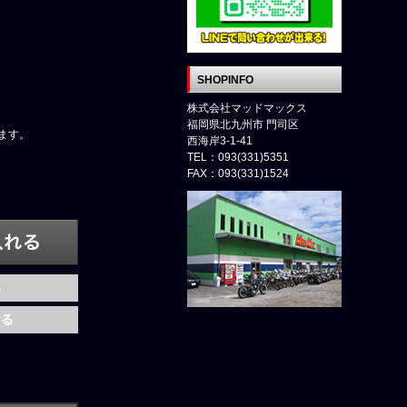
SHOPINFO
株式会社マッドマックス
福岡県北九州市 門司区
ます。
西海岸3-1-41
TEL：093(331)5351
FAX：093(331)1524