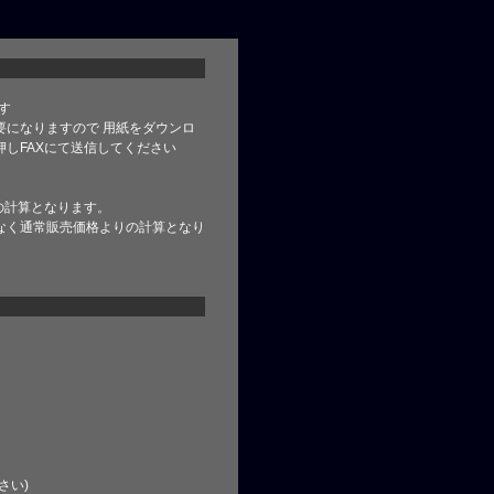
す
要になりますので 用紙をダウンロ
しFAXにて送信してください
の計算となります。
なく通常販売価格よりの計算となり
さい)