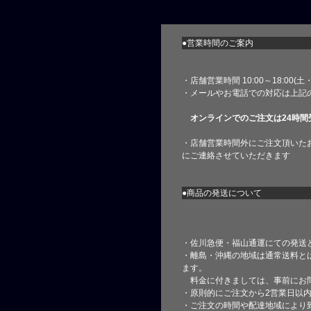
●営業時間のご案内
・店舗営業時間 10:00～18:00(
・メールやお電話での対応は上記
オンラインでのご注文は24時間
・店舗営業時間外にご注文頂いた
にご連絡させていただきます
●商品の発送について
・佐川急便・福山通運にての発送
・離島・沖縄の地域は通常送料と
ます。
料金に付きましては、事前にお
・原則的にご注文から2営業日以
・ご注文の時間や配達地域により