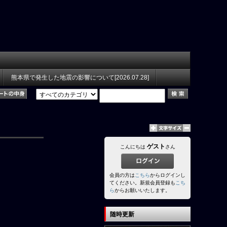
熊本県で発生した地震の影響について[2026.07.28]
ゲスト
こんにちは
さん
会員の方は
こちら
からログインし
てください。新規会員登録も
こち
ら
からお願いいたします。
随時更新