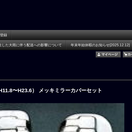
登録
生した大雨に伴う配送への影響について
年末年始休暇のお知らせ[2025.12.12]
H11.8〜H23.6） メッキミラーカバーセット