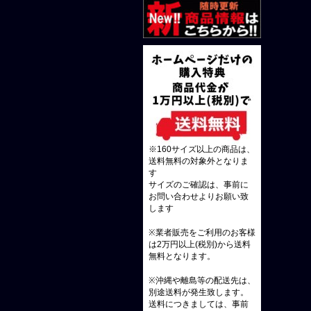
※160サイズ以上の商品は、
送料無料の対象外となりま
す
サイズのご確認は、事前に
お問い合わせよりお願い致
します
※業者販売をご利用のお客様
は2万円以上(税別)から送料
無料となります。
※沖縄や離島等の配送先は、
別途送料が発生致します。
送料につきましては、事前