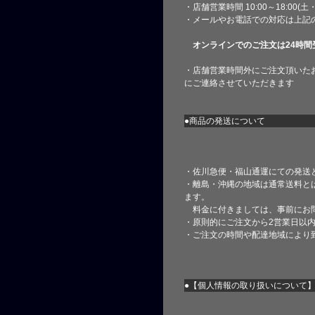
・店舗営業時間 10:00～18:00(
・メールやお電話での対応は上記
オンラインでのご注文は24時間
・店舗営業時間外にご注文頂いた
にご連絡させていただきます
●商品の発送について
・佐川急便・福山通運にての発送
・離島・沖縄の地域は通常送料と
ます。
料金に付きましては、事前にお
・原則的にご注文から2営業日以
・ご注文の時間や配達地域により
●【個人情報の取り扱いについて