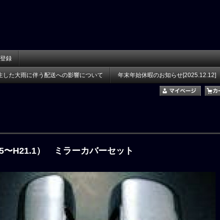
登録
生した大雨に伴う配送への影響について
年末年始休暇のお知らせ[2025.12.12]
.5〜H21.1） ミラーカバーセット