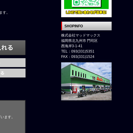
ます。
SHOPINFO
株式会社マッドマックス
福岡県北九州市 門司区
西海岸3-1-41
TEL：093(331)5351
FAX：093(331)1524
ざいます。
。