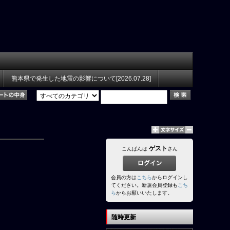
熊本県で発生した地震の影響について[2026.07.28]
ゲスト
こんばんは
さん
会員の方は
こちら
からログインし
てください。新規会員登録も
こち
ら
からお願いいたします。
随時更新