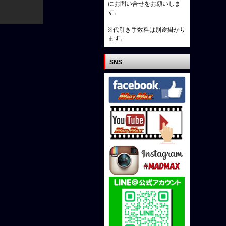
にお問い合せをお願いしま
す。
※代引き手数料は別途掛かり
ます。
SNS