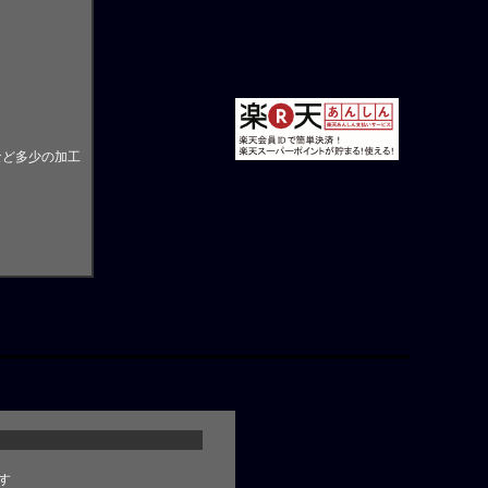
など多少の加工
す