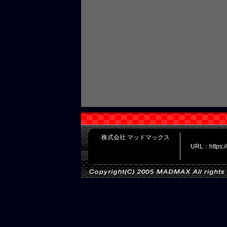
株式会社 マッドマックス
URL：https: