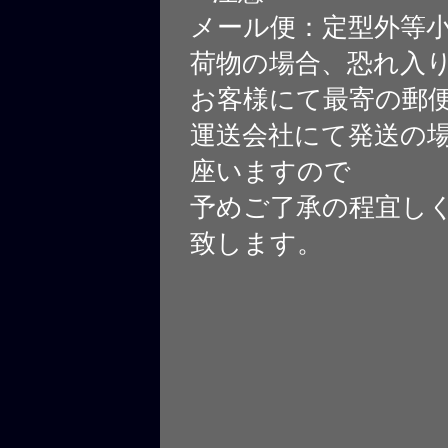
メール便：定型外等
荷物の場合、恐れ入
お客様にて最寄の郵
運送会社にて発送の
座いますので
予めご了承の程宜し
致します。