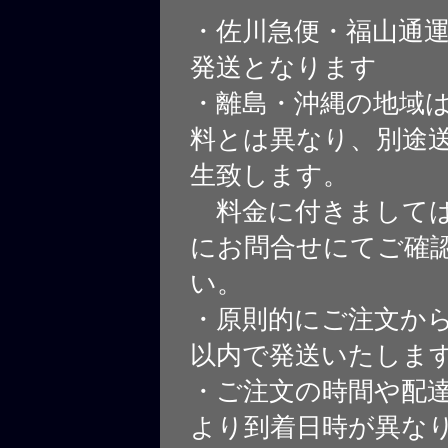
・佐川急便・福山通
発送となります
・離島・沖縄の地域
料とは異なり、別途
生致します。
料金に付きましては
にお問合せにてご確
い。
・原則的にご注文から
以内で発送いたしま
・ご注文の時間や配
より到着日時が異な