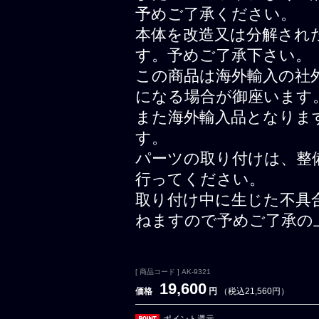
予めご了承ください。
本体を改造又は分解され
す。予めご了承下さい。
この商品は海外輸入の社
になる場合が御座います
また海外輸入品となりま
す。
パーツの取り付けは、整
行ってください。
取り付け中に生じた不具
ねますので予めご了承の
[ 商品コード ] AK-9321
19,600
価格
円
（税込21,560円）
ポイント還元