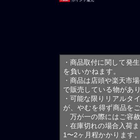
・商品取付に関して発
を負いかねます。
・商品は店頭や楽天市
で販売している物があ
・可能な限りリアルタ
が、やむを得ず商品を
万が一の際にはご容赦
・在庫切れの場合入荷ま
1〜2ヶ月程かかります