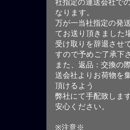
社指定の運送会社で
なります。
万が一当社指定の発
てお送り頂きました
受け取りを辞退させ
すので予めご了承下
また、返品：交換の
送会社よりお荷物を
頂けるよう
弊社にて手配致しま
安心ください。
※注意※