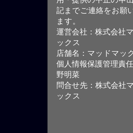
記までご連絡をお願
ます。
運営会社：株式会社
ックス
店舗名：マッドマッ
個人情報保護管理責
野明菜
問合せ先：株式会社
ックス