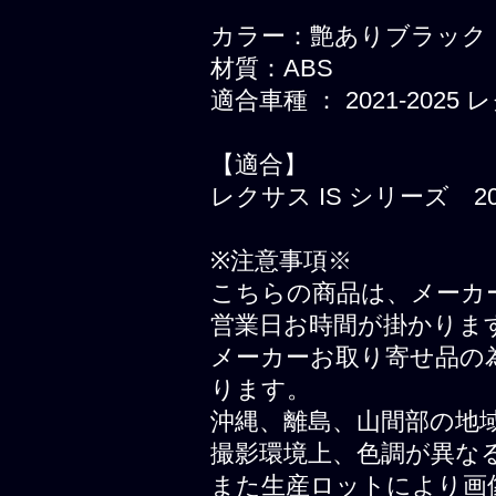
カラー：艶ありブラック
材質：ABS
適合車種 ： 2021-2025
【適合】
レクサス IS シリーズ 20
※注意事項※
こちらの商品は、メーカ
営業日お時間が掛かりま
メーカーお取り寄せ品の
ります。
沖縄、離島、山間部の地
撮影環境上、色調が異な
また生産ロットにより画