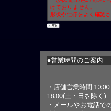
けておりません。
形状や仕様をよく確認
●営業時間のご案内
・店舗営業時間 10:0
18:00(土・日を除く)
・メールやお電話で