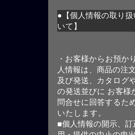
●【個人情報の取り扱
いて】
・お客様からお預か
人情報は、商品の注
及び発送、カタログや
の発送並びに お客様
問合せに回答するた
いたします。
■個人情報の開示、訂
用・提供の中止の申