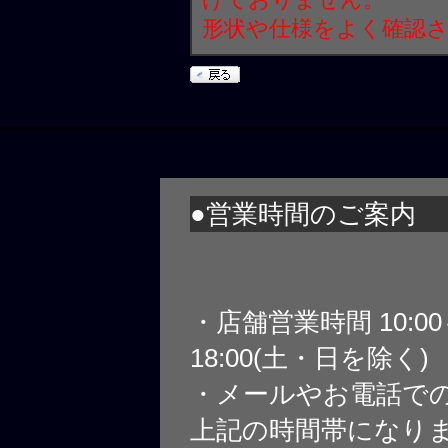
形状や仕様をよく確認
●営業時間のご案内
・店舗営業時間 10:0
18:00(土・日を除く)
・メールやお電話で
上記の時間帯になり