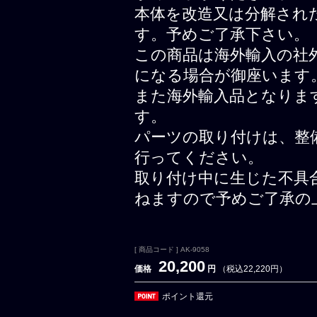
本体を改造又は分解され
す。予めご了承下さい。
この商品は海外輸入の社
になる場合が御座います
また海外輸入品となりま
す。
パーツの取り付けは、整
行ってください。
取り付け中に生じた不具
ねますので予めご了承の
[ 商品コード ] AK-9058
20,200
価格
円
（税込22,220円）
ポイント還元