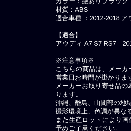
カラー：艶ありブラック
材質：ABS
適合車種 ：2012-2018 ア
【適合】
アウディ A7 S7 RS7 2
※注意事項※
こちらの商品は、メーカ
営業日お時間が掛かりま
メーカーお取り寄せ品の
ります。
沖縄、離島、山間部の地
撮影環境上、色調が異な
また生産ロットにより画
予めご了承ください。