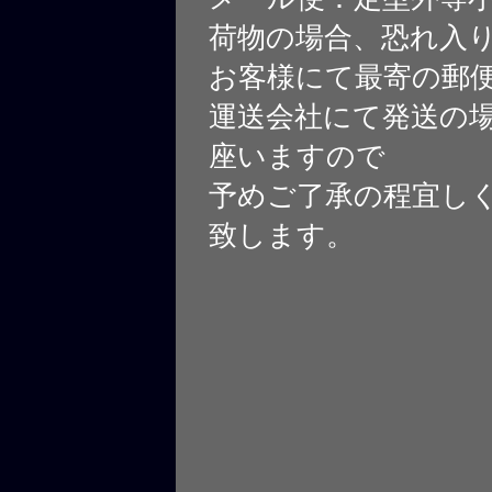
荷物の場合、恐れ入
お客様にて最寄の郵
運送会社にて発送の
座いますので
予めご了承の程宜し
致します。