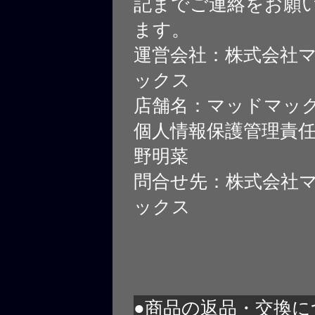
記までご連絡をお願
ます。
運営会社：株式会社
ックス
店舗名：マッドマッ
個人情報保護管理責
野明菜
問合せ先：株式会社
ックス
●商品の返品・交換に