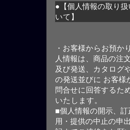
●【個人情報の取り扱
いて】
・お客様からお預か
人情報は、商品の注
及び発送、カタログや
の発送並びに お客様
問合せに回答するた
いたします。
■個人情報の開示、訂
用・提供の中止の申