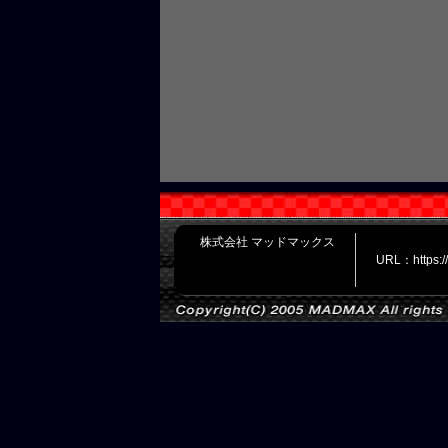
株式会社 マッドマックス
URL：https: