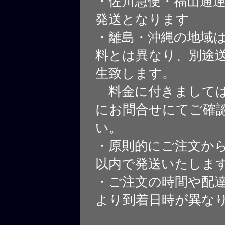
・佐川急便・福山通
発送となります
・離島・沖縄の地域
料とは異なり、別途
生致します。
料金に付きましては
にお問合せにてご確
い。
・原則的にご注文から
以内で発送いたしま
・ご注文の時間や配
より到着日時が異な