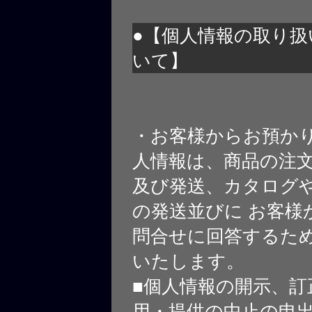
●【個人情報の取り扱
いて】
・お客様からお預か
人情報は、商品の注
及び発送、カタログや
の発送並びに お客様
問合せに回答するた
いたします。
■個人情報の開示、訂
用・提供の中止の申