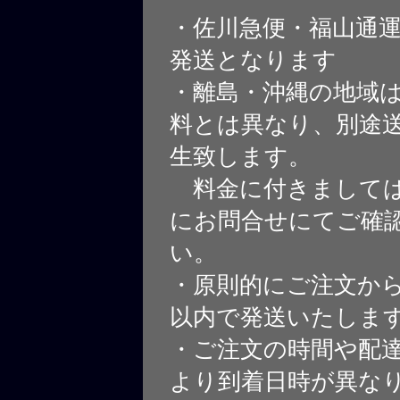
・佐川急便・福山通
発送となります
・離島・沖縄の地域
料とは異なり、別途
生致します。
料金に付きましては
にお問合せにてご確
い。
・原則的にご注文から
以内で発送いたしま
・ご注文の時間や配
より到着日時が異な