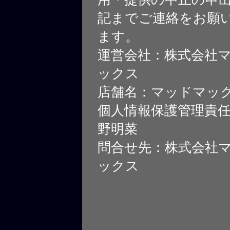
記までご連絡をお願
ます。
運営会社：株式会社
ックス
店舗名：マッドマッ
個人情報保護管理責
野明菜
問合せ先：株式会社
ックス