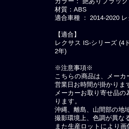
カラー： 艶ありブラック
材質：ABS
適合車種 ： 2014-2020
【適合】
レクサス IS-シリーズ (4
2年)
※注意事項※
こちらの商品は、メーカ
営業日お時間が掛かりま
メーカーお取り寄せ品の
ります。
沖縄、離島、山間部の地
撮影環境上、色調が異な
また生産ロットにより画