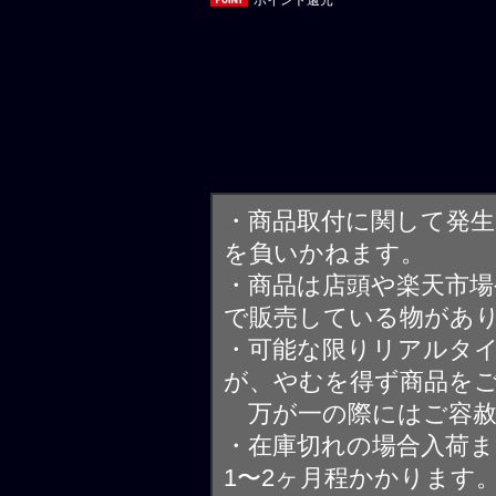
・商品取付に関して発
を負いかねます。
・商品は店頭や楽天市
で販売している物があ
・可能な限りリアルタ
が、やむを得ず商品を
万が一の際にはご容赦
・在庫切れの場合入荷ま
1〜2ヶ月程かかります