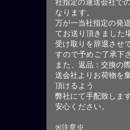
社指定の運送会社で
なります。
万が一当社指定の発
てお送り頂きました
受け取りを辞退させ
すので予めご了承下
また、返品：交換の
送会社よりお荷物を
頂けるよう
弊社にて手配致しま
安心ください。
※注意※