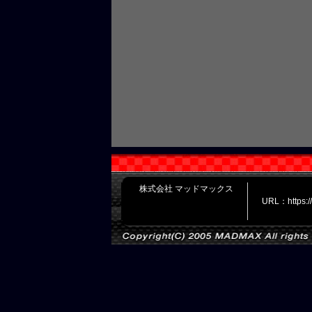
株式会社 マッドマックス
URL：https: