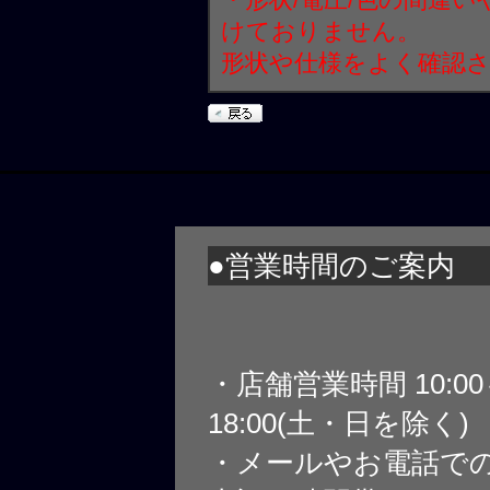
けておりません。
形状や仕様をよく確認
●営業時間のご案内
・店舗営業時間 10:0
18:00(土・日を除く)
・メールやお電話で