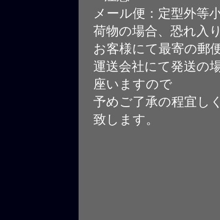
メール便：定型外等
荷物の場合、恐れ入
お客様にて最寄の郵
運送会社にて発送の
座いますので
予めご了承の程宜し
致します。