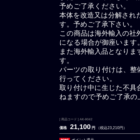
予めご了承ください。
本体を改造又は分解され
す。予めご了承下さい。
この商品は海外輸入の社
になる場合が御座います
また海外輸入品となりま
す。
パーツの取り付けは、整
行ってください。
取り付け中に生じた不具
ねますので予めご了承の
[ 商品コード ] AK-9042
21,100
価格
円
（税込23,210円）
ポイント還元