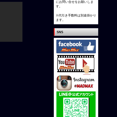
にお問い合せをお願いしま
す。
※代引き手数料は別途掛かり
ます。
SNS