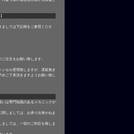
て】
きましては下記例をご参照くださ
のご注文をお願い致します。
ャンセル受理致しますが、遅延無き
予めご了承頂きますようお願い致し
或いは専門知識のあるメカニックが
に関しましては、お承り出来かねま
しましては、一切のご対応を致しま