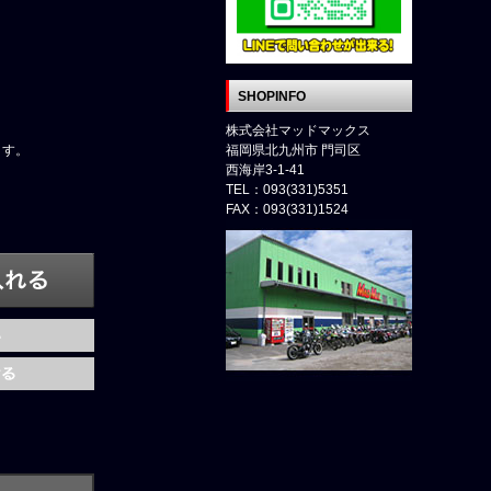
SHOPINFO
株式会社マッドマックス
ます。
福岡県北九州市 門司区
西海岸3-1-41
TEL：093(331)5351
FAX：093(331)1524