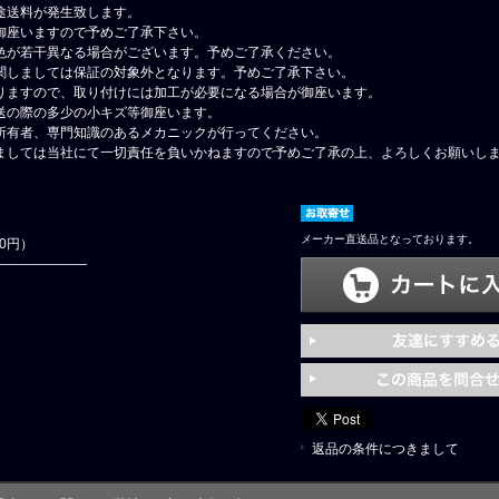
途送料が発生致します。
御座いますので予めご了承下さい。
色が若干異なる場合がございます。予めご了承ください。
関しましては保証の対象外となります。予めご了承下さい。
りますので、取り付けには加工が必要になる場合が御座います。
送の際の多少の小キズ等御座います。
所有者、専門知識のあるメカニックが行ってください。
ましては当社にて一切責任を負いかねますので予めご了承の上、よろしくお願いし
メーカー直送品となっております。
10円）
返品の条件につきまして