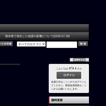
熊本県で発生した地震の影響について[2026.07.28]
ゲスト
こんにちは
さん
会員の方は
こちら
からログインし
てください。新規会員登録も
こち
ら
からお願いいたします。
随時更新