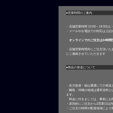
●営業時間のご案内
・店舗営業時間 10:00～18:00(
・メールやお電話での対応は上記
オンラインでのご注文は24時間
・店舗営業時間外にご注文頂いた
にご連絡させていただきます
●商品の発送について
・佐川急便・福山通運にての発送
・離島・沖縄の地域は通常送料と
ます。
料金に付きましては、事前にお
・原則的にご注文から2営業日以
・ご注文の時間や配達地域により