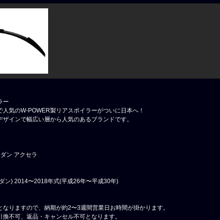
ラー
人気のW-POWER製リアスポイラーがついに日本へ！
デザインで幅広い層から人気のあるブランドです。
 セダン アクセラ
ダン) 2014〜2018年式(平成26年〜平成30年)
となりますので、納期が約2〜3週間営業日お時間が掛かります。
引換不可、返品・キャンセル不可となります。