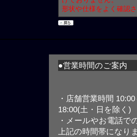
形状や仕様をよく確認
●営業時間のご案内
・店舗営業時間 10:0
18:00(土・日を除く)
・メールやお電話で
上記の時間帯になり