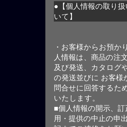
●【個人情報の取り扱
いて】
・お客様からお預か
人情報は、商品の注
及び発送、カタログや
の発送並びに お客様
問合せに回答するた
いたします。
■個人情報の開示、訂
用・提供の中止の申