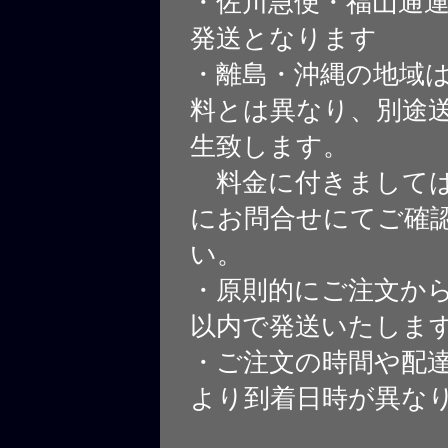
・佐川急便・福山通
発送となります
・離島・沖縄の地域
料とは異なり、別途
生致します。
料金に付きましては
にお問合せにてご確
い。
・原則的にご注文から
以内で発送いたしま
・ご注文の時間や配
より到着日時が異な