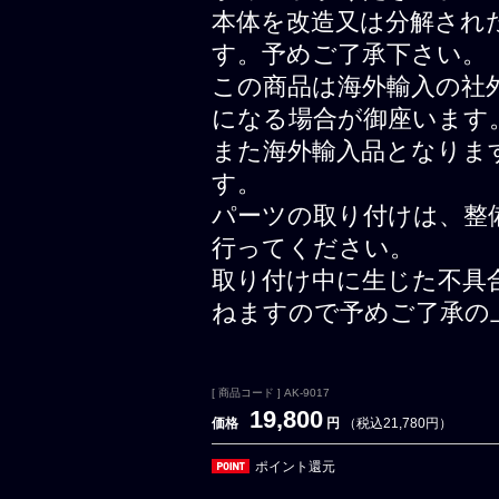
本体を改造又は分解され
す。予めご了承下さい。
この商品は海外輸入の社
になる場合が御座います
また海外輸入品となりま
す。
パーツの取り付けは、整
行ってください。
取り付け中に生じた不具
ねますので予めご了承の
[ 商品コード ] AK-9017
19,800
価格
円
（税込21,780円）
ポイント還元