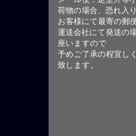
荷物の場合、恐れ入
お客様にて最寄の郵
運送会社にて発送の
座いますので
予めご了承の程宜し
致します。