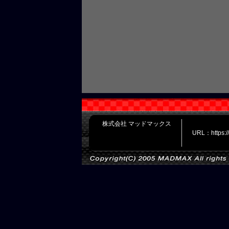
株式会社 マッドマックス
URL：https: