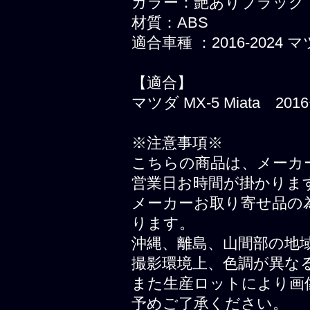
カラー：艶ありブラック
材質：ABS
適合車種 ：2016-2024 
【適合】
マツダ MX-5 Miata 20
※注意事項※
こちらの商品は、メーカ
営業日お時間が掛かりま
メーカーお取り寄せ品の
ります。
沖縄、離島、山間部の地
撮影環境上、色調が異な
また生産ロットにより画
予めご了承ください。