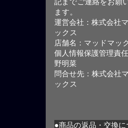
記までご連絡をお願
ます。
運営会社：株式会社
ックス
店舗名：マッドマッ
個人情報保護管理責
野明菜
問合せ先：株式会社
ックス
●商品の返品・交換に