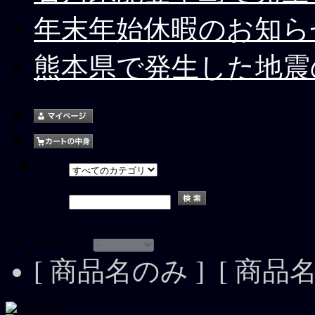
年末年始休暇のお知らせ[20
熊本県で発生した地震の影響
並べ替え：
[ 商品名のみ ] [ 商品名