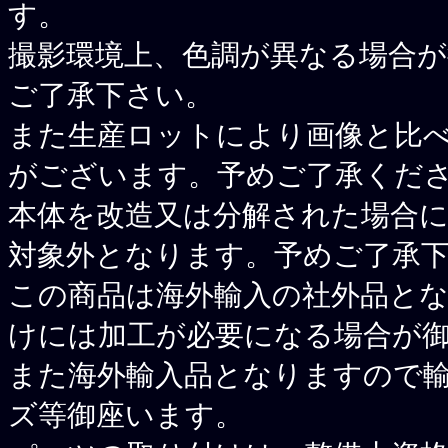
す。
撮影環境上、色調が異なる場合
ご了承下さい。
また生産ロットにより画像と比
がございます。予めご了承くだ
本体を改造又は分解された場合
対象外となります。予めご了承
この商品は海外輸入の社外品と
けには加工が必要になる場合が
また海外輸入品となりますので
ズ等御座います。