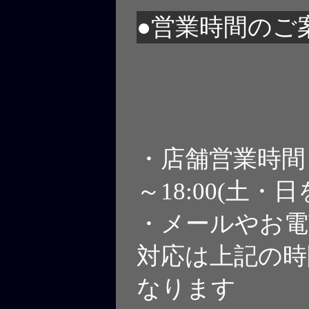
●営業時間のご
・店舗営業時間 1
～18:00(土・
・メールやお電
対応は上記の時
なります