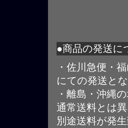
●商品の発送に
・佐川急便・福
にての発送と
・離島・沖縄の
通常送料とは異
別途送料が発生