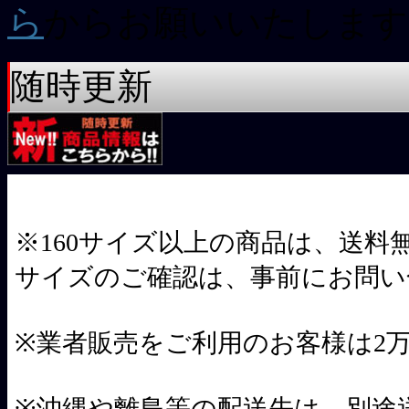
ら
からお願いいたします
随時更新
※160サイズ以上の商品は、送料
サイズのご確認は、事前にお問い
※業者販売をご利用のお客様は2万
※沖縄や離島等の配送先は、別途