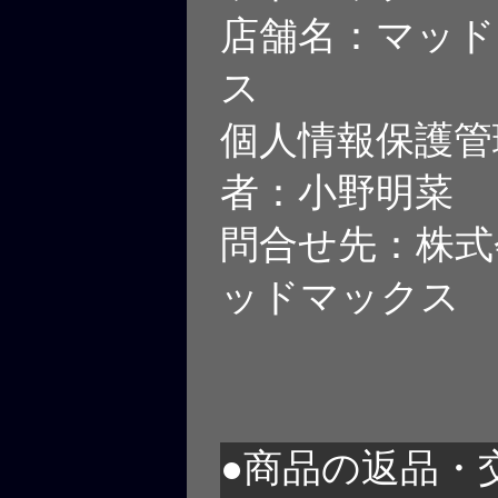
店舗名：マッド
ス
個人情報保護管
者：小野明菜
問合せ先：株式
ッドマックス
●商品の返品・