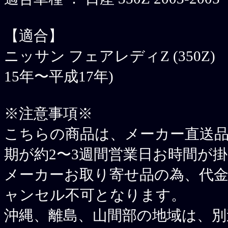
【適合】
ニッサン フェアレディZ (350Z) 
15年〜平成17年)
※注意事項※
こちらの商品は、メーカー直送
期が約2〜3週間営業日お時間が
メーカーお取り寄せ品の為、代金
ャンセル不可となります。
沖縄、離島、山間部の地域は、別