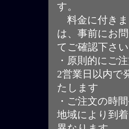
す。
料金に付きま
は、事前にお問
てご確認下さい
・原則的にご注
2営業日以内で
たします
・ご注文の時間
地域により到着
異なります