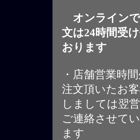
オンラインで
文は24時間受
おります
・店舗営業時間
注文頂いたお客
しましては翌営
ご連絡させて
ます