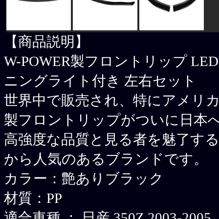
【商品説明】
W-POWER製フロントリップ L
ニングライト付き 左右セット
世界中で販売され、特にアメリカで
製フロントリップがついに日本
高強度な品質と見る者を魅了す
から人気のあるブランドです。
カラー：艶ありブラック
材質：PP
適合車種 ： 日産 350Z 2003-2005