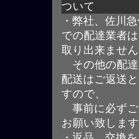
ついて
・弊社、佐川急
での配達業者は
取り出来ません
その他の配達
配送はご返送と
すので、
事前に必ずご
お願い致します
・返品、交換を