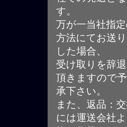
す。
万が一当社指定
方法にてお送り
した場合、
受け取りを辞退
頂きますので予
承下さい。
また、返品：交
には運送会社よ