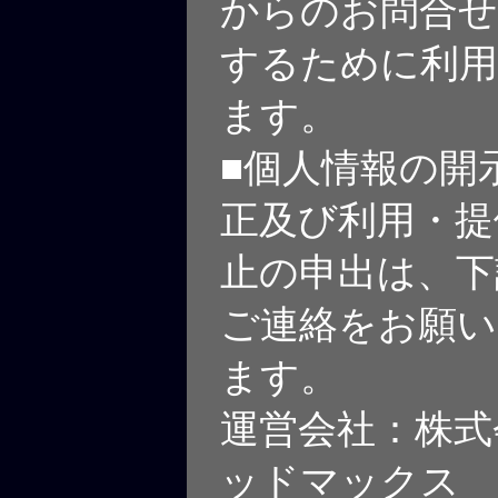
からのお問合せ
するために利
ます。
■個人情報の開
正及び利用・提
止の申出は、下
ご連絡をお願い
ます。
運営会社：株式
ッドマックス