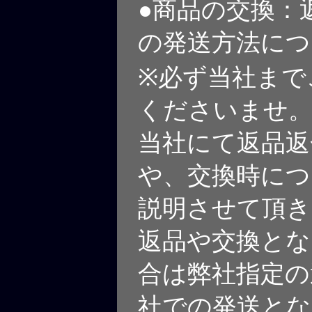
●商品の交換：
の発送方法につ
※必ず当社まで
くださいませ
当社にて返品返
や、交換時につ
説明させて頂き
返品や交換とな
合は弊社指定の
社での発送とな