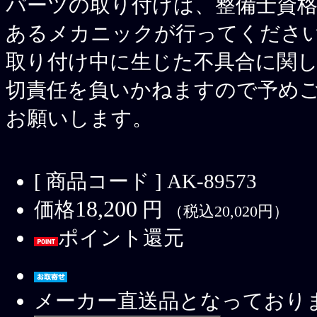
パーツの取り付けは、整備士資格
あるメカニックが行ってくださ
取り付け中に生じた不具合に関
切責任を負いかねますので予め
お願いします。
[ 商品コード ] AK-89573
18,200
価格
円
（税込20,020円）
ポイント還元
メーカー直送品となっており