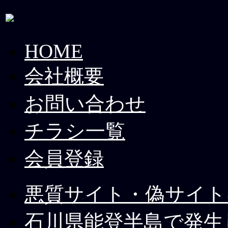
HOME
会社概要
お問い合わせ
チラシ一覧
会員登録
悪質サイト・偽サイト
石川県能登半島で発生