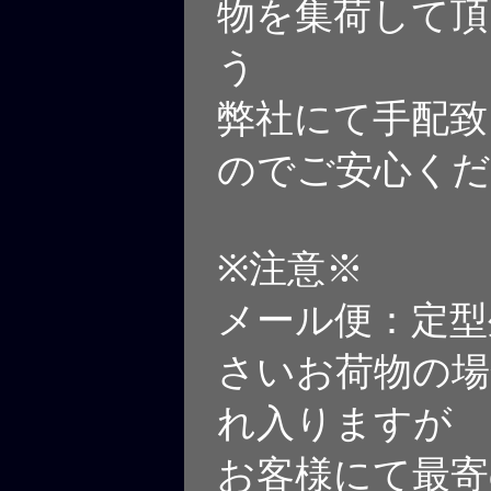
物を集荷して頂
う
弊社にて手配致
のでご安心くだ
※注意※
メール便：定型
さいお荷物の場
れ入りますが
お客様にて最寄