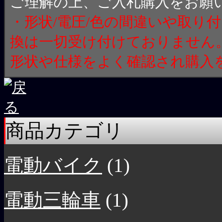
ご理解の上、ご入札購入をお願
・形状/電圧/色の間違いや取り
換は一切受け付けておりません
形状や仕様をよく確認され購入
商品カテゴリ
電動バイク
(1)
電動三輪車
(1)