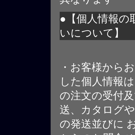
●【個人情報の
いについて】
・お客様からお
した個人情報は
の注文の受付及
送、カタログや
の発送並びに 