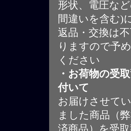
形状、電圧など
間違いを含む)
返品・交換は不
りますので予め
ください
・お荷物の受取
付いて
お届けさせて
ました商品（弊
済商品）を受取