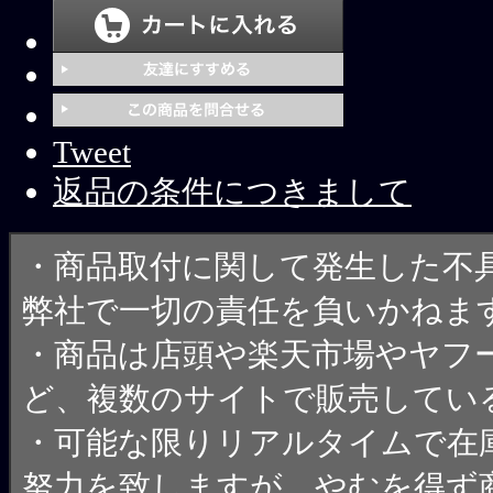
Tweet
返品の条件につきまして
・商品取付に関して発生した不
弊社で一切の責任を負いかねま
・商品は店頭や楽天市場やヤフ
ど、複数のサイトで販売してい
・可能な限りリアルタイムで在
努力を致しますが、やむを得ず