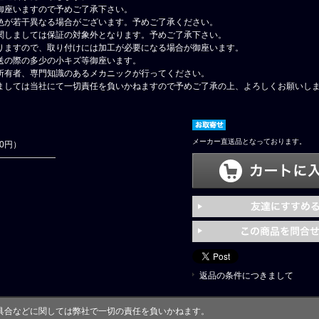
御座いますので予めご了承下さい。
色が若干異なる場合がございます。予めご了承ください。
関しましては保証の対象外となります。予めご了承下さい。
りますので、取り付けには加工が必要になる場合が御座います。
送の際の多少の小キズ等御座います。
所有者、専門知識のあるメカニックが行ってください。
ましては当社にて一切責任を負いかねますので予めご了承の上、よろしくお願いし
メーカー直送品となっております。
30円）
返品の条件につきまして
具合などに関しては弊社で一切の責任を負いかねます。