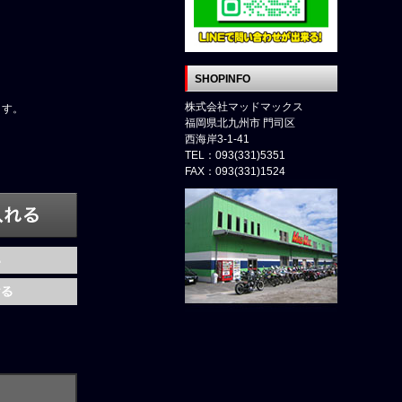
SHOPINFO
株式会社マッドマックス
ます。
福岡県北九州市 門司区
西海岸3-1-41
TEL：093(331)5351
FAX：093(331)1524