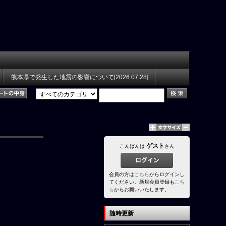
熊本県で発生した地震の影響について[2026.07.28]
ゲスト
こんばんは
さん
会員の方は
こちら
からログインし
てください。新規会員登録も
こち
ら
からお願いいたします。
随時更新