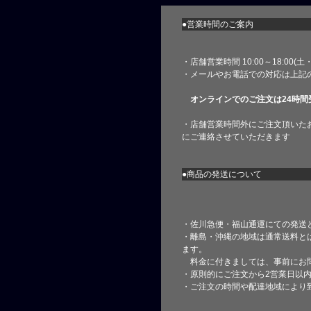
●営業時間のご案内
・店舗営業時間 10:00～18:00(
・メールやお電話での対応は上記
オンラインでのご注文は24時間
・店舗営業時間外にご注文頂いた
にご連絡させていただきます
●商品の発送について
・佐川急便・福山通運にての発送
・離島・沖縄の地域は通常送料と
ます。
料金に付きましては、事前にお
・原則的にご注文から2営業日以
・ご注文の時間や配達地域により