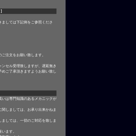
て】
きましては下記例をご参照くださ
のご注文をお願い致します。
ャンセル受理致しますが、遅延無き
予めご了承頂きますようお願い致し
或いは専門知識のあるメカニックが
に関しましては、お承り出来かねま
しましては、一切のご対応を致しま
座います。