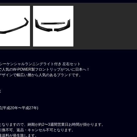
EDシーケンシャルランニングライト付き 左右セット
人気のW-POWER製フロントリップがついに日本へ！
デザインで幅広い層から人気のあるブランドです。
X
年式(平成20年〜平成27年)
となりますので、納期が約2〜3週間営業日お時間が掛かります。
引換不可、返品・キャンセル不可となります。
途送料が発生致します。