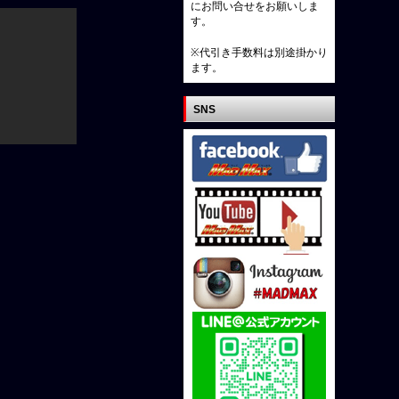
にお問い合せをお願いしま
す。
※代引き手数料は別途掛かり
ます。
SNS