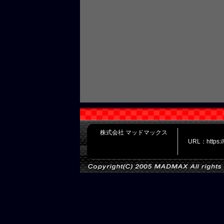
株式会社 マッドマックス
URL：https: