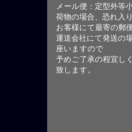
メール便：定型外等
荷物の場合、恐れ入
お客様にて最寄の郵
運送会社にて発送の
座いますので
予めご了承の程宜し
致します。