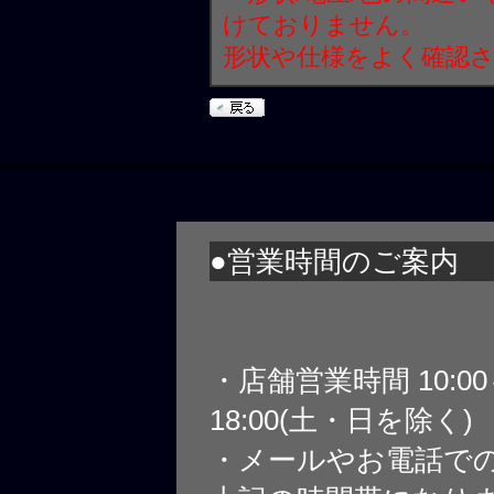
けておりません。
形状や仕様をよく確認
●営業時間のご案内
・店舗営業時間 10:0
18:00(土・日を除く)
・メールやお電話で