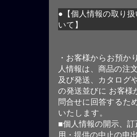
●【個人情報の取り扱
いて】
・お客様からお預か
人情報は、商品の注
及び発送、カタログや
の発送並びに お客様
問合せに回答するた
いたします。
■個人情報の開示、訂
用・提供の中止の申