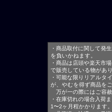
・商品取付に関して発
を負いかねます。
・商品は店頭や楽天市
で販売している物があ
・可能な限りリアルタ
が、やむを得ず商品を
万が一の際にはご容赦
・在庫切れの場合入荷ま
1〜2ヶ月程かかります