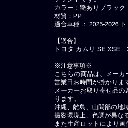
カラー：艶ありブラック
材質：PP
適合車種 ： 2025-2026 
【適合】
トヨタ カムリ SE XSE 
※注意事項※
こちらの商品は、メーカ
営業日お時間が掛かりま
メーカーお取り寄せ品の
ります。
沖縄、離島、山間部の地
撮影環境上、色調が異な
また生産ロットにより画