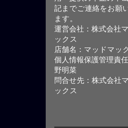
記までご連絡をお願
ます。
運営会社：株式会社
ックス
店舗名：マッドマッ
個人情報保護管理責
野明菜
問合せ先：株式会社
ックス