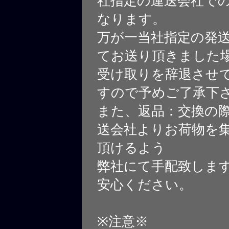
社指定の運送会社で
なります。
万が一当社指定の発
てお送り頂きました
受け取りを辞退させ
すので予めご了承下
また、返品：交換の
送会社よりお荷物を
頂けるよう
弊社にて手配致しま
安心ください。
※注意※