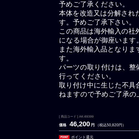
予めご了承ください。
本体を改造又は分解され
す。予めご了承下さい。
この商品は海外輸入の社
になる場合が御座います
また海外輸入品となりま
す。
パーツの取り付けは、整
行ってください。
取り付け中に生じた不具
ねますので予めご了承の
[ 商品コード ] AK-89399
46,200
価格
円
（税込50,820円）
ポイント還元