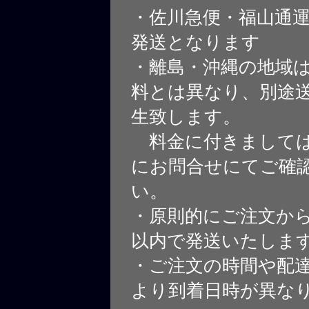
・佐川急便・福山通
発送となります
・離島・沖縄の地域
料とは異なり、別途
生致します。
料金に付きましては
にお問合せにてご確
い。
・原則的にご注文から
以内で発送いたしま
・ご注文の時間や配
より到着日時が異な