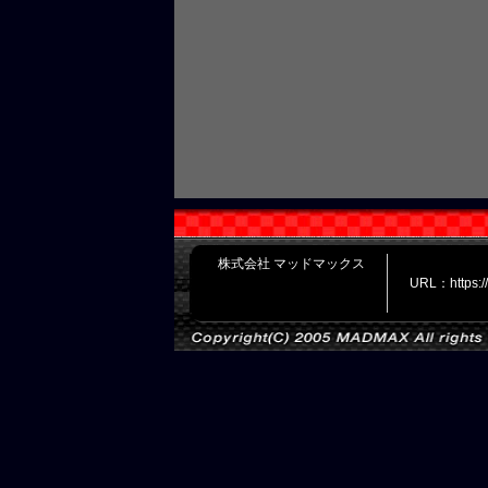
株式会社 マッドマックス
URL：https: