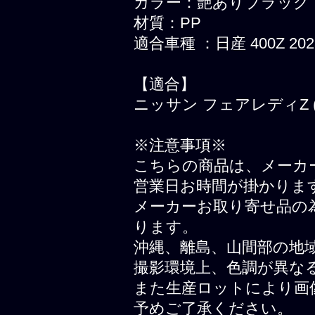
カラー：艶ありブラック
材質：PP
適合車種 ：日産 400Z 2023
【適合】
ニッサン フェアレディZ (Ni
※注意事項※
こちらの商品は、メーカ
営業日お時間が掛かりま
メーカーお取り寄せ品の
ります。
沖縄、離島、山間部の地
撮影環境上、色調が異な
また生産ロットにより画
予めご了承ください。