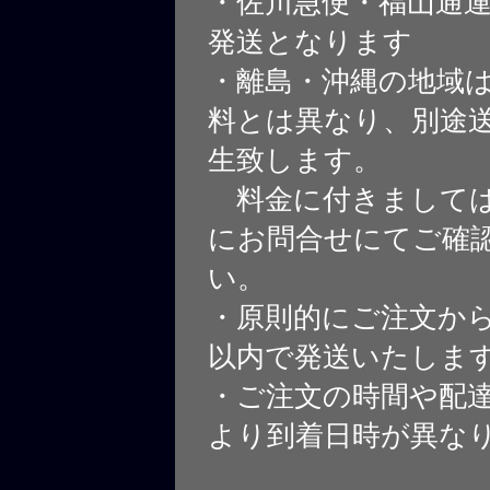
・佐川急便・福山通
発送となります
・離島・沖縄の地域
料とは異なり、別途
生致します。
料金に付きましては
にお問合せにてご確
い。
・原則的にご注文から
以内で発送いたしま
・ご注文の時間や配
より到着日時が異な