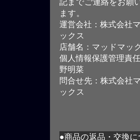
記までご連絡をお願
ます。
運営会社：株式会社
ックス
店舗名：マッドマッ
個人情報保護管理責
野明菜
問合せ先：株式会社
ックス
●商品の返品・交換に