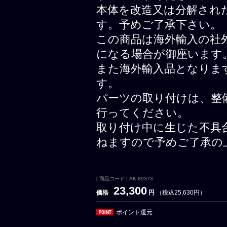
本体を改造又は分解され
す。予めご了承下さい。
この商品は海外輸入の社
になる場合が御座います
また海外輸入品となりま
す。
パーツの取り付けは、整
行ってください。
取り付け中に生じた不具
ねますので予めご了承の
[ 商品コード ] AK-89373
23,300
価格
円
（税込25,630円）
ポイント還元