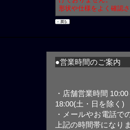
形状や仕様をよく確認
●営業時間のご案内
・店舗営業時間 10:0
18:00(土・日を除く)
・メールやお電話で
上記の時間帯になり