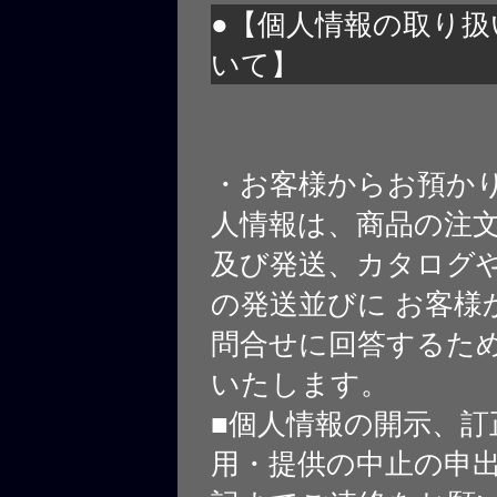
●【個人情報の取り扱
いて】
・お客様からお預か
人情報は、商品の注
及び発送、カタログや
の発送並びに お客様
問合せに回答するた
いたします。
■個人情報の開示、訂
用・提供の中止の申