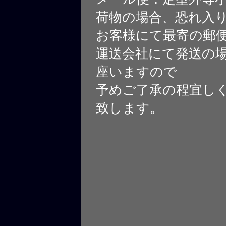
荷物の場合、恐れ入
お客様にて最寄の郵
運送会社にて発送の
座いますので
予めご了承の程宜し
致します。