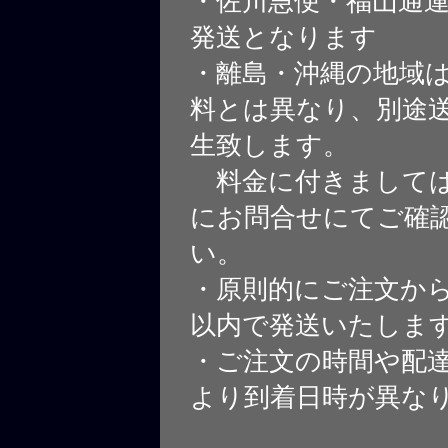
・佐川急便・福山通
発送となります
・離島・沖縄の地域
料とは異なり、別途
生致します。
料金に付きましては
にお問合せにてご確
い。
・原則的にご注文から
以内で発送いたしま
・ご注文の時間や配
より到着日時が異な