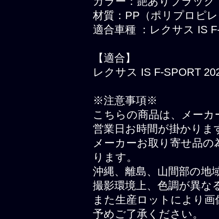
カラー：艶ありブラック
材質：PP（ポリプロピレ
適合車種 ：レクサス IS F-S
【適合】
レクサス IS F-SPORT 2
※注意事項※
こちらの商品は、メーカ
営業日お時間が掛かりま
メーカーお取り寄せ品の
ります。
沖縄、離島、山間部の地
撮影環境上、色調が異な
また生産ロットにより画
予めご了承ください。