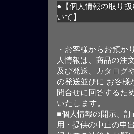
●【個人情報の取り扱
いて】
・お客様からお預か
人情報は、商品の注
及び発送、カタログや
の発送並びに お客様
問合せに回答するた
いたします。
■個人情報の開示、訂
用・提供の中止の申