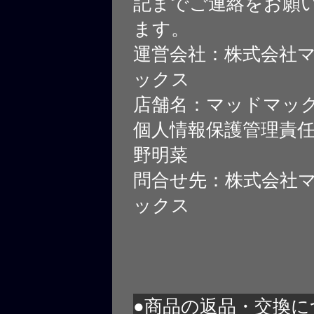
記までご連絡をお願
ます。
運営会社：株式会社
ックス
店舗名：マッドマッ
個人情報保護管理責
野明菜
問合せ先：株式会社
ックス
●商品の返品・交換に