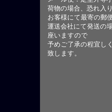
荷物の場合、恐れ入
お客様にて最寄の郵
運送会社にて発送の
座いますので
予めご了承の程宜し
致します。