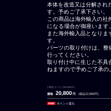
本体を改造又は分解され
す。予めご了承下さい。
この商品は海外輸入の社
になる場合が御座います
また海外輸入品となりま
す。
パーツの取り付けは、整
行ってください。
取り付け中に生じた不具
ねますので予めご了承の
[ 商品コード ] AK-89321
20,800
価格
円
（税込22,880円）
ポイント還元