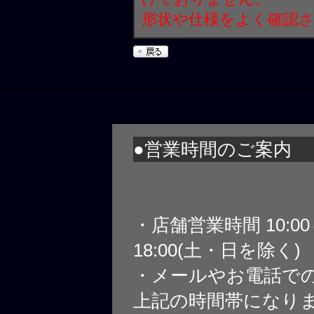
形状や仕様をよく確認
●営業時間のご案内
・店舗営業時間 10:0
18:00(土・日を除く)
・メールやお電話で
上記の時間帯になり