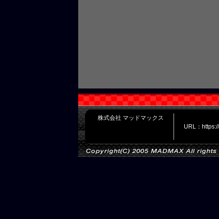
株式会社 マッドマックス
URL：https: