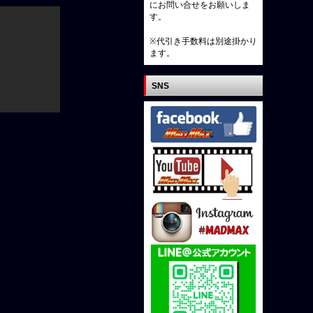
にお問い合せをお願いしま
す。
※代引き手数料は別途掛かり
ます。
SNS