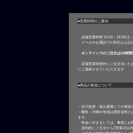
●営業時間のご案内
・店舗営業時間 10:00～18:00(
・メールやお電話での対応は上記
オンラインでのご注文は24時間
・店舗営業時間外にご注文頂いた
にご連絡させていただきます
●商品の発送について
・佐川急便・福山通運にての発送
・離島・沖縄の地域は通常送料と
ます。
料金に付きましては、事前にお
・原則的にご注文から2営業日以