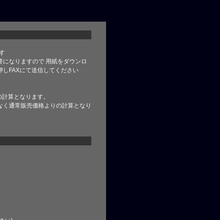
す
要になりますので 用紙をダウンロ
しFAXにて送信してください
の計算となります。
なく通常販売価格よりの計算となり