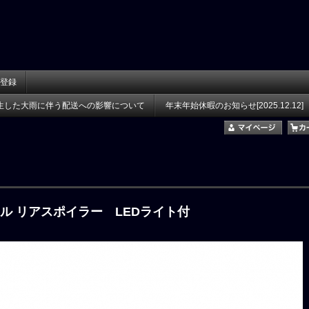
登録
生した大雨に伴う配送への影響について
年末年始休暇のお知らせ[2025.12.12]
サル リアスポイラー LEDライト付