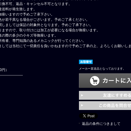
引換不可、返品・キャンセル不可となります。
途送料が発生致します。
御座いますので予めご了承下さい。
色が若干異なる場合がございます。予めご了承ください。
関しましては保証の対象外となります。予めご了承下さい。
りますので、取り付けには加工が必要になる場合が御座います。
送の際の多少の小キズ等御座います。
所有者、専門知識のあるメカニックが行ってください。
ましては当社にて一切責任を負いかねますので予めご了承の上、よろしくお願いし
メーカー直送品となっております。
80円）
返品の条件につきまして