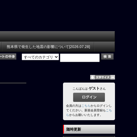
熊本県で発生した地震の影響について[2026.07.28]
ゲスト
こんばんは
さん
会員の方は
こちら
からログインし
てください。新規会員登録も
こち
ら
からお願いいたします。
随時更新