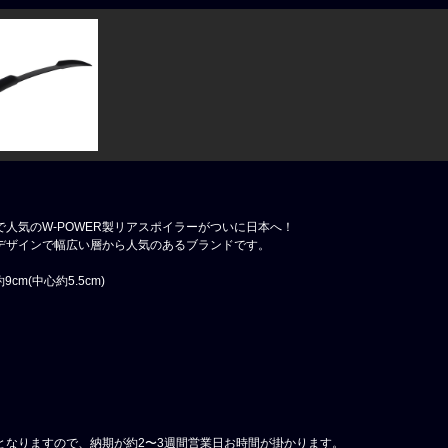
人気のW-POWER製リアスポイラーがついに日本へ！
デザインで幅広い層から人気のあるブランドです。
cm(中心約5.5cm)
となりますので、納期が約2〜3週間営業日お時間が掛かります。