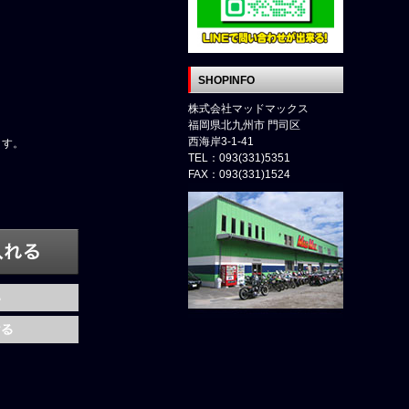
SHOPINFO
株式会社マッドマックス
福岡県北九州市 門司区
西海岸3-1-41
ます。
TEL：093(331)5351
FAX：093(331)1524