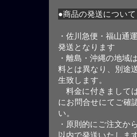
●商品の発送について
・佐川急便・福山通
発送となります
・離島・沖縄の地域
料とは異なり、別途
生致します。
料金に付きましては
にお問合せにてご確
い。
・原則的にご注文から
以内で発送いたしま