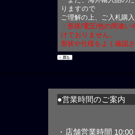
りますので
ご理解の上、ご入札購
・形状/電圧/色の間違
けておりません。
形状や仕様をよく確認
●営業時間のご案内
・店舗営業時間 10:0