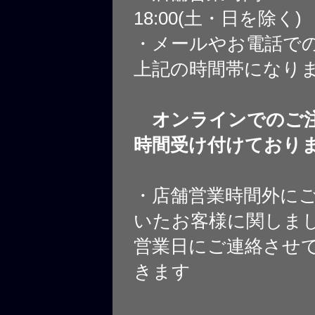
18:00(土・日を除く)
・メールやお電話で
上記の時間帯になり
オンラインでのご注
時間受け付けており
・店舗営業時間外に
いたお客様に関しま
営業日にご連絡させ
きます