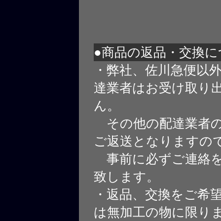
●商品の返品・交換に
・弊社、佐川急便以
達業者はお受け取り
ん。
その他の配達業者の
ご返送となりますの
事前に必ずご連絡を
致します。
・返品、交換をご希
は無加工の物に限り