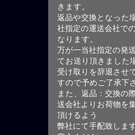
きます。
返品や交換となった
社指定の運送会社で
なります。
万が一当社指定の発
てお送り頂きました
受け取りを辞退させ
すので予めご了承下
また、返品：交換の
送会社よりお荷物を
頂けるよう
弊社にて手配致しま