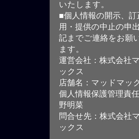
いたします。
■個人情報の開示、訂
用・提供の中止の申
記までご連絡をお願
ます。
運営会社：株式会社
ックス
店舗名：マッドマッ
個人情報保護管理責
野明菜
問合せ先：株式会社
ックス