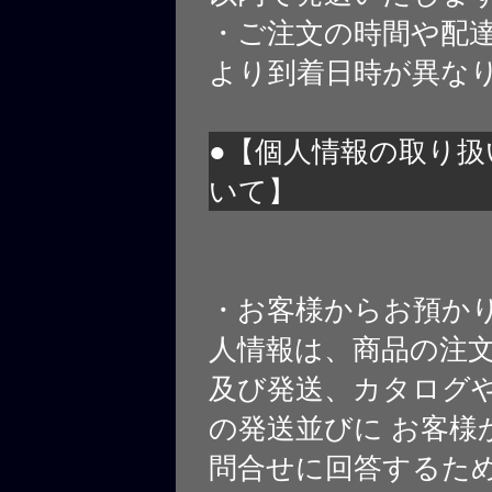
・ご注文の時間や配
より到着日時が異な
●【個人情報の取り扱
いて】
・お客様からお預か
人情報は、商品の注
及び発送、カタログや
の発送並びに お客様
問合せに回答するた