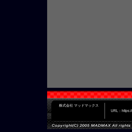
株式会社 マッドマックス
URL：https: