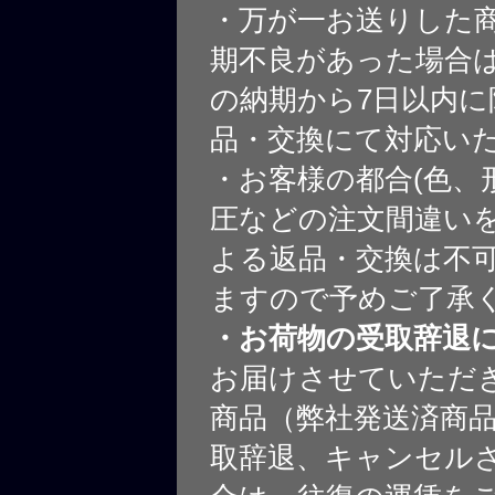
・万が一お送りした
期不良があった場合
の納期から7日以内に
品・交換にて対応い
・お客様の都合(色、
圧などの注文間違いを
よる返品・交換は不
ますので予めご了承
・お荷物の受取辞退
お届けさせていただ
商品（弊社発送済商
取辞退、キャンセル