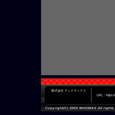
株式会社 マッドマックス
URL：https: