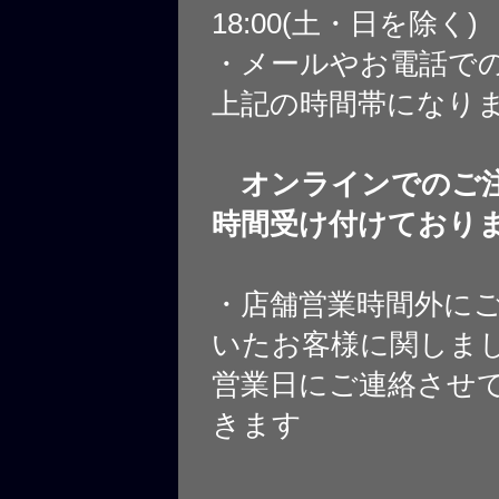
18:00(土・日を除く)
・メールやお電話で
上記の時間帯になり
オンラインでのご注
時間受け付けており
・店舗営業時間外に
いたお客様に関しま
営業日にご連絡させ
きます