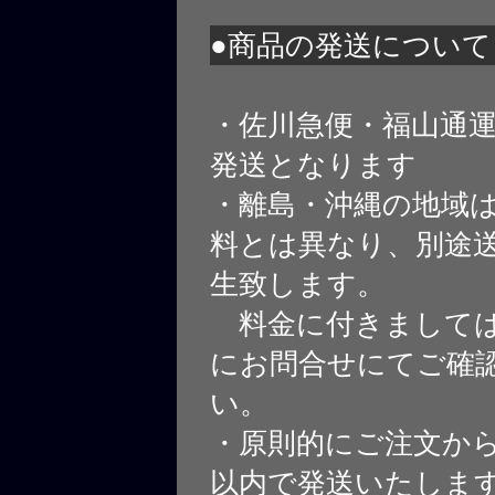
●商品の発送について
・佐川急便・福山通
発送となります
・離島・沖縄の地域
料とは異なり、別途
生致します。
料金に付きましては
にお問合せにてご確
い。
・原則的にご注文から
以内で発送いたしま