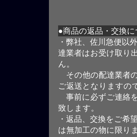
●商品の返品・交換に
・弊社、佐川急便以
達業者はお受け取り
ん。
その他の配達業者の
ご返送となりますの
事前に必ずご連絡を
致します。
・返品、交換をご希
は無加工の物に限り