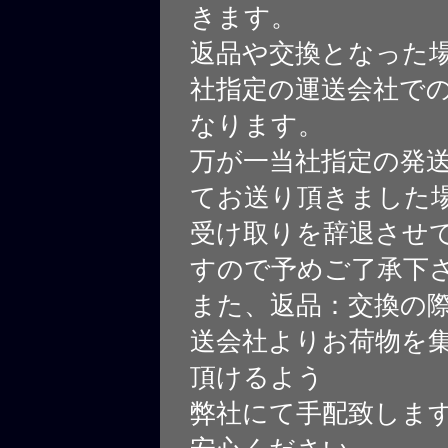
きます。
返品や交換となった
社指定の運送会社で
なります。
万が一当社指定の発
てお送り頂きました
受け取りを辞退させ
すので予めご了承下
また、返品：交換の
送会社よりお荷物を
頂けるよう
弊社にて手配致しま