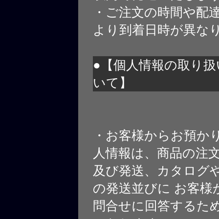
・ご注文の時間や配
より到着日時が異な
●【個人情報の取り扱
いて】
・お客様からお預か
人情報は、商品の注
及び発送、カタログや
の発送並びに お客様
問合せに回答するた