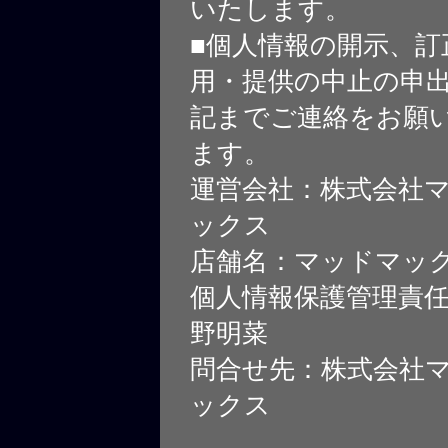
いたします。
■個人情報の開示、訂
用・提供の中止の申
記までご連絡をお願
ます。
運営会社：株式会社
ックス
店舗名：マッドマッ
個人情報保護管理責
野明菜
問合せ先：株式会社
ックス