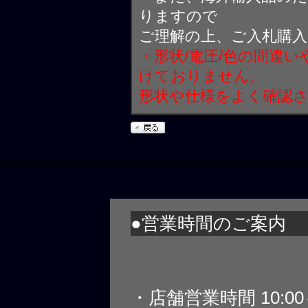
りますので
ご理解の上、ご入札購
・形状/電圧/色の間違
けておりません。
形状や仕様をよく確認
●営業時間のご案内
・店舗営業時間 10:0