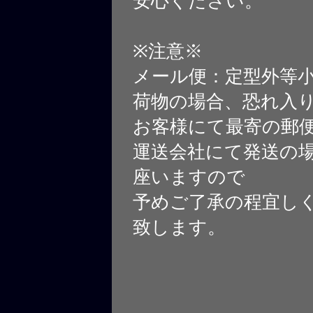
安心ください。
※注意※
メール便：定型外等
荷物の場合、恐れ入
お客様にて最寄の郵
運送会社にて発送の
座いますので
予めご了承の程宜し
致します。