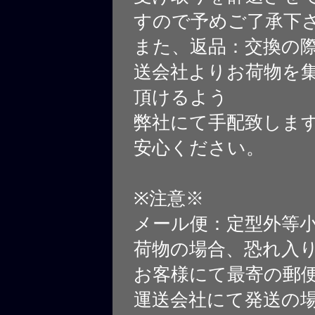
すので予めご了承下
また、返品：交換の
送会社よりお荷物を
頂けるよう
弊社にて手配致しま
安心ください。
※注意※
メール便：定型外等
荷物の場合、恐れ入
お客様にて最寄の郵
運送会社にて発送の