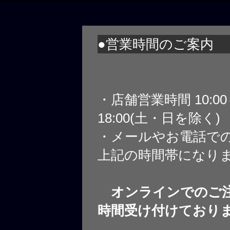
●営業時間のご案内
・店舗営業時間 10:0
18:00(土・日を除く)
・メールやお電話で
上記の時間帯になり
オンラインでのご注
時間受け付けており