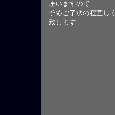
座いますので
予めご了承の程宜し
致します。