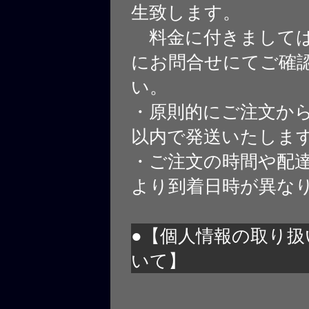
生致します。
料金に付きましては
にお問合せにてご確
い。
・原則的にご注文から
以内で発送いたしま
・ご注文の時間や配
より到着日時が異な
●【個人情報の取り扱
いて】