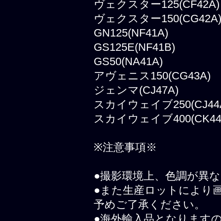
ヴェクスター125(CF42A)
ヴェクスター150(CG42A
GN125(NF41A)
GS125E(NF41B)
GS50(NA41A)
アヴェニス150(CG43A)
ジェンマ(CJ47A)
スカイウェイブ250(CJ44A
スカイウェイブ400(CK44A
※注意事項※
●撮影環境上、色調が異
●また生産ロットにより
予めご了承ください。
●海外輸入品となります