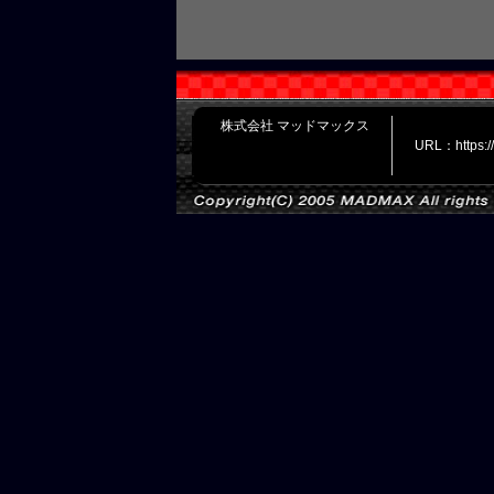
株式会社 マッドマックス
URL：https: