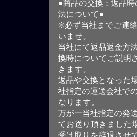
●商品の交換：返品時
法について●
※必ず当社までご連
いませ。
当社にて返品返金方
換時についてご説明
きます。
返品や交換となった
社指定の運送会社で
なります。
万が一当社指定の発
てお送り頂きました
受け取りを辞退させ