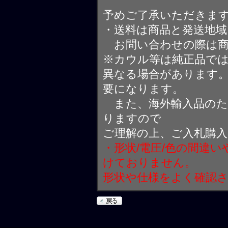
予めご了承いただきま
・送料は商品と発送地
お問い合わせの際は商
※カウル等は純正品で
異なる場合があります
要になります。
また、海外輸入品のた
りますので
ご理解の上、ご入札購
・形状/電圧/色の間違
けておりません。
形状や仕様をよく確認