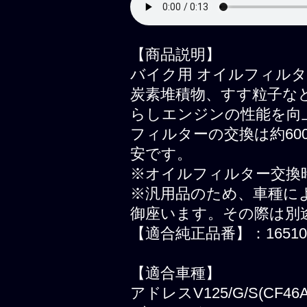
【商品説明】
バイク用 オイルフィルター ア
炭素堆積物、すす粒子な
らしエンジンの性能を向
フィルターの交換は約60
安です。
※オイルフィルター交換
※汎用品のため、車種に
御座います。その際は別
【適合純正品番】：16510-
【適合車種】
アドレスV125/G/S(CF46A