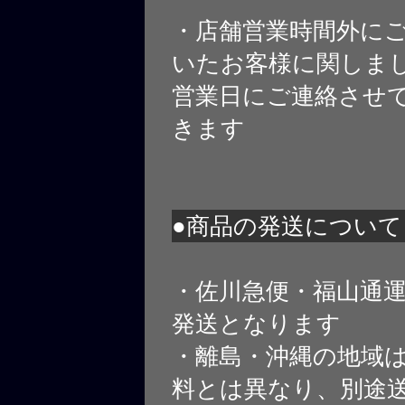
・店舗営業時間外に
いたお客様に関しま
営業日にご連絡させ
きます
●商品の発送について
・佐川急便・福山通
発送となります
・離島・沖縄の地域
料とは異なり、別途