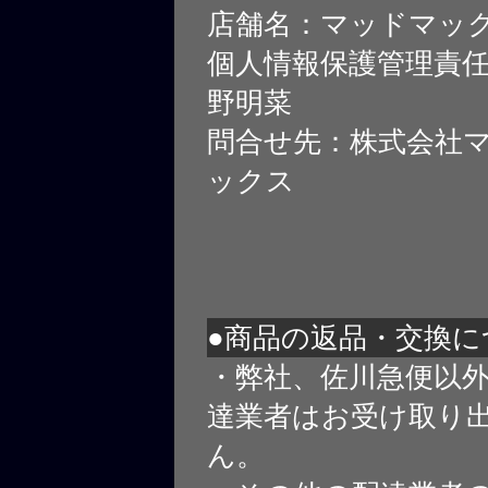
店舗名：マッドマッ
個人情報保護管理責
野明菜
問合せ先：株式会社
ックス
●商品の返品・交換に
・弊社、佐川急便以
達業者はお受け取り
ん。