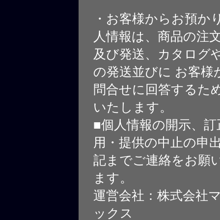
・お客様からお預か
人情報は、商品の注
及び発送、カタログや
の発送並びに お客様
問合せに回答するた
いたします。
■個人情報の開示、訂
用・提供の中止の申
記までご連絡をお願
ます。
運営会社：株式会社
ックス