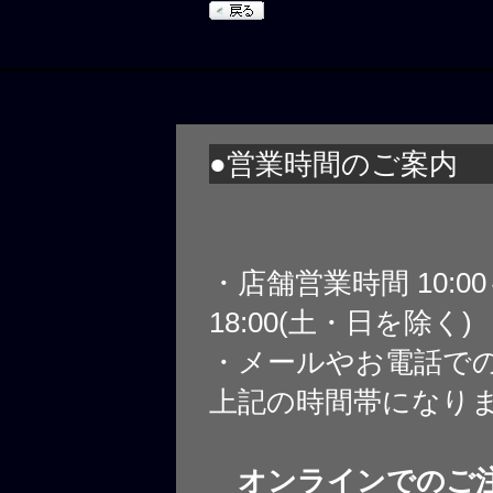
●営業時間のご案内
・店舗営業時間 10:0
18:00(土・日を除く)
・メールやお電話で
上記の時間帯になり
オンラインでのご注