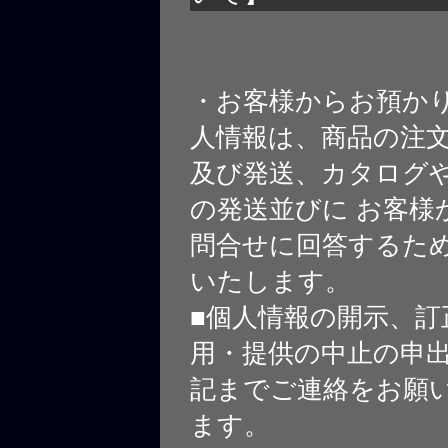
・お客様からお預か
人情報は、商品の注
及び発送、カタログや
の発送並びに お客様
問合せに回答するた
いたします。
■個人情報の開示、訂
用・提供の中止の申
記までご連絡をお願
ます。