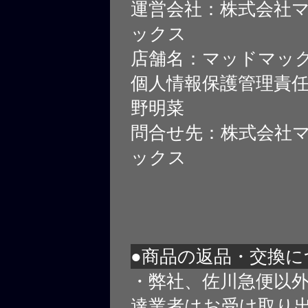
運営会社：株式会社
ックス
店舗名：マッドマッ
個人情報保護管理責
野明菜
問合せ先：株式会社
ックス
●商品の返品・交換に
・弊社、佐川急便以
達業者はお受け取り