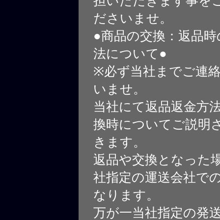
担いただきます事を
ださいませ。
●商品の交換：返品時
法について●
※必ず当社までご連
いませ。
当社にて返品返金方
換時についてご説明
きます。
返品や交換となった
社指定の運送会社で
なります。
万が一当社指定の発