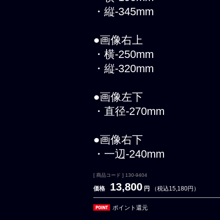
・縦-345mm
●画像右上
・横-250mm
・縦-320mm
●画像左下
・直径-270mm
●画像右下
・一辺-240mm
[ 商品コード ] 130-9404
13,800
価格
円
（税込15,180円）
ポイント還元