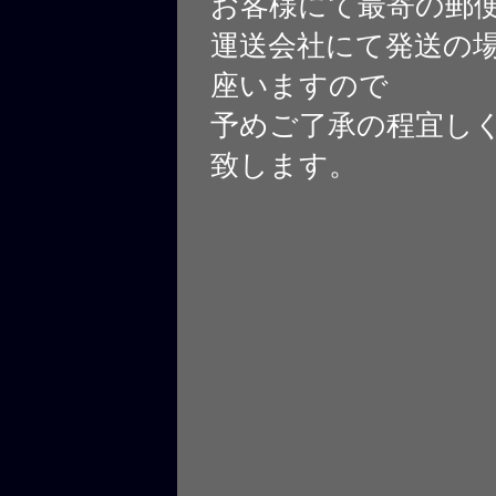
お客様にて最寄の郵
運送会社にて発送の
座いますので
予めご了承の程宜し
致します。