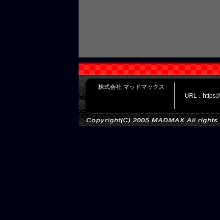
株式会社 マッドマックス
URL：https: