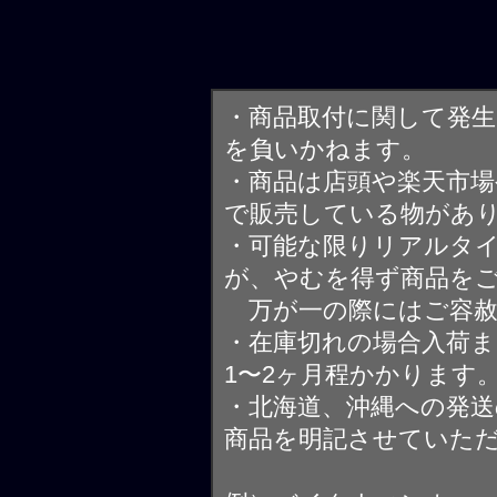
・商品取付に関して発
を負いかねます。
・商品は店頭や楽天市
で販売している物があ
・可能な限りリアルタ
が、やむを得ず商品を
万が一の際にはご容赦
・在庫切れの場合入荷ま
1〜2ヶ月程かかります
・北海道、沖縄への発送
商品を明記させていた