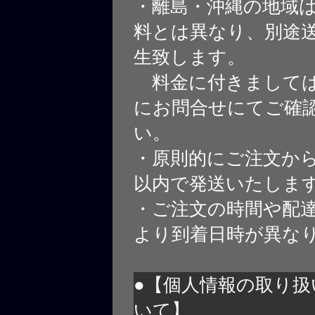
・離島・沖縄の地域
料とは異なり、別途
生致します。
料金に付きましては
にお問合せにてご確
い。
・原則的にご注文から
以内で発送いたしま
・ご注文の時間や配
より到着日時が異な
●【個人情報の取り扱
いて】