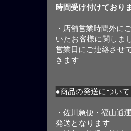
時間受け付けており
・店舗営業時間外に
いたお客様に関しま
営業日にご連絡させ
きます
●商品の発送について
・佐川急便・福山通
発送となります