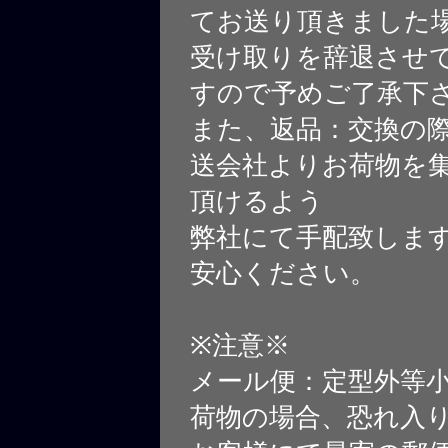
てお送り頂きました
受け取りを辞退させ
すので予めご了承下
また、返品：交換の
送会社よりお荷物を
頂けるよう
弊社にて手配致しま
安心ください。
※注意※
メール便：定型外等
荷物の場合、恐れ入