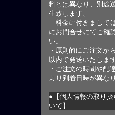
料とは異なり、別途
生致します。
料金に付きましては
にお問合せにてご確
い。
・原則的にご注文から
以内で発送いたしま
・ご注文の時間や配
より到着日時が異な
●【個人情報の取り扱
いて】