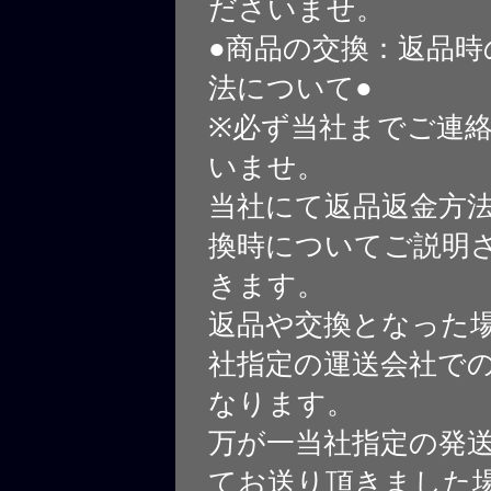
ださいませ。
●商品の交換：返品時
法について●
※必ず当社までご連
いませ。
当社にて返品返金方
換時についてご説明
きます。
返品や交換となった
社指定の運送会社で
なります。
万が一当社指定の発
てお送り頂きました