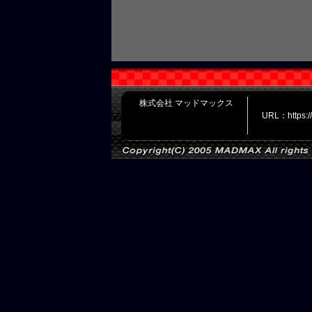
株式会社 マッドマックス
URL：https: