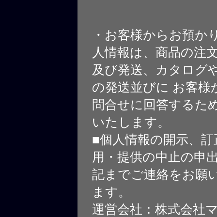
・お客様からお預か
人情報は、商品の注
及び発送、カタログや
の発送並びに お客様
問合せに回答するた
いたします。
■個人情報の開示、訂
用・提供の中止の申
記までご連絡をお願
ます。
運営会社：株式会社