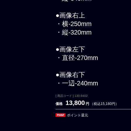
●画像右上
・横-250mm
・縦-320mm
●画像左下
・直径-270mm
●画像右下
・一辺-240mm
[ 商品コード ] 130-9402
13,800
価格
円
（税込15,180円）
ポイント還元