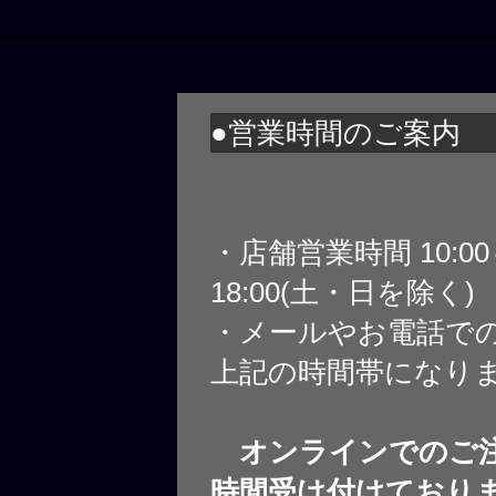
●営業時間のご案内
・店舗営業時間 10:0
18:00(土・日を除く)
・メールやお電話で
上記の時間帯になり
オンラインでのご注
時間受け付けており