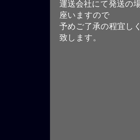
運送会社にて発送の
座いますので
予めご了承の程宜し
致します。