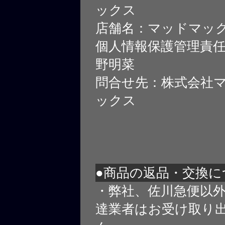
ックス
店舗名：マッドマッ
個人情報保護管理責
野明菜
問合せ先：株式会社
ックス
●商品の返品・交換に
・弊社、佐川急便以
達業者はお受け取り