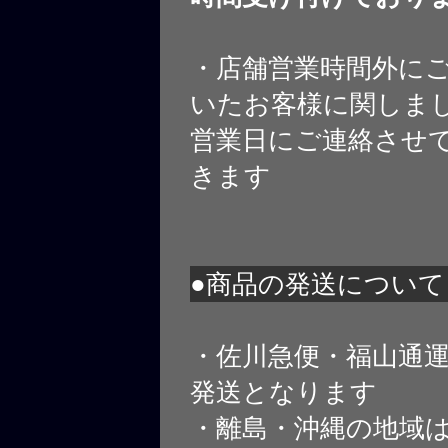
・店舗営業時間外に
いたお客様に関しま
営業日にご連絡させ
きます
●商品の発送について
・佐川急便・福山通
発送となります
・離島・沖縄の地域