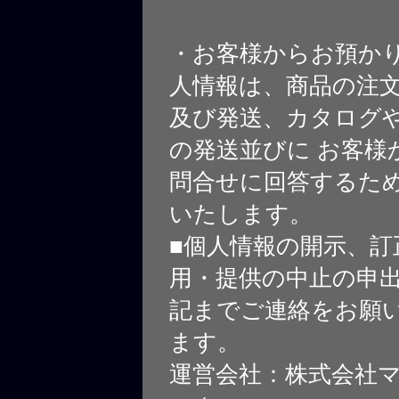
・お客様からお預か
人情報は、商品の注
及び発送、カタログや
の発送並びに お客様
問合せに回答するた
いたします。
■個人情報の開示、訂
用・提供の中止の申
記までご連絡をお願
ます。
運営会社：株式会社