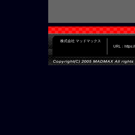
株式会社 マッドマックス
URL：https: