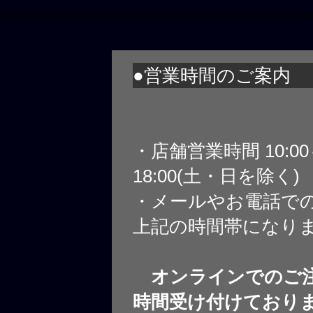
●営業時間のご案内
・店舗営業時間 10:0
18:00(土・日を除く)
・メールやお電話で
上記の時間帯になり
オンラインでのご注
時間受け付けており