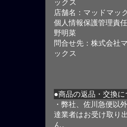
ックス
店舗名：マッドマッ
個人情報保護管理責
野明菜
問合せ先：株式会社
ックス
●商品の返品・交換に
・弊社、佐川急便以
達業者はお受け取り
ん。