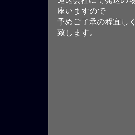
座いますので
予めご了承の程宜し
致します。