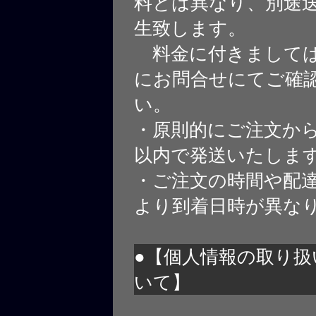
料とは異なり、別途
生致します。
料金に付きましては
にお問合せにてご確
い。
・原則的にご注文から
以内で発送いたしま
・ご注文の時間や配
より到着日時が異な
●【個人情報の取り扱
いて】