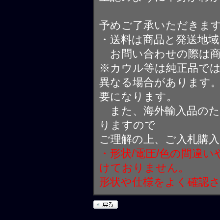
予めご了承いただきま
・送料は商品と発送地
お問い合わせの際は商
※カウル等は純正品で
異なる場合があります
要になります。
また、海外輸入品のた
りますので
ご理解の上、ご入札購
・形状/電圧/色の間違
けておりません。
形状や仕様をよく確認