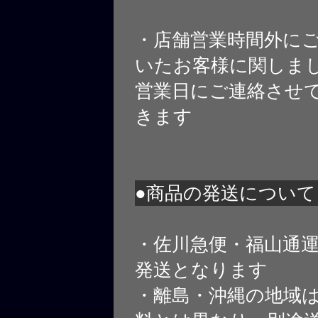
・店舗営業時間外に
いたお客様に関しま
営業日にご連絡させ
きます
●商品の発送について
・佐川急便・福山通
発送となります
・離島・沖縄の地域