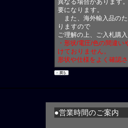
異なる場合があります
要になります。
また、海外輸入品のた
りますので
ご理解の上、ご入札購
・形状/電圧/色の間違
けておりません。
形状や仕様をよく確認
●営業時間のご案内