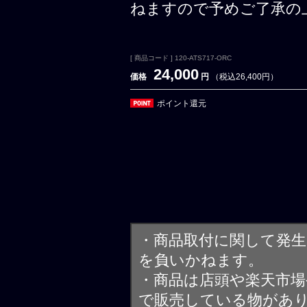
ねますので予めご了承の
[ 商品コード ] 120-ATS717-ORC
24,000
価格
円
（税込26,400円）
ポイント還元
・商品取付に関して発
を負いかねます。
・商品は店頭や楽天市
で販売している物があ