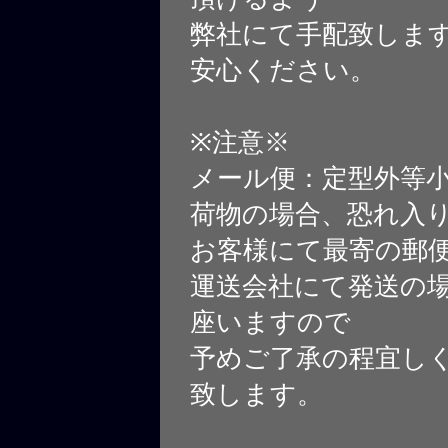
弊社にて手配致しま
安心ください。
※注意※
メール便：定型外等
荷物の場合、恐れ入
お客様にて最寄の郵
運送会社にて発送の
座いますので
予めご了承の程宜し
致します。