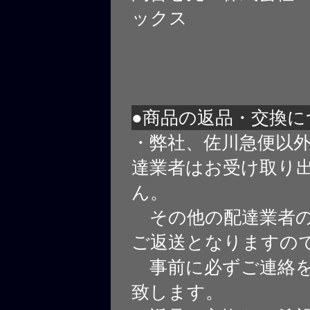
ックス
●商品の返品・交換に
・弊社、佐川急便以
達業者はお受け取り
ん。
その他の配達業者の
ご返送となりますの
事前に必ずご連絡を
致します。