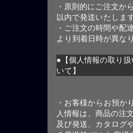
・原則的にご注文から
以内で発送いたしま
・ご注文の時間や配
より到着日時が異な
●【個人情報の取り扱
いて】
・お客様からお預か
人情報は、商品の注
及び発送、カタログや