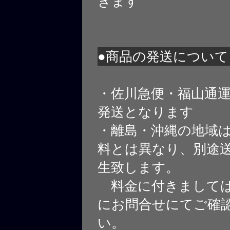
きます
●商品の発送について
・佐川急便・福山通
発送となります
・離島・沖縄の地域
料とは異なり、別途
生致します。
料金に付きましては
にお問合せにてご確
い。