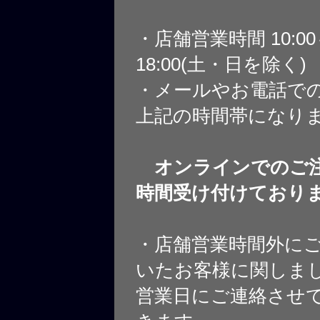
・店舗営業時間 10:0
18:00(土・日を除く)
・メールやお電話で
上記の時間帯になり
オンラインでのご注
時間受け付けており
・店舗営業時間外に
いたお客様に関しま
営業日にご連絡させ