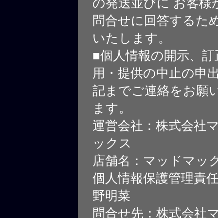
の発送並びに お客様
問合せに回答するた
いたします。
■個人情報の開示、訂
用・提供の中止の申
記までご連絡をお願
ます。
運営会社：株式会社
ックス
店舗名：マッドマッ
個人情報保護管理責
野明菜
問合せ先：株式会社