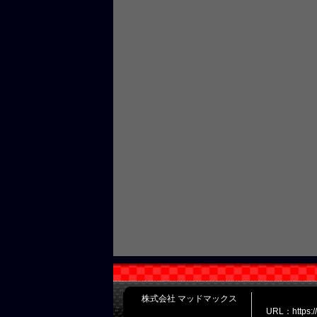
株式会社 マッドマックス
URL：https: