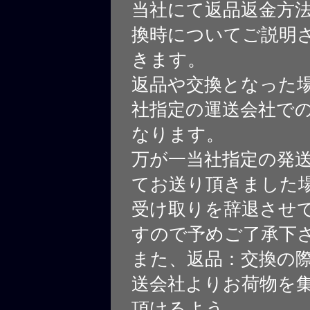
当社にて返品返金方
換時についてご説明
きます。
返品や交換となった
社指定の運送会社で
なります。
万が一当社指定の発
てお送り頂きました
受け取りを辞退させ
すので予めご了承下
また、返品：交換の
送会社よりお荷物を
頂けるよう