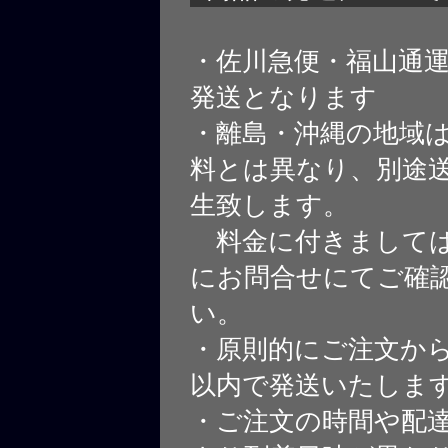
・佐川急便・福山通
発送となります
・離島・沖縄の地域
料とは異なり、別途
生致します。
料金に付きましては
にお問合せにてご確
い。
・原則的にご注文から
以内で発送いたしま
・ご注文の時間や配