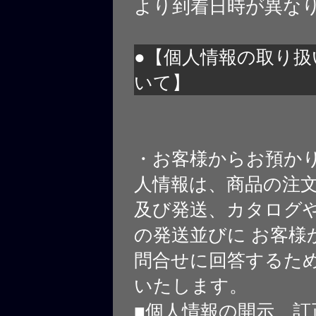
より到着日時が異な
●【個人情報の取り扱
いて】
・お客様からお預か
人情報は、商品の注
及び発送、カタログや
の発送並びに お客様
問合せに回答するた
いたします。
■個人情報の開示、訂