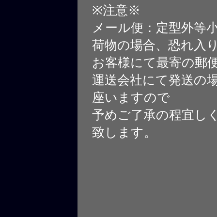
※注意※
メール便：定型外等
荷物の場合、恐れ入
お客様にて最寄の郵
運送会社にて発送の
座いますので
予めご了承の程宜し
致します。