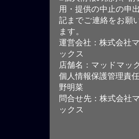
用・提供の中止の申
記までご連絡をお願
ます。
運営会社：株式会社
ックス
店舗名：マッドマッ
個人情報保護管理責
野明菜
問合せ先：株式会社
ックス