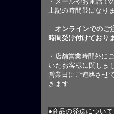
・メールやお電話で
上記の時間帯になり
オンラインでのご注
時間受け付けており
・店舗営業時間外に
いたお客様に関しま
営業日にご連絡させ
きます
●商品の発送について