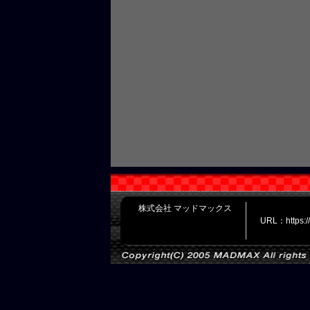
株式会社 マッドマックス
URL：https: