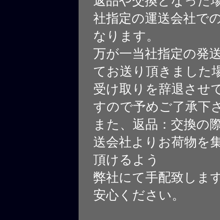
返品や交換となった
社指定の運送会社で
なります。
万が一当社指定の発
てお送り頂きました
受け取りを辞退させ
すので予めご了承下
また、返品：交換の
送会社よりお荷物を
頂けるよう
弊社にて手配致しま
安心ください。