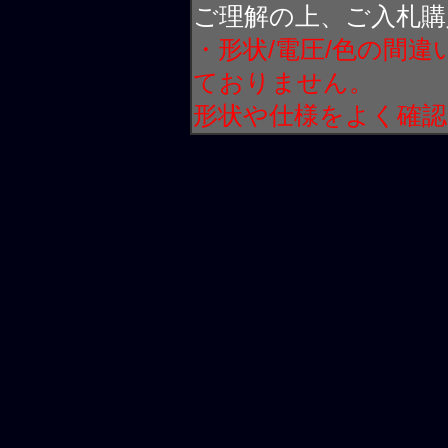
ご理解の上、ご入札購
・形状/電圧/色の間
ておりません。
形状や仕様をよく確