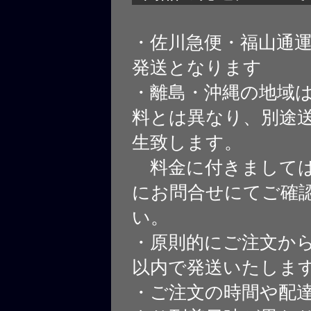
・佐川急便・福山通
発送となります
・離島・沖縄の地域
料とは異なり、別途
生致します。
料金に付きましては
にお問合せにてご確
い。
・原則的にご注文から
以内で発送いたしま
・ご注文の時間や配