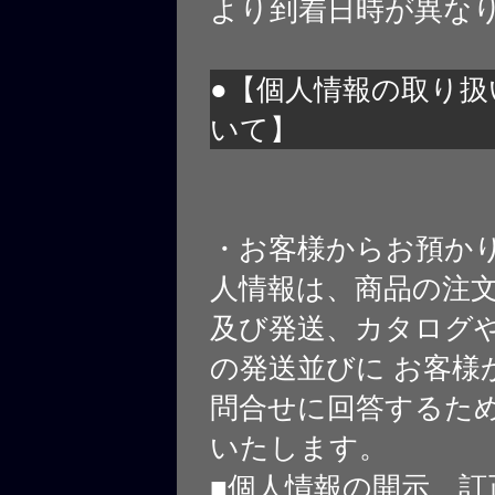
より到着日時が異な
●【個人情報の取り扱
いて】
・お客様からお預か
人情報は、商品の注
及び発送、カタログや
の発送並びに お客様
問合せに回答するた
いたします。
■個人情報の開示、訂