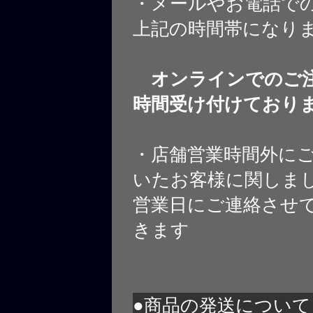
・メールやお電話で
上記の時間帯になり
オンラインでのご注
時間受け付けており
・店舗営業時間外に
いたお客様に関しま
営業日にご連絡させ
きます
●商品の発送について