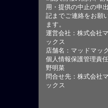
用・提供の中止の申
記までご連絡をお願
ます。
運営会社：株式会社
ックス
店舗名：マッドマッ
個人情報保護管理責
野明菜
問合せ先：株式会社
ックス