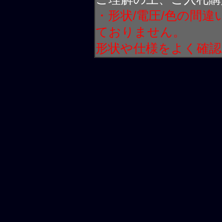
・形状/電圧/色の間
ておりません。
形状や仕様をよく確