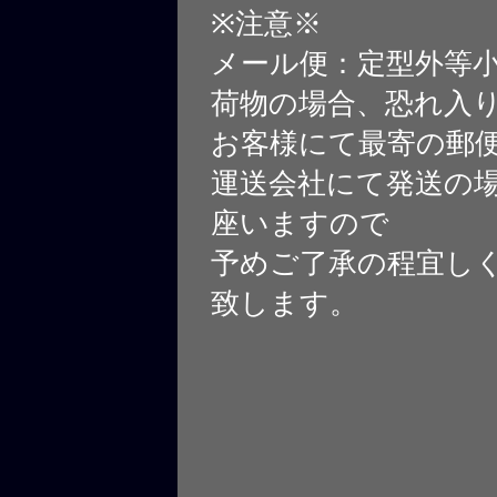
※注意※
メール便：定型外等
荷物の場合、恐れ入
お客様にて最寄の郵
運送会社にて発送の
座いますので
予めご了承の程宜し
致します。