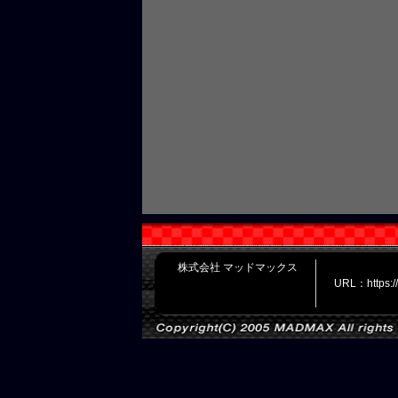
株式会社 マッドマックス
URL：https: