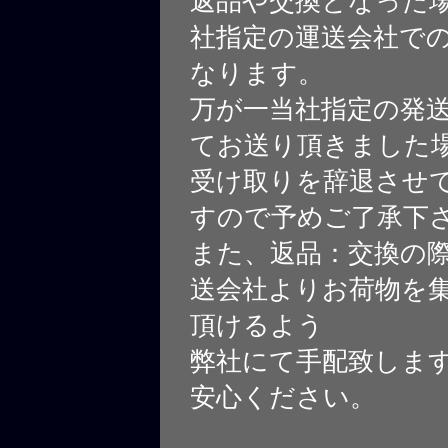
返品や交換となった
社指定の運送会社で
なります。
万が一当社指定の発
てお送り頂きました
受け取りを辞退させ
すので予めご了承下
また、返品：交換の
送会社よりお荷物を
頂けるよう
弊社にて手配致しま
安心ください。