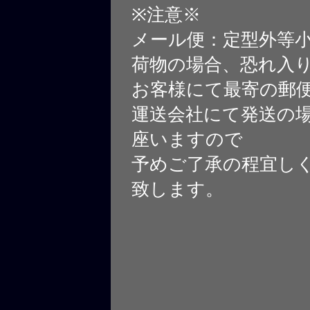
※注意※
メール便：定型外等
荷物の場合、恐れ入
お客様にて最寄の郵
運送会社にて発送の
座いますので
予めご了承の程宜し
致します。