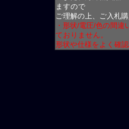
ますので
ご理解の上、ご入札購
・形状/電圧/色の間
ておりません。
形状や仕様をよく確