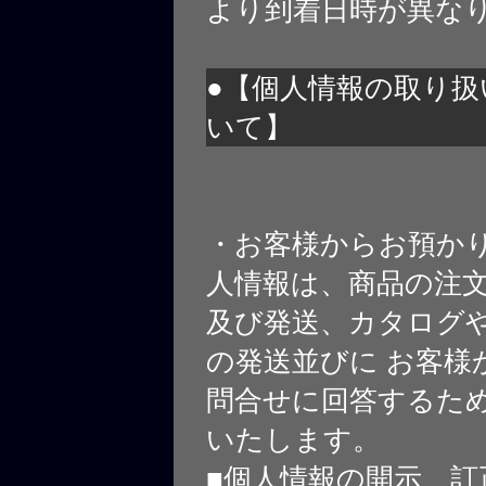
より到着日時が異な
●【個人情報の取り扱
いて】
・お客様からお預か
人情報は、商品の注
及び発送、カタログや
の発送並びに お客様
問合せに回答するた
いたします。
■個人情報の開示、訂