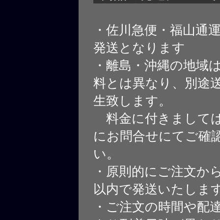
・佐川急便・福山通
発送となります
・離島・沖縄の地域
料とは異なり、別途
生致します。
料金に付きましては
にお問合せにてご確
い。
・原則的にご注文から
以内で発送いたしま
・ご注文の時間や配