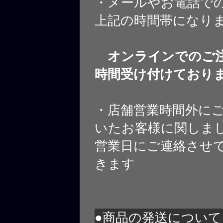
・メールやお電話で
上記の時間帯になり
オンラインでのご注
時間受け付けており
・店舗営業時間外に
いたお客様に関しま
営業日にご連絡させ
きます
●商品の発送について