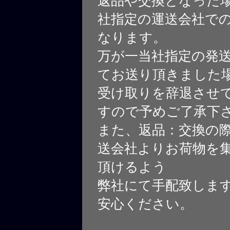
返品や交換となった
社指定の運送会社で
なります。
万が一当社指定の発
てお送り頂きました
受け取りを辞退させ
すので予めご了承下
また、返品：交換の
送会社よりお荷物を
頂けるよう
弊社にて手配致しま
安心ください。