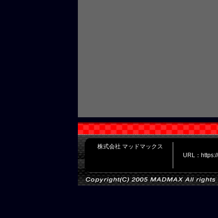
株式会社 マッドマックス
URL：https: