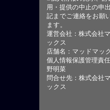
用・提供の中止の申
記までご連絡をお願
ます。
運営会社：株式会社
ックス
店舗名：マッドマッ
個人情報保護管理責
野明菜
問合せ先：株式会社
ックス