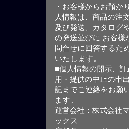
・お客様からお預か
人情報は、商品の注
及び発送、カタログや
の発送並びに お客様
問合せに回答するた
いたします。
■個人情報の開示、訂
用・提供の中止の申
記までご連絡をお願
ます。
運営会社：株式会社
ックス