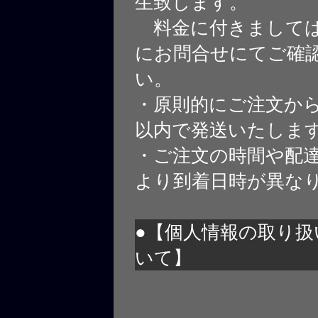
生致します。
料金に付きましては
にお問合せにてご確
い。
・原則的にご注文から
以内で発送いたしま
・ご注文の時間や配
より到着日時が異な
●【個人情報の取り扱
いて】