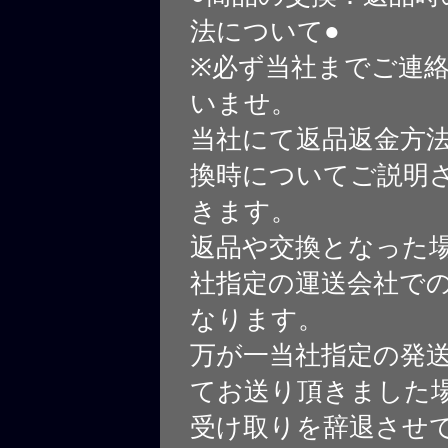
法について●
※必ず当社までご連
いませ。
当社にて返品返金方
換時についてご説明
きます。
返品や交換となった
社指定の運送会社で
なります。
万が一当社指定の発
てお送り頂きました
受け取りを辞退させ