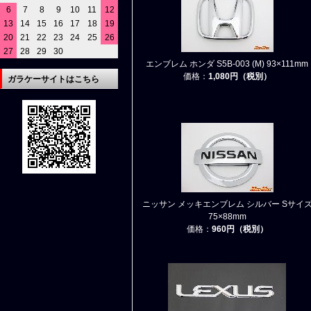
6
7
8
9
10
11
12
13
14
15
16
17
18
19
20
21
22
23
24
25
26
27
28
29
30
エンブレム ホンダ S5B-003 (M) 93×111mm
価格：
1,080円（税別）
ガラケーサイトはこちら
ニッサン メッキエンブレム シルバー Sサイ
75×88mm
価格：
960円（税別）