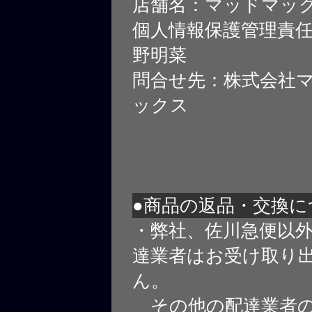
店舗名：マッドマッ
個人情報保護管理責
野明菜
問合せ先：株式会社
ックス
●商品の返品・交換に
・弊社、佐川急便以
達業者はお受け取り
ん。
その他の配達業者の