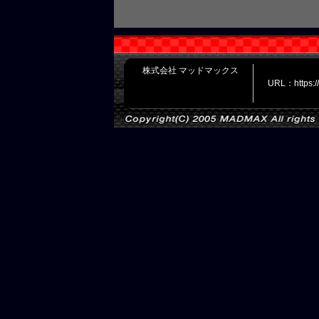
株式会社 マッドマックス
URL：https: