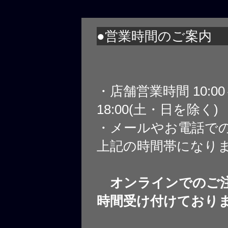
●営業時間のご案内
・店舗営業時間 10:0
18:00(土・日を除く)
・メールやお電話で
上記の時間帯になり
オンラインでのご注
時間受け付けており