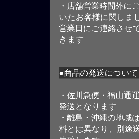
・店舗営業時間外に
いたお客様に関しま
営業日にご連絡させ
きます
●商品の発送について
・佐川急便・福山通
発送となります
・離島・沖縄の地域
料とは異なり、別途