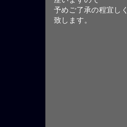
予めご了承の程宜し
致します。