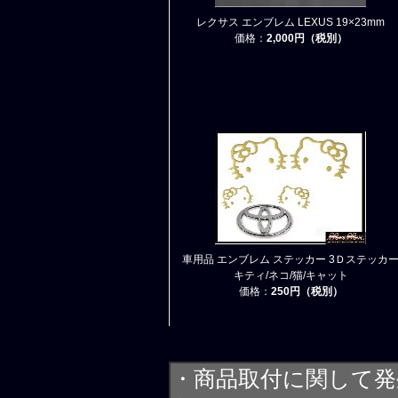
レクサス エンブレム LEXUS 19×23mm
価格：
2,000円（税別）
車用品 エンブレム ステッカー 3Ｄステッカ
キティ/ネコ/猫/キャット
価格：
250円（税別）
・商品取付に関して発