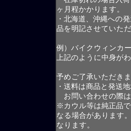
ヶ月程かかります。
・北海道、沖縄への発
品を明記させていた
例）バイクウィンカ
上記のように中身が
予めご了承いただき
・送料は商品と発送地
お問い合わせの際は
※カウル等は純正品
なる場合があります
なります。