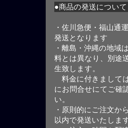
●商品の発送について
・佐川急便・福山通
発送となります
・離島・沖縄の地域
料とは異なり、別途
生致します。
料金に付きましては
にお問合せにてご確
い。
・原則的にご注文から
以内で発送いたしま