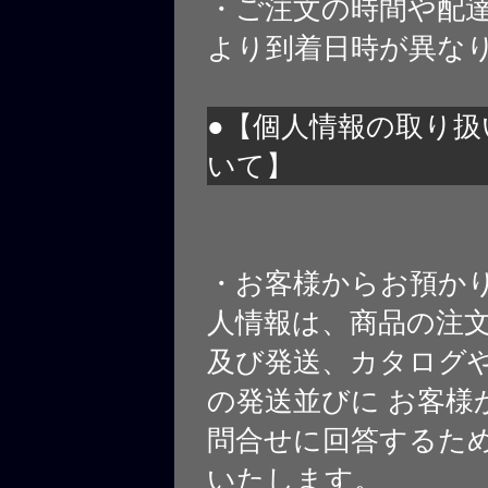
・ご注文の時間や配
より到着日時が異な
●【個人情報の取り扱
いて】
・お客様からお預か
人情報は、商品の注
及び発送、カタログや
の発送並びに お客様
問合せに回答するた
いたします。