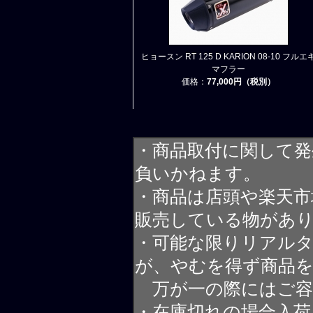
ヒョースン RT 125 D KARION 08-10 フルエ
マフラー
価格：
77,000円（税別）
・商品取付に関して発
負いかねます。
・商品は店頭や楽天
販売している物があ
・可能な限りリアル
が、やむを得ず商品
万が一の際にはご容
・在庫切れの場合入荷