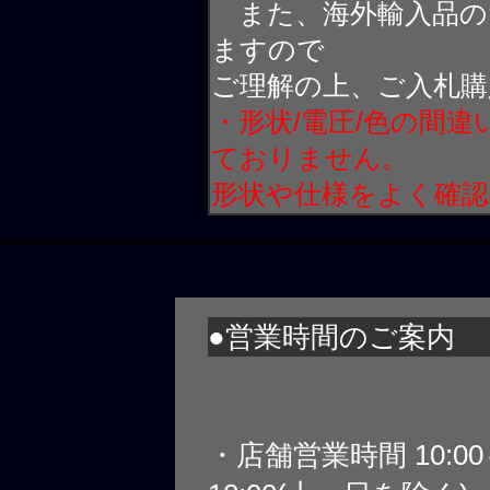
また、海外輸入品の
ますので
ご理解の上、ご入札購
・形状/電圧/色の間
ておりません。
形状や仕様をよく確
●営業時間のご案内
・店舗営業時間 10:0