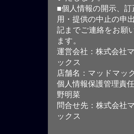
■個人情報の開示、訂
用・提供の中止の申
記までご連絡をお願
ます。
運営会社：株式会社
ックス
店舗名：マッドマッ
個人情報保護管理責
野明菜
問合せ先：株式会社
ックス