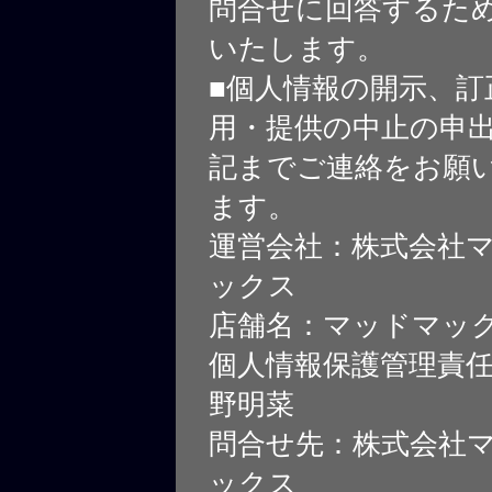
問合せに回答するた
いたします。
■個人情報の開示、訂
用・提供の中止の申
記までご連絡をお願
ます。
運営会社：株式会社
ックス
店舗名：マッドマッ
個人情報保護管理責
野明菜
問合せ先：株式会社
ックス