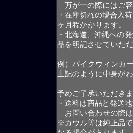
万が一の際にはご容
・在庫切れの場合入荷
ヶ月程かかります。
・北海道、沖縄への発
品を明記させていた
例）バイクウィンカ
上記のように中身が
予めご了承いただき
・送料は商品と発送地
お問い合わせの際は
※カウル等は純正品
なる場合があります