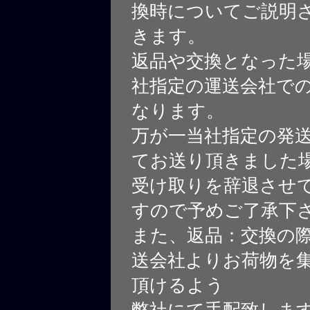
換時についてご説明
きます。
返品や交換となった
社指定の運送会社で
なります。
万が一当社指定の発
てお送り頂きました
受け取りを辞退させ
すので予めご了承下
また、返品：交換の
送会社よりお荷物を
頂けるよう