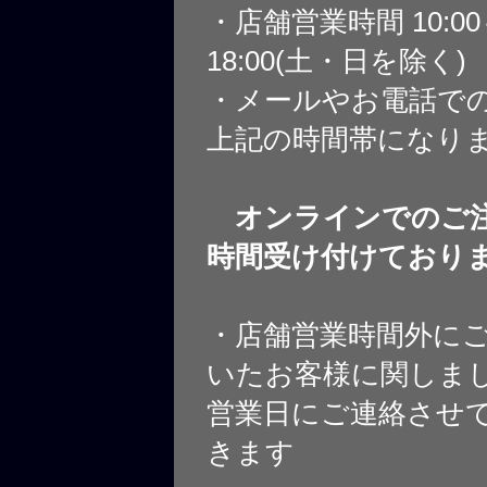
・店舗営業時間 10:0
18:00(土・日を除く)
・メールやお電話で
上記の時間帯になり
オンラインでのご注
時間受け付けており
・店舗営業時間外に
いたお客様に関しま
営業日にご連絡させ
きます