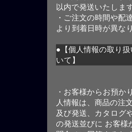
以内で発送いたしま
・ご注文の時間や配
より到着日時が異な
●【個人情報の取り扱
いて】
・お客様からお預か
人情報は、商品の注
及び発送、カタログや
の発送並びに お客様