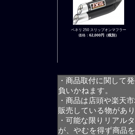
ベネリ 250 スリップオンマフラー
価格：
62,000円（税別）
・商品取付に関して発
負いかねます。
・商品は店頭や楽天
販売している物があ
・可能な限りリアル
が、やむを得ず商品