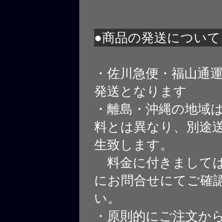
●商品の発送について
・佐川急便・福山通
発送となります
・離島・沖縄の地域
料とは異なり、別途
生致します。
料金に付きましては
にお問合せにてご確
い。
・原則的にご注文から