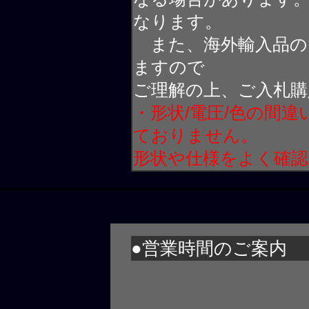
なります。
また、海外輸入品の
ますので
ご理解の上、ご入札購
・形状/電圧/色の間
ておりません。
形状や仕様をよく確
●営業時間のご案内