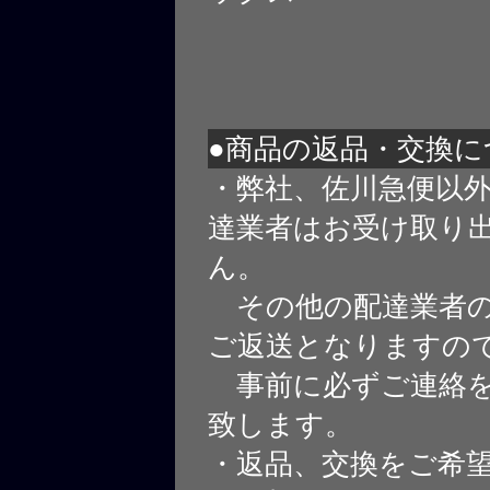
●商品の返品・交換に
・弊社、佐川急便以
達業者はお受け取り
ん。
その他の配達業者の
ご返送となりますの
事前に必ずご連絡を
致します。
・返品、交換をご希