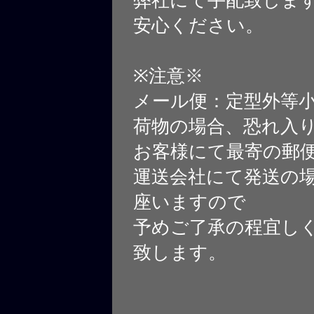
弊社にて手配致しま
安心ください。
※注意※
メール便：定型外等
荷物の場合、恐れ入
お客様にて最寄の郵
運送会社にて発送の
座いますので
予めご了承の程宜し
致します。