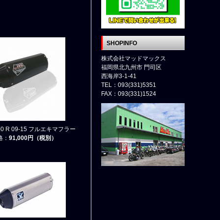
SHOPINFO
株式会社マッドマックス
福岡県北九州市 門司区
西海岸3-1-41
TEL：093(331)5351
FAX：093(331)1524
800 R 09-15 フルエキマフラー
格：
91,000円（税別）