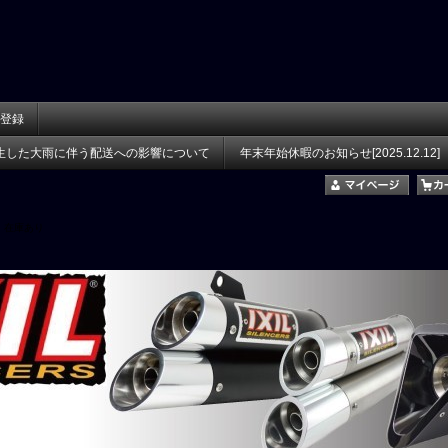
登録
生した大雨に伴う配送への影響について
年末年始休暇のお知らせ[2025.12.12]
在庫あり