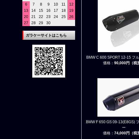
6
7
8
9
10
11
12
13
14
15
16
17
18
19
20
21
22
23
24
25
26
27
28
29
30
ガラケーサイトはこちら
BMW C 600 SPORT 12-15
価格：
90,000円（
BMW F 650 GS 09-13(E8G
ー
価格：
74,000円（