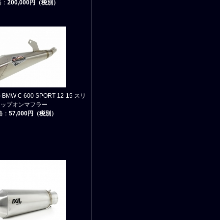
格：
200,000円（税別）
 BMW C 600 SPORT 12-15 スリ
ップオンマフラー
格：
57,000円（税別）