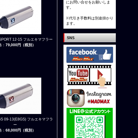
にお問い合せをお願いしま
す。
※代引き手数料は別途掛かり
ます。
SNS
0 SPORT 12-15 フルエキマフラー
格：
79,000円（税別）
 GS 09-13(E8GS) フルエキマフラ
ー
格：
68,000円（税別）