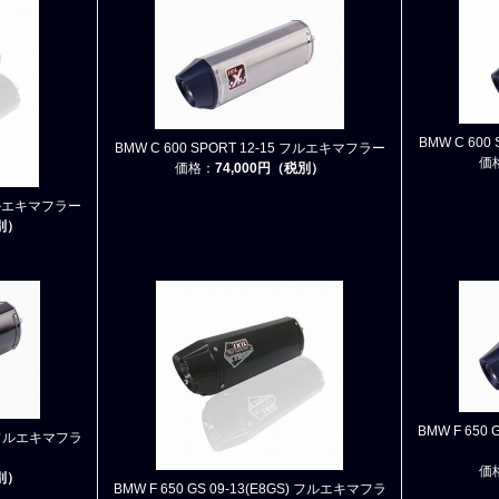
BMW C 60
BMW C 600 SPORT 12-15 フルエキマフラー
価
価格：
74,000円（税別）
 フルエキマフラー
税別）
BMW F 650
S) フルエキマフラ
価
税別）
BMW F 650 GS 09-13(E8GS) フルエキマフラ