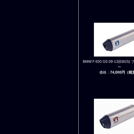
BMW F 650 GS 09-13(E8G
ー
価格：
74,000円（