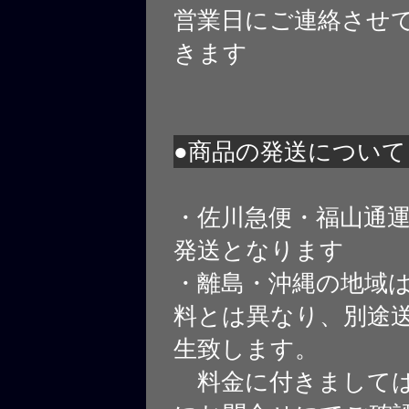
営業日にご連絡させ
きます
●商品の発送について
・佐川急便・福山通
発送となります
・離島・沖縄の地域
料とは異なり、別途
生致します。
料金に付きましては