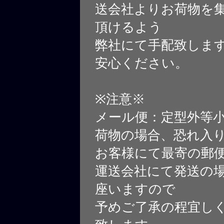
送会社よりお荷物を
頂けるよう
弊社にて手配致しま
安心ください。
※注意※
メール便：定型外等
荷物の場合、恐れ入
お客様にて最寄の郵
運送会社にて発送の
座いますので
予めご了承の程宜し