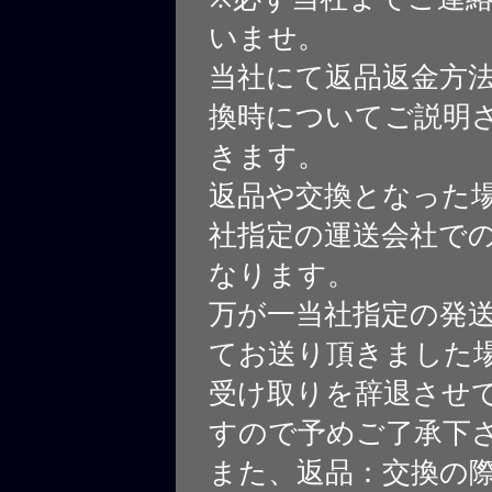
いませ。
当社にて返品返金方
換時についてご説明
きます。
返品や交換となった
社指定の運送会社で
なります。
万が一当社指定の発
てお送り頂きました
受け取りを辞退させ
すので予めご了承下
また、返品：交換の