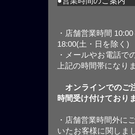
●営業時間のご案内
・店舗営業時間 10:0
18:00(土・日を除く)
・メールやお電話で
上記の時間帯になり
オンラインでのご注
時間受け付けており
・店舗営業時間外に
いたお客様に関しま