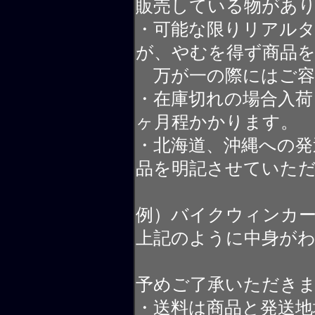
販売している物があ
・可能な限りリアル
が、やむを得ず商品
万が一の際にはご容
・在庫切れの場合入荷
ヶ月程かかります。
・北海道、沖縄への発
品を明記させていた
例）バイクウィンカ
上記のように中身が
予めご了承いただき
・送料は商品と発送地