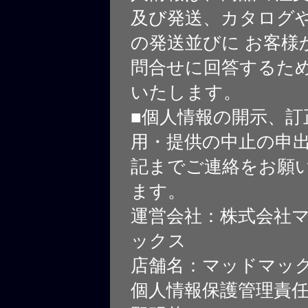
及び発送、カタログや
の発送並びに お客様
問合せに回答するた
いたします。
■個人情報の開示、訂
用・提供の中止の申
記までご連絡をお願
ます。
運営会社：株式会社
ックス
店舗名：マッドマッ
個人情報保護管理責