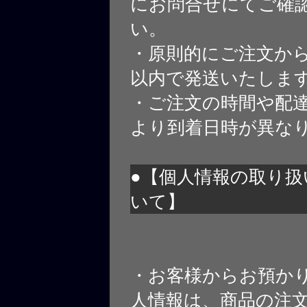
にお問合せにてご確
い。
・原則的にご注文から
以内で発送いたしま
・ご注文の時間や配
より到着日時が異な
●【個人情報の取り扱
いて】
・お客様からお預か
人情報は、商品の注