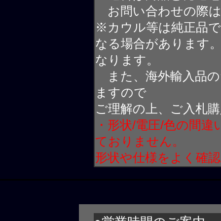
お問い合わせの際は
※カウル等は純正品
なる場合があります
なります。
また、海外輸入品の
ますので
ご理解の上、ご入札購
・形状/電圧/色の間
ておりません。
形状や仕様をよく確