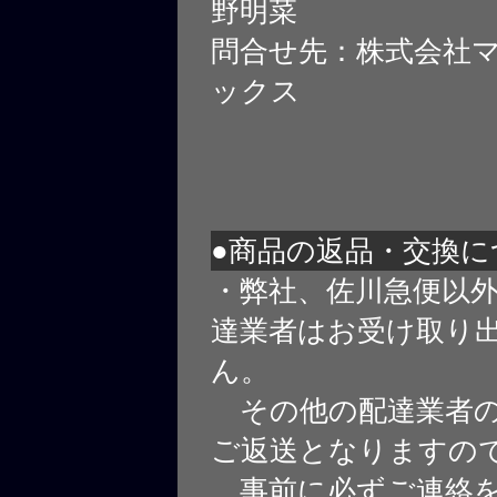
野明菜
問合せ先：株式会社
ックス
●商品の返品・交換に
・弊社、佐川急便以
達業者はお受け取り
ん。
その他の配達業者の
ご返送となりますの
事前に必ずご連絡を