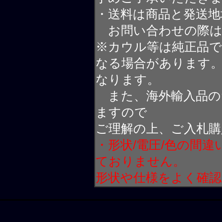
・送料は商品と発送地
お問い合わせの際は
※カウル等は純正品
なる場合があります
なります。
また、海外輸入品の
ますので
ご理解の上、ご入札購
・形状/電圧/色の間
ておりません。
形状や仕様をよく確