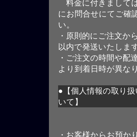
料金に付きましては
にお問合せにてご確
い。
・原則的にご注文から
以内で発送いたしま
・ご注文の時間や配
より到着日時が異な
●【個人情報の取り扱
いて】
・お客様からお預か