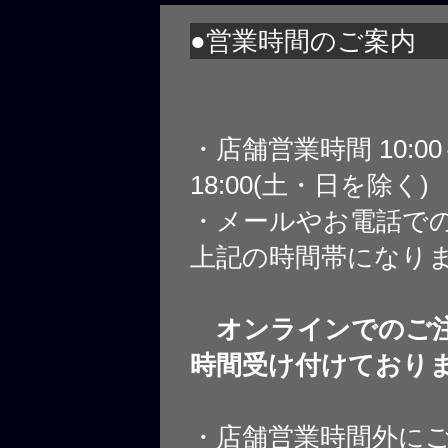
●営業時間のご案内
・店舗営業時間 10:0
18:00(土・日を除く)
・メールやお電話で
上記の時間帯になり
オンラインでのご注
時間受け付けており
・店舗営業時間外に