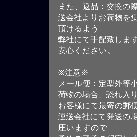
また、返品：交換の
送会社よりお荷物を
頂けるよう
弊社にて手配致しま
安心ください。
※注意※
メール便：定型外等
荷物の場合、恐れ入
お客様にて最寄の郵
運送会社にて発送の
座いますので