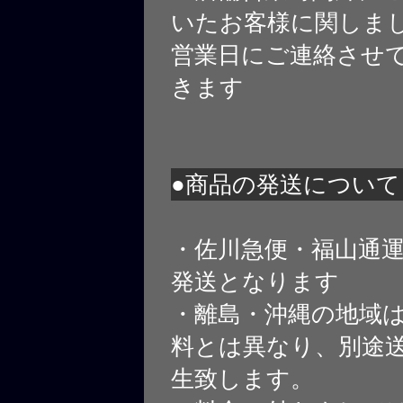
いたお客様に関しま
営業日にご連絡させ
きます
●商品の発送について
・佐川急便・福山通
発送となります
・離島・沖縄の地域
料とは異なり、別途
生致します。