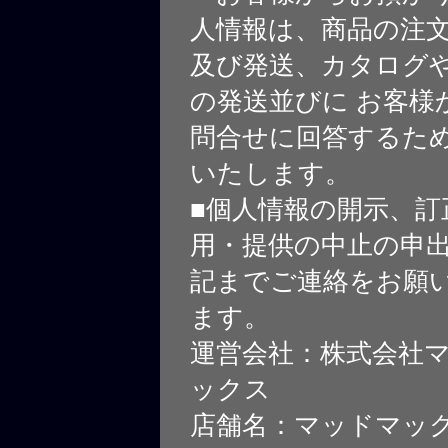
人情報は、商品の注
及び発送、カタログや
の発送並びに お客様
問合せに回答するた
いたします。
■個人情報の開示、訂
用・提供の中止の申
記までご連絡をお願
ます。
運営会社：株式会社
ックス
店舗名：マッドマッ