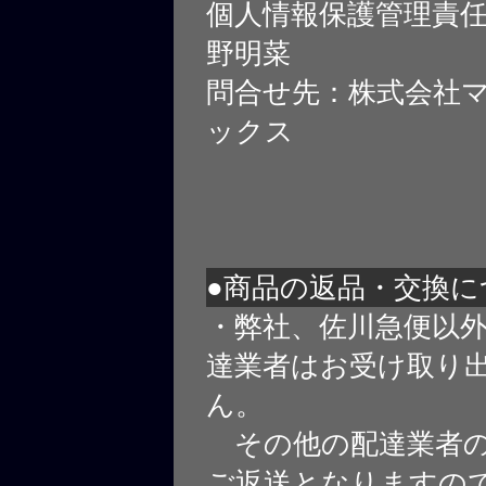
個人情報保護管理責
野明菜
問合せ先：株式会社
ックス
●商品の返品・交換に
・弊社、佐川急便以
達業者はお受け取り
ん。
その他の配達業者の
ご返送となりますの