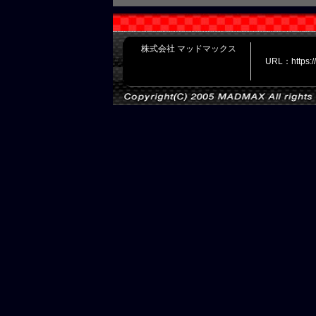
株式会社 マッドマックス
URL：https: