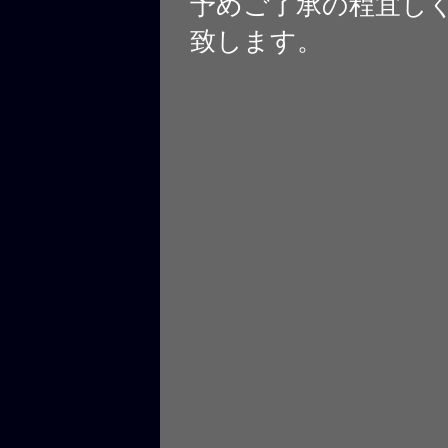
予めご了承の程宜し
致します。