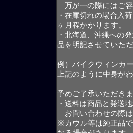
万が一の際にはご容
・在庫切れの場合入荷
ヶ月程かかります。
・北海道、沖縄への発
品を明記させていた
例）バイクウィンカ
上記のように中身が
予めご了承いただき
・送料は商品と発送地
お問い合わせの際は
※カウル等は純正品
なる場合があります