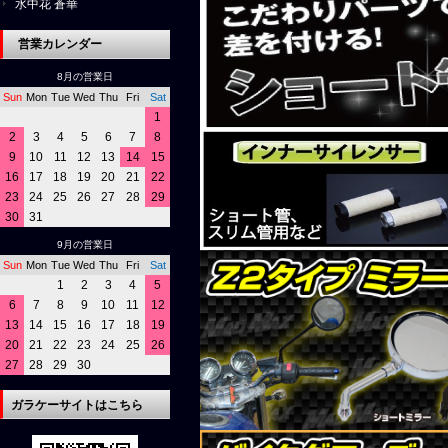
水中花 蒼華
営業カレンダー
8月の営業日
Sun
Mon
Tue
Wed
Thu
Fri
Sat
1
2
3
4
5
6
7
8
9
10
11
12
13
14
15
16
17
18
19
20
21
22
23
24
25
26
27
28
29
30
31
9月の営業日
Sun
Mon
Tue
Wed
Thu
Fri
Sat
1
2
3
4
5
6
7
8
9
10
11
12
13
14
15
16
17
18
19
20
21
22
23
24
25
26
27
28
29
30
ガラケーサイトはこちら