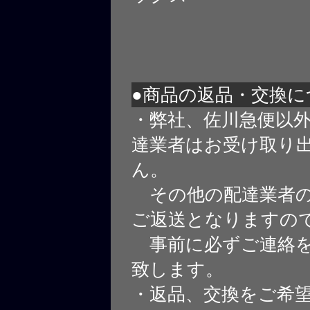
●商品の返品・交換に
・弊社、佐川急便以
達業者はお受け取り
ん。
その他の配達業者の
ご返送となりますの
事前に必ずご連絡を
致します。
・返品、交換をご希