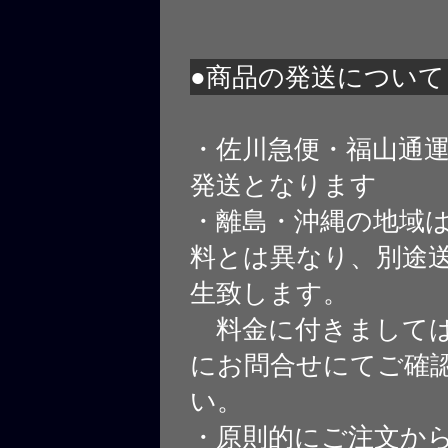
●商品の発送について
・佐川急便・福山通
発送となります
・離島・沖縄の地域
料とは異なり、別途
生致します。
料金に付きましては
にお問合せにてご確
い。
・原則的にご注文から