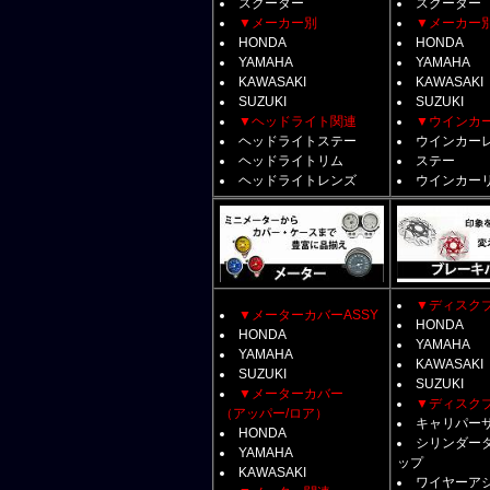
スクーター
スクーター
▼メーカー別
▼メーカー
HONDA
HONDA
YAMAHA
YAMAHA
KAWASAKI
KAWASAKI
SUZUKI
SUZUKI
▼ヘッドライト関連
▼ウインカ
ヘッドライトステー
ウインカー
ヘッドライトリム
ステー
ヘッドライトレンズ
ウインカー
▼ディスク
▼メーターカバーASSY
HONDA
HONDA
YAMAHA
YAMAHA
KAWASAKI
SUZUKI
SUZUKI
▼メーターカバー
▼ディスク
（アッパー/ロア）
キャリパー
HONDA
シリンダー
YAMAHA
ップ
KAWASAKI
ワイヤーア