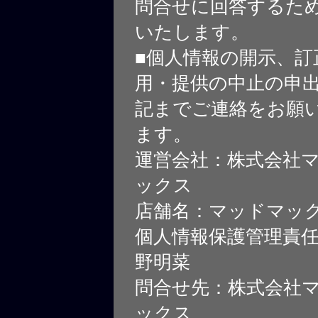
問合せに回答するた
いたします。
■個人情報の開示、訂
用・提供の中止の申
記までご連絡をお願
ます。
運営会社：株式会社
ックス
店舗名：マッドマッ
個人情報保護管理責
野明菜
問合せ先：株式会社
ックス