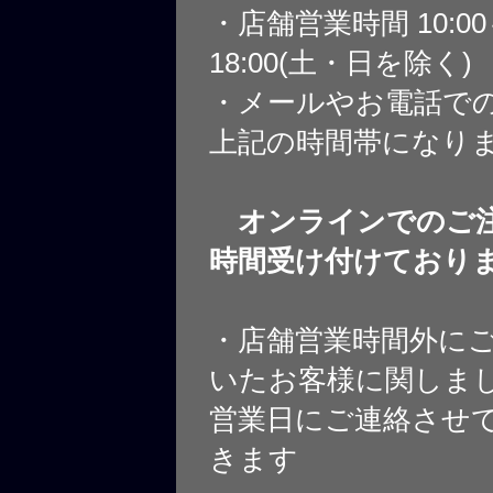
・店舗営業時間 10:0
18:00(土・日を除く)
・メールやお電話で
上記の時間帯になり
オンラインでのご注
時間受け付けており
・店舗営業時間外に
いたお客様に関しま
営業日にご連絡させ
きます