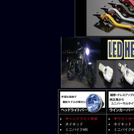
▼ヘッドライト本体
▼ウインカ
ネイキッド
ネイキッド
ミニバイクetc
ミニバイクet