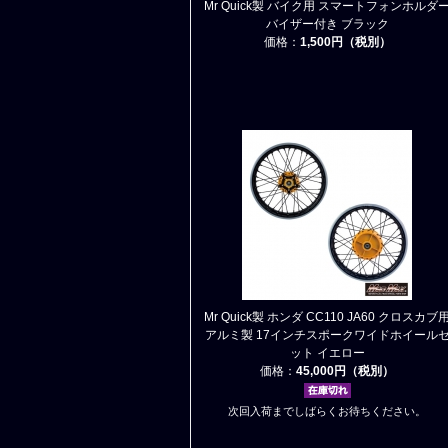
Mr Quick製 バイク用 スマートフォンホルダ
バイザー付き ブラック
価格：
1,500円（税別）
Mr Quick製 ホンダ CC110 JA60 クロスカブ
アルミ製 17インチスポークワイドホイール
ット イエロー
価格：
45,000円（税別）
次回入荷までしばらくお待ちください。