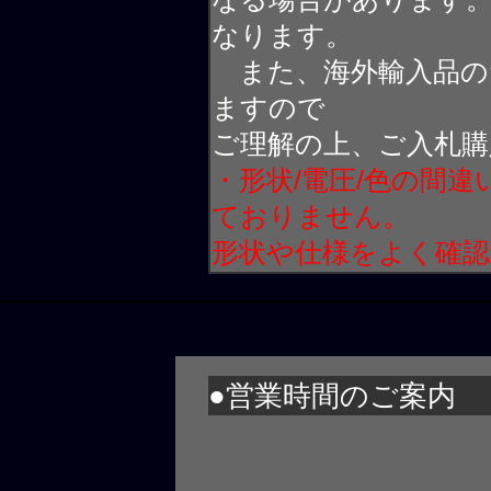
なります。
また、海外輸入品の
ますので
ご理解の上、ご入札購
・形状/電圧/色の間
ておりません。
形状や仕様をよく確
●営業時間のご案内