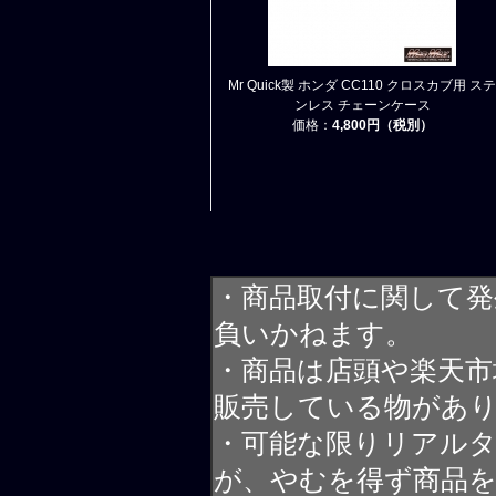
Mr Quick製 ホンダ CC110 クロスカブ用 ステ
ンレス チェーンケース
価格：
4,800円（税別）
・商品取付に関して発
負いかねます。
・商品は店頭や楽天
販売している物があ
・可能な限りリアル
が、やむを得ず商品