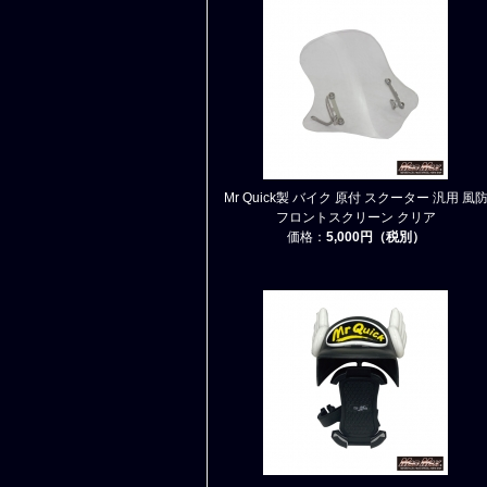
Mr Quick製 バイク 原付 スクーター 汎用 風
フロントスクリーン クリア
価格：
5,000円（税別）