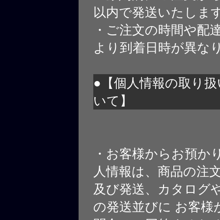
以内で発送いたしま
・ご注文の時間や配
より到着日時が異な
●【個人情報の取り扱
いて】
・お客様からお預か
人情報は、商品の注
及び発送、カタログや
の発送並びに お客様