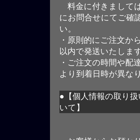
料金に付きましては
にお問合せにてご確
い。
・原則的にご注文から
以内で発送いたしま
・ご注文の時間や配
より到着日時が異な
●【個人情報の取り扱
いて】