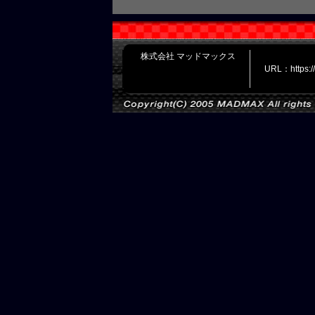
株式会社 マッドマックス
URL：https: