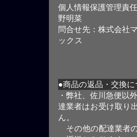
個人情報保護管理責
野明菜
問合せ先：株式会社
ックス
●商品の返品・交換に
・弊社、佐川急便以
達業者はお受け取り
ん。
その他の配達業者の