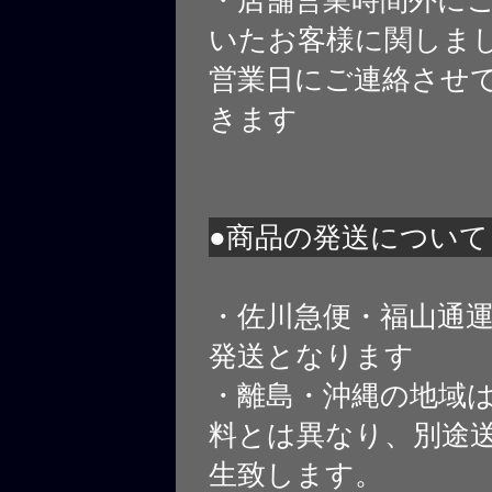
・店舗営業時間外に
いたお客様に関しま
営業日にご連絡させ
きます
●商品の発送について
・佐川急便・福山通
発送となります
・離島・沖縄の地域
料とは異なり、別途
生致します。