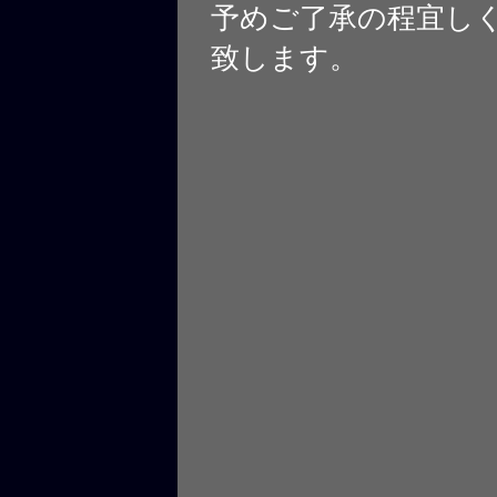
予めご了承の程宜し
致します。