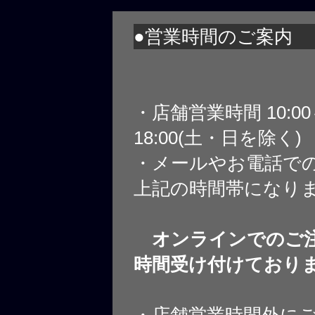
●営業時間のご案内
・店舗営業時間 10:0
18:00(土・日を除く)
・メールやお電話で
上記の時間帯になり
オンラインでのご注
時間受け付けており