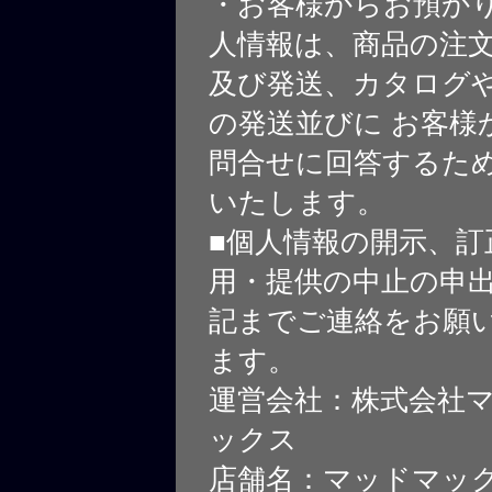
・お客様からお預か
人情報は、商品の注
及び発送、カタログや
の発送並びに お客様
問合せに回答するた
いたします。
■個人情報の開示、訂
用・提供の中止の申
記までご連絡をお願
ます。
運営会社：株式会社
ックス
店舗名：マッドマッ