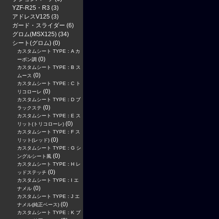
YZF-R25・R3
(3)
アドレスV125
(3)
ガード・スライダー
(6)
グロム(MSX125)
(34)
シート(グロム)
(0)
カスタムシート TYPE：A カ
(0)
ーボン調
カスタムシート TYPE：B ス
(0)
ムース
カスタムシート TYPE：C ト
(0)
リコローレ
カスタムシート TYPE：D ブ
(0)
ラックステ
カスタムシート TYPE：E ス
(0)
リット(トリコローレ)
カスタムシート TYPE：F ス
(0)
リット(レッド)
カスタムシート TYPE：G シ
(0)
ングルシート風
カスタムシート TYPE：H レ
(0)
ッドステッチ
カスタムシート TYPE：I エ
(0)
ナメル
カスタムシート TYPE：J エ
(0)
ナメル(純正ベース)
カスタムシート TYPE：K ブ