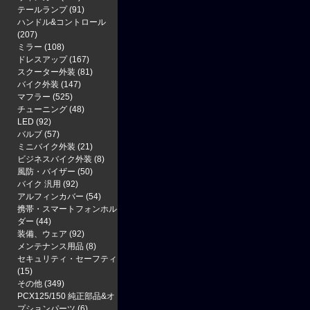
テールランプ
(91)
ハンドル&コントロール
(207)
ミラー
(108)
ドレスアップ
(167)
スクーター外装
(81)
バイク外装
(147)
マフラー
(525)
チューニング
(48)
LED
(92)
バルブ
(57)
ミニバイク外装
(21)
ビジネスバイク外装
(8)
風防・バイザー
(50)
バイク 汎用
(92)
アルフィンカバー
(54)
携帯・スマートフォンホル
ダー
(44)
装備、ウェア
(92)
メンテナンス用品
(8)
セキュリティ・セーフティ
(15)
その他
(349)
PCX125/150 純正部品&オ
プションパーツ
(6)