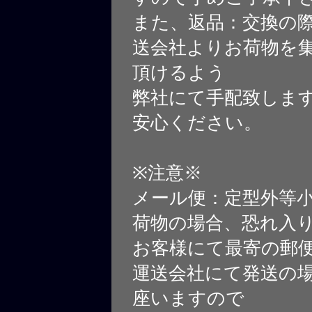
また、返品：交換の
送会社よりお荷物を
頂けるよう
弊社にて手配致しま
安心ください。
※注意※
メール便：定型外等
荷物の場合、恐れ入
お客様にて最寄の郵
運送会社にて発送の
座いますので