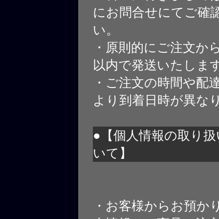
にお問合せにてご確
い。
・原則的にご注文から
以内で発送いたしま
・ご注文の時間や配
より到着日時が異な
●【個人情報の取り扱
いて】
・お客様からお預か