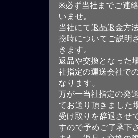
※必ず当社までご連
いませ。
当社にて返品返金方
換時についてご説明
きます。
返品や交換となった
社指定の運送会社で
なります。
万が一当社指定の発
てお送り頂きました
受け取りを辞退させ
すので予めご了承下