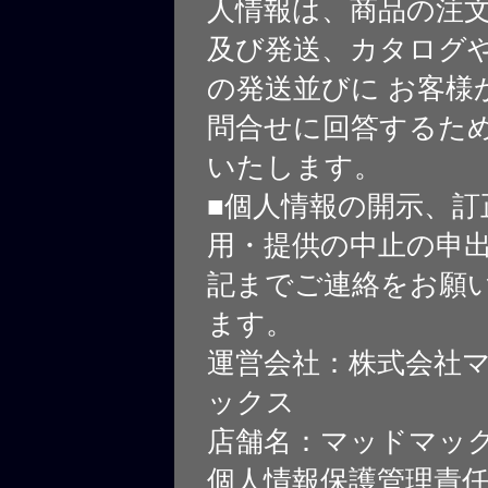
人情報は、商品の注
及び発送、カタログや
の発送並びに お客様
問合せに回答するた
いたします。
■個人情報の開示、訂
用・提供の中止の申
記までご連絡をお願
ます。
運営会社：株式会社
ックス
店舗名：マッドマッ
個人情報保護管理責