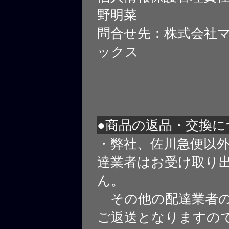
野明菜
問合せ先：株式会社
ックス
●商品の返品・交換に
・弊社、佐川急便以
達業者はお受け取り
ん。
その他の配達業者の
ご返送となりますの