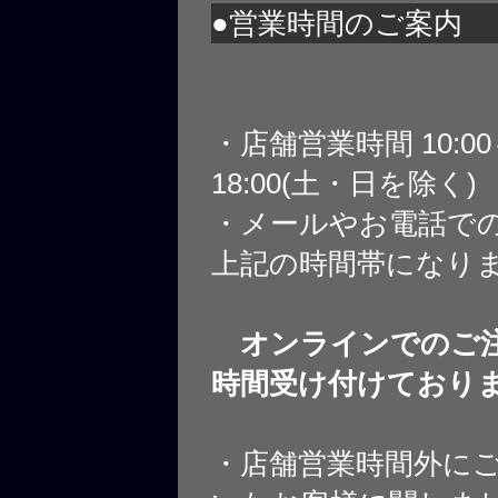
●営業時間のご案内
・店舗営業時間 10:0
18:00(土・日を除く)
・メールやお電話で
上記の時間帯になり
オンラインでのご注
時間受け付けており
・店舗営業時間外に