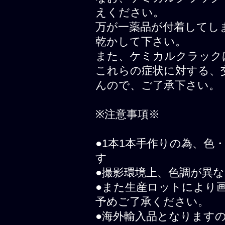
えください。
万が一薬品が付着してし
乾かして下さい。
また、ケミカルクラック
これらの症状に対する、
んので、ご了承下さい。
※注意事項※
●1本1本手作りの為、
す
●撮影環境上、色調が異
●また生産ロットにより
予めご了承ください。
●海外輸入品となります