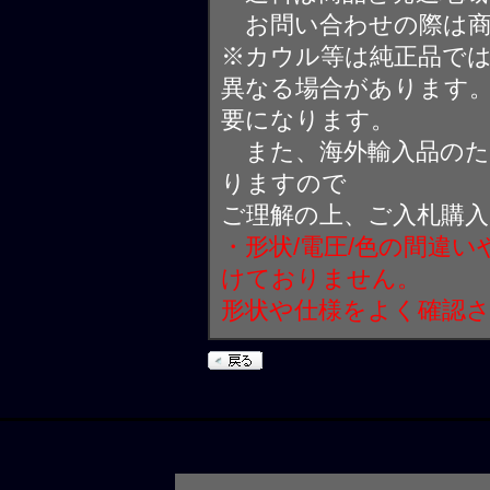
お問い合わせの際は商
※カウル等は純正品で
異なる場合があります
要になります。
また、海外輸入品のた
りますので
ご理解の上、ご入札購
・形状/電圧/色の間違
けておりません。
形状や仕様をよく確認