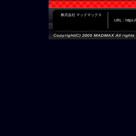
株式会社 マッドマックス
URL：https: