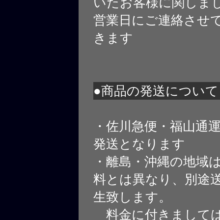
いたお客様に関しま
営業日にご連絡させ
きます
●商品の発送について
・佐川急便・福山通
発送となります
・離島・沖縄の地域
料とは異なり、別途
生致します。
料金に付きましては