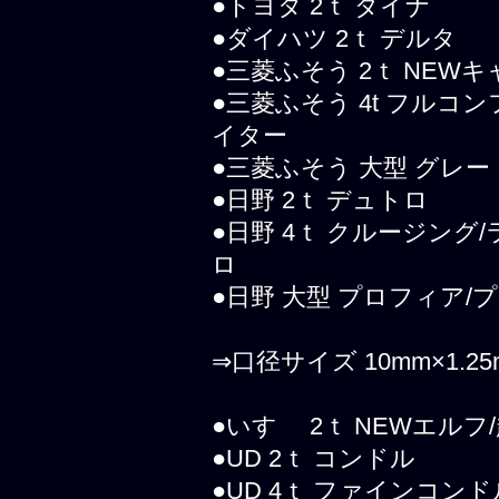
●トヨタ 2ｔ ダイナ
●ダイハツ 2ｔ デルタ
●三菱ふそう 2ｔ NEW
●三菱ふそう 4t フルコ
イター
●三菱ふそう 大型 グレ
●日野 2ｔ デュトロ
●日野 4ｔ クルージン
ロ
●日野 大型 プロフィア/
⇒口径サイズ 10mm×1.25
●いすゞ 2ｔ NEWエルフ
●UD 2ｔ コンドル
●UD 4ｔ ファインコンド