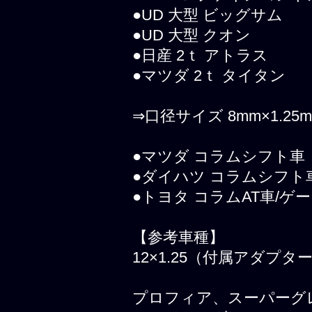
●UD 大型 ビッグサム
●UD 大型 クオン
●日産 2ｔ アトラス
●マツダ 2ｔ タイタン
⇒口径サイズ 8mm×1.25
●マツダ コラムシフト車
●ダイハツ コラムシフト
●トヨタ コラムAT車/ゲー
【参考車種】
12×1.25（付属アダプター、
プロフィア、スーパーグ