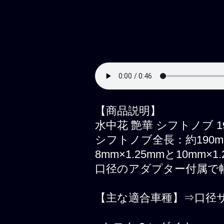
【商品説明】
水中花 艶華 シフトノブ 
シフトノブ全長：約190m
8mm×1.25mmと10mm
口径のアダプター付属で
【主な適合車種】⇒口径サイズ