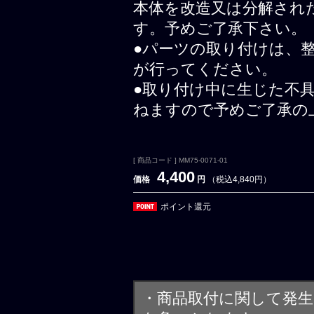
本体を改造又は分解され
す。予めご了承下さい。
●パーツの取り付けは、
が行ってください。
●取り付け中に生じた不
ねますので予めご了承の
[ 商品コード ] MM75-0071-01
4,400
価格
円
（税込4,840円）
ポイント還元
・商品取付に関して発