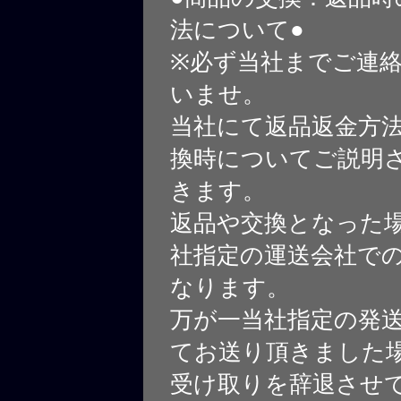
法について●
※必ず当社までご連
いませ。
当社にて返品返金方
換時についてご説明
きます。
返品や交換となった
社指定の運送会社で
なります。
万が一当社指定の発
てお送り頂きました
受け取りを辞退させ