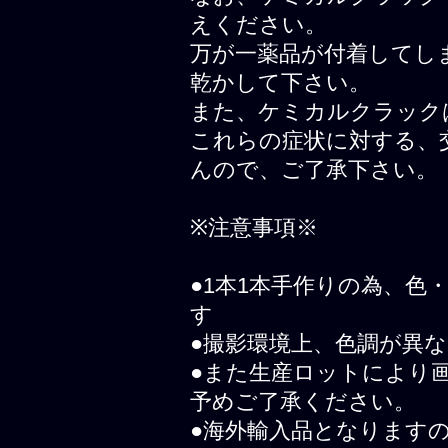
えください。
万が一薬品が付着してし
乾かして下さい。
また、ケミカルクラック
これらの症状に対する、
んので、ご了承下さい。
※注意事項※
●1本1本手作りの為、
す
●撮影環境上、色調が異
●また生産ロットにより
予めご了承ください。
●海外輸入品となります