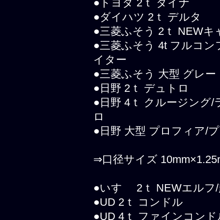
●トヨタ 2ｔ ダイナ
●ダイハツ 2ｔ デルタ
●三菱ふそう 2ｔ NEW
●三菱ふそう 4t フルコ
イター
●三菱ふそう 大型 グレ
●日野 2ｔ デュトロ
●日野 4ｔ クルージン
ロ
●日野 大型 プロフィア/
⇒口径サイズ 10mm×1.25
●いすゞ 2ｔ NEWエルフ
●UD 2ｔ コンドル
●UD 4ｔ ファインコンド