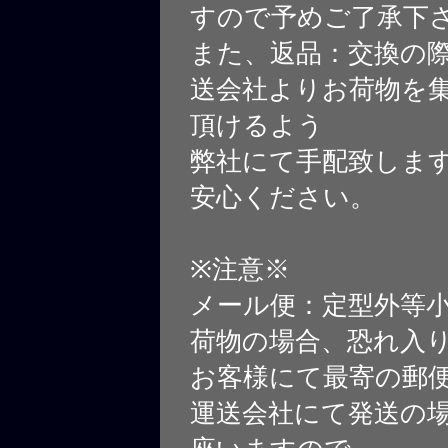
すので予めご了承下
また、返品：交換の
送会社よりお荷物を
頂けるよう
弊社にて手配致しま
安心ください。
※注意※
メール便：定型外等
荷物の場合、恐れ入
お客様にて最寄の郵
運送会社にて発送の