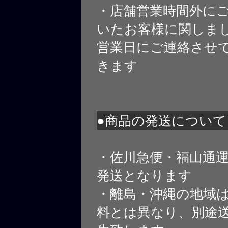
・店舗営業時間外に
いたお客様に関しま
営業日にご連絡させ
きます
●商品の発送について
・佐川急便・福山通
発送となります
・離島・沖縄の地域
料とは異なり、別途