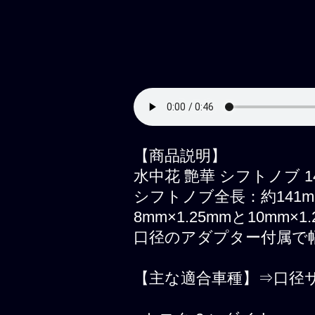
【商品説明】
水中花 艶華 シフトノブ 
シフトノブ全長：約141m
8mm×1.25mmと10mm
口径のアダプター付属で
【主な適合車種】⇒口径サイズ