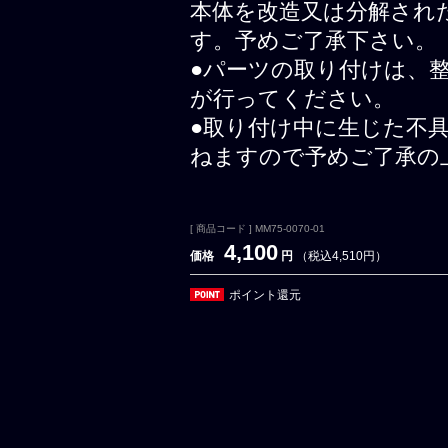
本体を改造又は分解され
す。予めご了承下さい。
●パーツの取り付けは、
が行ってください。
●取り付け中に生じた不
ねますので予めご了承の
[ 商品コード ] MM75-0070-01
4,100
価格
円
（税込4,510円）
ポイント還元