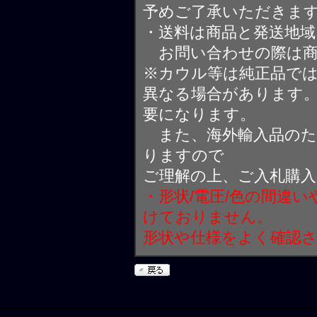
予めご了承いただきま
・送料は商品と発送地
お問い合わせの際は商
※カウル等は純正品で
異なる場合があります
要になります。
また、海外輸入品のた
りますので
ご理解の上、ご入札購
・形状/電圧/色の間違
けておりません。
形状や仕様をよく確認