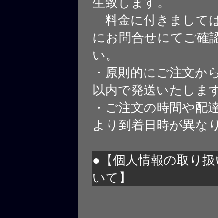
生致します。
料金に付きましては
にお問合せにてご確
い。
・原則的にご注文から
以内で発送いたしま
・ご注文の時間や配
より到着日時が異な
●【個人情報の取り扱
いて】