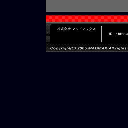
株式会社 マッドマックス
URL：https: