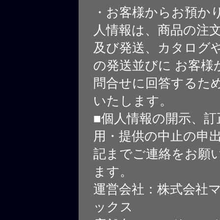
・お客様からお預か
人情報は、商品の注
及び発送、カタログや
の発送並びに お客様
問合せに回答するた
いたします。
■個人情報の開示、訂
用・提供の中止の申
記までご連絡をお願
ます。
運営会社：株式会社
ックス