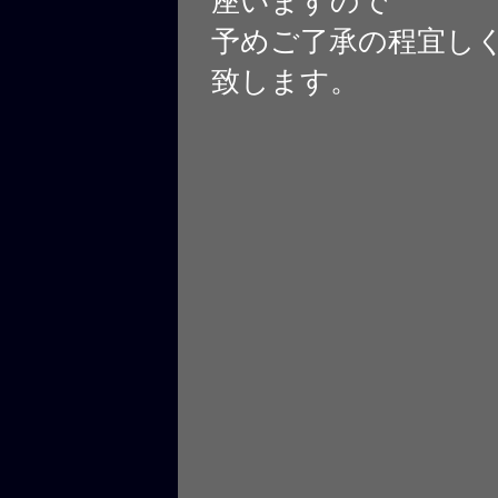
座いますので
予めご了承の程宜し
致します。