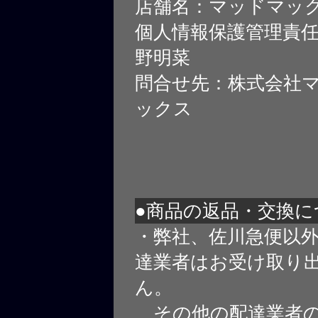
店舗名：マッドマッ
個人情報保護管理責
野明菜
問合せ先：株式会社
ックス
●商品の返品・交換に
・弊社、佐川急便以
達業者はお受け取り
ん。
その他の配達業者の