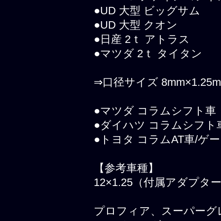
●UD 大型 ビッグサム
●UD 大型 クオン
●日産 2ｔ アトラス
●マツダ 2ｔ タイタン
⇒口径サイズ 8mm×1.25
●マツダ コラムシフト車
●ダイハツ コラムシフト
●トヨタ コラムAT車/ゲー
【参考車種】
12×1.25（付属アダプター、
プロフィア、スーパーグ