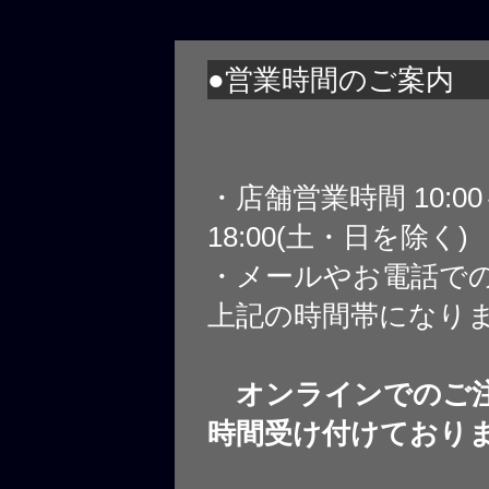
●営業時間のご案内
・店舗営業時間 10:0
18:00(土・日を除く)
・メールやお電話で
上記の時間帯になり
オンラインでのご注
時間受け付けており