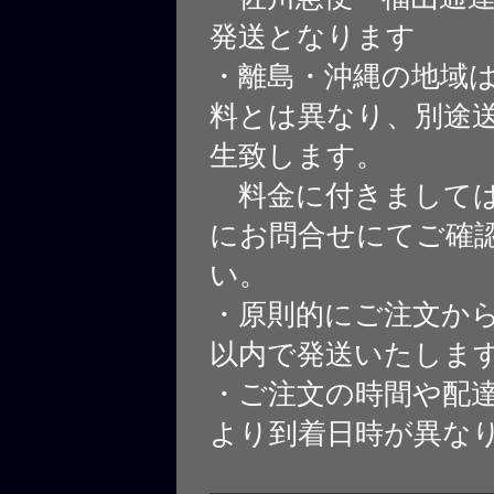
発送となります
・離島・沖縄の地域
料とは異なり、別途
生致します。
料金に付きましては
にお問合せにてご確
い。
・原則的にご注文から
以内で発送いたしま
・ご注文の時間や配
より到着日時が異な