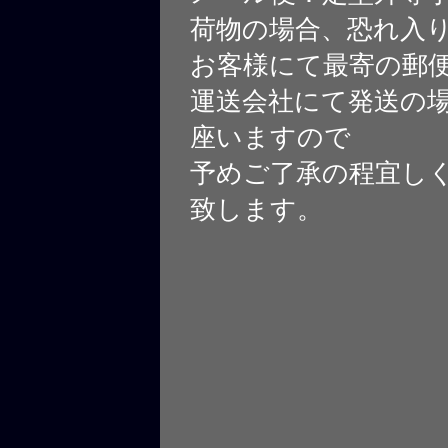
荷物の場合、恐れ入
お客様にて最寄の郵
運送会社にて発送の
座いますので
予めご了承の程宜し
致します。