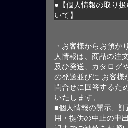
●【個人情報の取り扱
いて】
・お客様からお預か
人情報は、商品の注
及び発送、カタログや
の発送並びに お客様
問合せに回答するた
いたします。
■個人情報の開示、訂
用・提供の中止の申