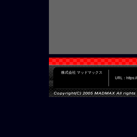
株式会社 マッドマックス
URL：https: