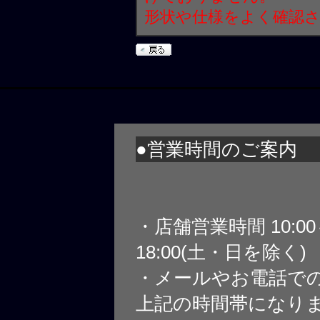
形状や仕様をよく確認
●営業時間のご案内
・店舗営業時間 10:0
18:00(土・日を除く)
・メールやお電話で
上記の時間帯になり