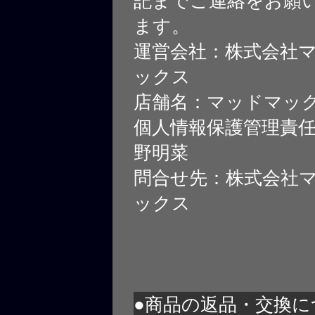
記までご連絡をお願
ます。
運営会社：株式会社
ックス
店舗名：マッドマッ
個人情報保護管理責
野明菜
問合せ先：株式会社
ックス
●商品の返品・交換に