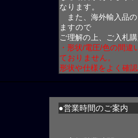
なります。
また、海外輸入品の
ますので
ご理解の上、ご入札購
・形状/電圧/色の間
ておりません。
形状や仕様をよく確
●営業時間のご案内