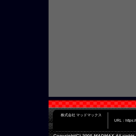
株式会社 マッドマックス
URL：https: