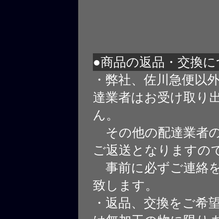
●商品の返品・交換に
・弊社、佐川急便以
達業者はお受け取り
ん。
その他の配達業者の
ご返送となりますの
事前に必ずご連絡を
致します。
・返品、交換をご希