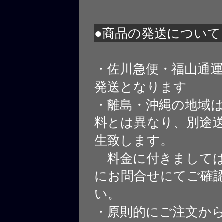
●商品の発送について
・佐川急便・福山通
発送となります
・離島・沖縄の地域
料とは異なり、別途
生致します。
料金に付きましては
にお問合せにてご確
い。
・原則的にご注文から