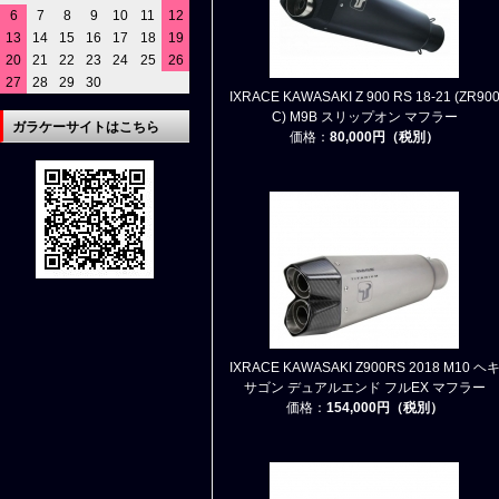
6
7
8
9
10
11
12
13
14
15
16
17
18
19
20
21
22
23
24
25
26
27
28
29
30
IXRACE KAWASAKI Z 900 RS 18-21 (ZR90
C) M9B スリップオン マフラー
ガラケーサイトはこちら
価格：
80,000円（税別）
IXRACE KAWASAKI Z900RS 2018 M10 ヘ
サゴン デュアルエンド フルEX マフラー
価格：
154,000円（税別）