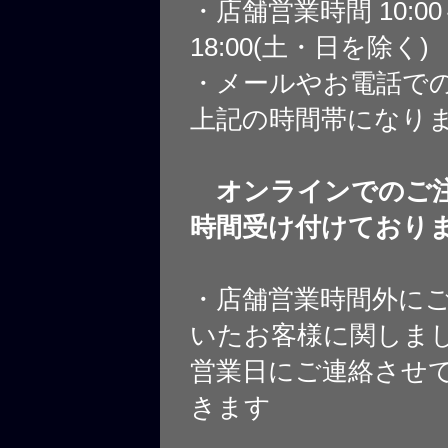
・店舗営業時間 10:0
18:00(土・日を除く)
・メールやお電話で
上記の時間帯になり
オンラインでのご注
時間受け付けており
・店舗営業時間外に
いたお客様に関しま
営業日にご連絡させ
きます