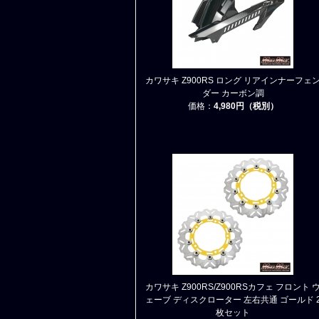
カワサキ Z900RS ロング リアインナーフェ
ダー カーボン調
価格：
4,980円（税別）
カワサキ Z900RS/Z900RSカフェ フロント 
ェーブ ディスクローター 左右共通 ゴールド 
枚セット