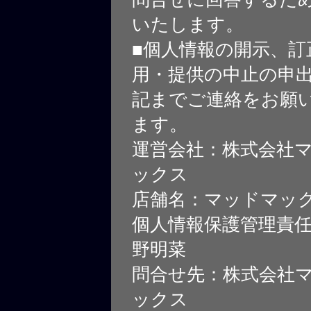
いたします。
■個人情報の開示、訂
用・提供の中止の申
記までご連絡をお願
ます。
運営会社：株式会社
ックス
店舗名：マッドマッ
個人情報保護管理責
野明菜
問合せ先：株式会社
ックス