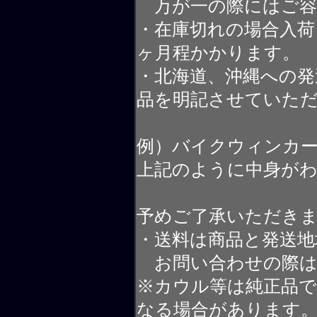
万が一の際にはご容
・在庫切れの場合入荷
ヶ月程かかります。
・北海道、沖縄への発
品を明記させていた
例）バイクウィンカ
上記のように中身が
予めご了承いただき
・送料は商品と発送地
お問い合わせの際は
※カウル等は純正品
なる場合があります