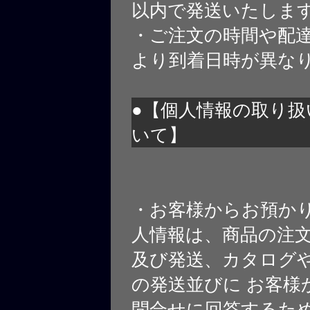
以内で発送いたしま
・ご注文の時間や配
より到着日時が異な
●【個人情報の取り扱
いて】
・お客様からお預か
人情報は、商品の注
及び発送、カタログや
の発送並びに お客様
問合せに回答するた