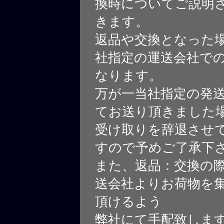
換時についてご説明
きます。
返品や交換となった
社指定の運送会社で
なります。
万が一当社指定の発
てお送り頂きました
受け取りを辞退させ
すので予めご了承下
また、返品：交換の
送会社よりお荷物を
頂けるよう
弊社にて手配致しま