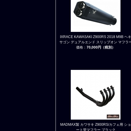
IXRACE KAWASAKI Z900RS 2018 M9B ヘ
サゴン デュアルエンド スリップオン マフラ
価格：
70,000円（税別）
MADMAX製 カワサキ Z900RS/カフェ用 ショ
ート管マフラー ブラック