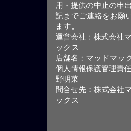
用・提供の中止の申
記までご連絡をお願
ます。
運営会社：株式会社
ックス
店舗名：マッドマッ
個人情報保護管理責
野明菜
問合せ先：株式会社
ックス