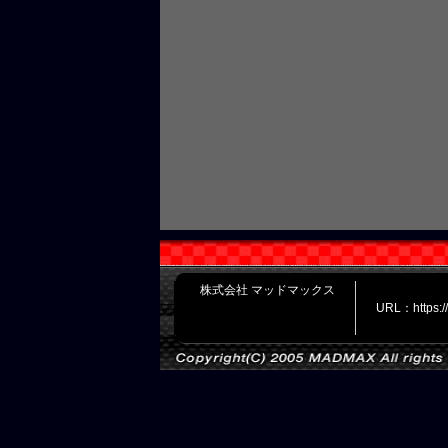
株式会社 マッドマックス
URL：https: