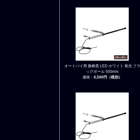
オートバイ用 旗棒黒 LED ホワイト 発光 フ
ッグポール 500mm
価格：
6,500円（税別）