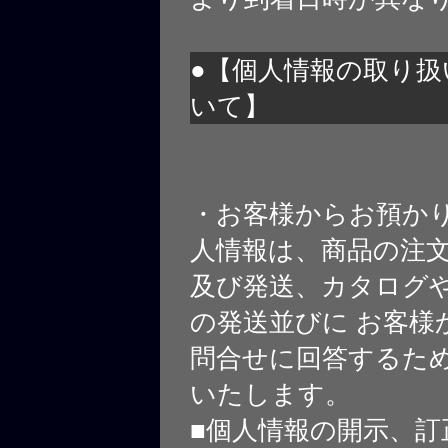
●【個人情報の取り扱
いて】
・お客様からお預か
人情報は、商品の注
及び発送、カタログや
の発送並びに お客様
問合せに回答するた
いたします。
■個人情報の開示、訂