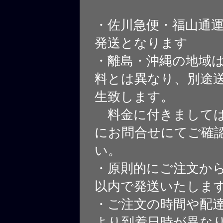
・佐川急便・福山通
発送となります
・離島・沖縄の地域
料とは異なり、別途
生致します。
料金に付きましては
にお問合せにてご確
い。
・原則的にご注文から
以内で発送いたしま
・ご注文の時間や配
より到着日時が異な