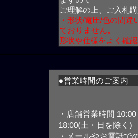
ご理解の上、ご入札購
・形状/電圧/色の間
ておりません。
形状や仕様をよく確
●営業時間のご案内
・店舗営業時間 10:0
18:00(土・日を除く)
・メールやお電話で