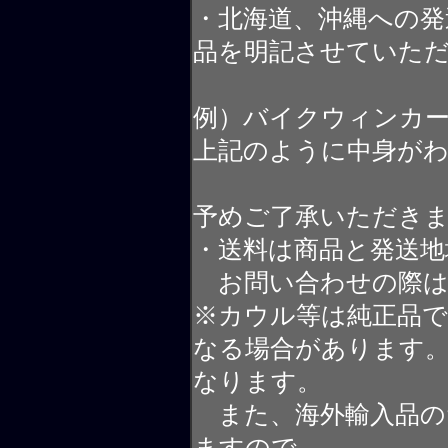
・北海道、沖縄への発
品を明記させていた
例）バイクウィンカ
上記のように中身が
予めご了承いただき
・送料は商品と発送地
お問い合わせの際は
※カウル等は純正品
なる場合があります
なります。
また、海外輸入品の
ますので