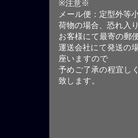
※注意※
メール便：定型外等
荷物の場合、恐れ入
お客様にて最寄の郵
運送会社にて発送の
座いますので
予めご了承の程宜し
致します。