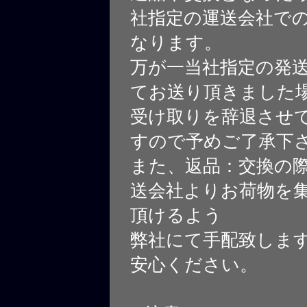
社指定の運送会社で
なります。
万が一当社指定の発
てお送り頂きました
受け取りを辞退させ
すので予めご了承下
また、返品：交換の
送会社よりお荷物を
頂けるよう
弊社にて手配致しま
安心ください。