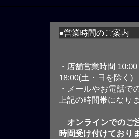
●営業時間のご案内
・店舗営業時間 10:0
18:00(土・日を除く)
・メールやお電話で
上記の時間帯になり
オンラインでのご注
時間受け付けており