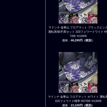
マドンナ 金華山 フロアマット ブラックピン
運転席/助手席セット 320フォワードワイド H
7/06~H19/06
価格：
46,200円（税別）
マドンナ 金華山 フロアマット ホワイト 運転
320フォワード標準 H07/06~H19/06
価格：
23,100円（税別）