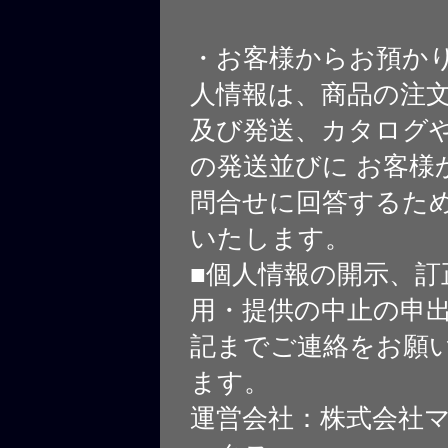
・お客様からお預か
人情報は、商品の注
及び発送、カタログや
の発送並びに お客様
問合せに回答するた
いたします。
■個人情報の開示、訂
用・提供の中止の申
記までご連絡をお願
ます。
運営会社：株式会社