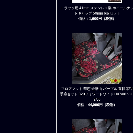
トラック用 41mm ステンレス製 ホイールナ
トキャップ 50mm 6個セット
価格：
1,600円（税別）
フロアマット 華恋 金華山 パープル 運転席/
手席セット 320フォワードワイド H07/06〜H
9/06
価格：
44,000円（税別）