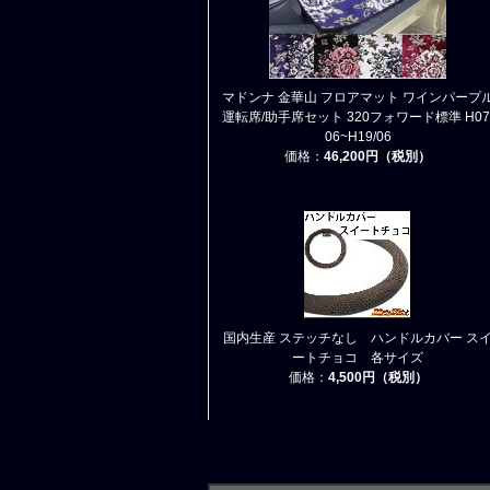
マドンナ 金華山 フロアマット ワインパープ
運転席/助手席セット 320フォワード標準 H07
06~H19/06
価格：
46,200円（税別）
国内生産 ステッチなし ハンドルカバー ス
ートチョコ 各サイズ
価格：
4,500円（税別）