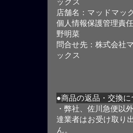
ックス
店舗名：マッドマッ
個人情報保護管理責
野明菜
問合せ先：株式会社
ックス
●商品の返品・交換に
・弊社、佐川急便以
達業者はお受け取り
ん。