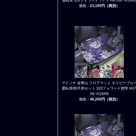
運転席 320フォワードワイド H07/06~H19/0
価格：
23,100円（税別）
マドンナ 金華山 フロアマット ネイビーブル
運転席/助手席セット 320フォワード標準 H07
06~H19/06
価格：
46,200円（税別）