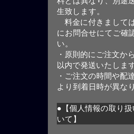
料とは異なり、別途
生致します。
料金に付きましては
にお問合せにてご確
い。
・原則的にご注文から
以内で発送いたしま
・ご注文の時間や配
より到着日時が異な
●【個人情報の取り扱
いて】