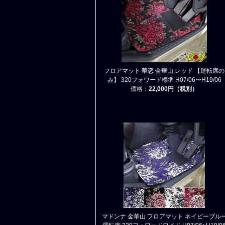
フロアマット 華恋 金華山 レッド 【運転席の
み】 320フォワード標準 H07/06〜H19/06
価格：
22,000円（税別）
マドンナ 金華山 フロアマット ネイビーブル