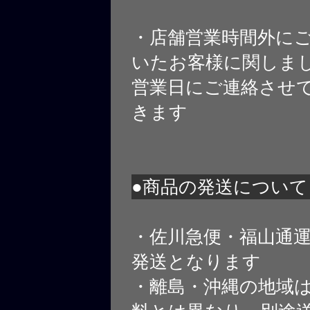
・店舗営業時間外に
いたお客様に関しま
営業日にご連絡させ
きます
●商品の発送について
・佐川急便・福山通
発送となります
・離島・沖縄の地域