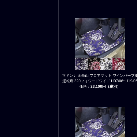
マドンナ 金華山 フロアマット ワインパープ
運転席 320フォワードワイド H07/06~H19/0
価格：
23,100円（税別）