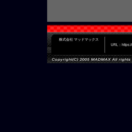
株式会社 マッドマックス
URL：https: