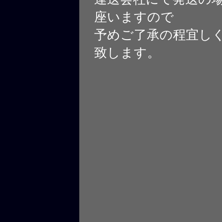
座いますので
予めご了承の程宜し
致します。