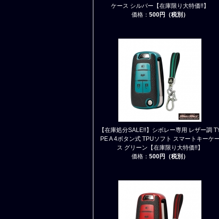
ケース シルバー【在庫限り大特価!!】
価格：
500円（税別）
【在庫処分SALE!!】シボレー専用 レザー調 T
PE A 4ボタン式 TPUソフト スマートキーケ
ス グリーン【在庫限り大特価!!】
価格：
500円（税別）