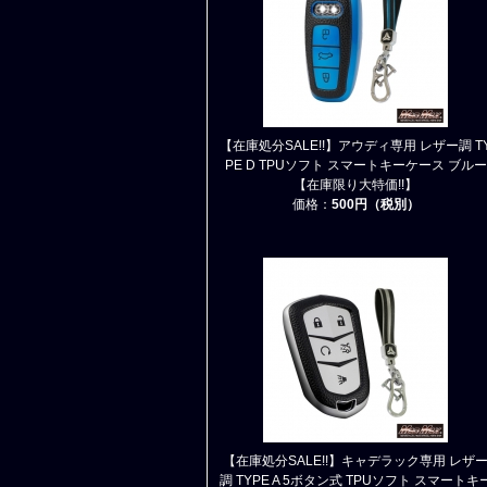
【在庫処分SALE!!】アウディ専用 レザー調 T
PE D TPUソフト スマートキーケース ブルー
【在庫限り大特価!!】
価格：
500円（税別）
【在庫処分SALE!!】キャデラック専用 レザ
調 TYPE A 5ボタン式 TPUソフト スマートキ