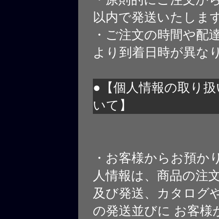
以内で発送いたしま
・ご注文の時間や配
より到着日時が異な
●【個人情報の取り扱
いて】
・お客様からお預か
人情報は、商品の注
及び発送、カタログや
の発送並びに お客様