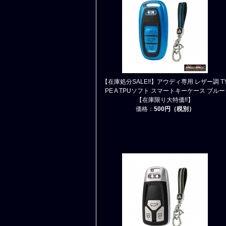
【在庫処分SALE!!】アウディ専用 レザー調 T
PE A TPUソフト スマートキーケース ブルー
【在庫限り大特価!!】
価格：
500円（税別）