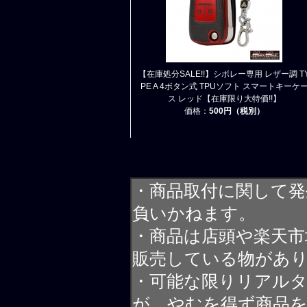
【在庫処分SALE!!】シボレー専用 レザー調 T
PE A 4ボタン式 TPUソフト スマートキーケ
ス レッド【在庫限り大特価!!】
価格：
500円（税別）
・商品取付に関して発
負いかねます。
・商品は店頭や楽天
販売している物があ
・可能な限りリアル
が、やむを得ず商品