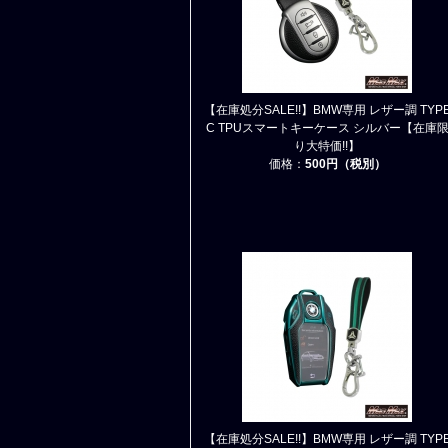
【在庫処分SALE!!】BMW専用 レザー調 TYP
C TPUスマートキーケース シルバー【在庫
り大特価!!】
価格：
500円（税別）
【在庫処分SALE!!】BMW専用 レザー調 TYP