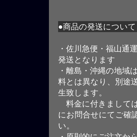
●商品の発送について
・佐川急便・福山通
発送となります
・離島・沖縄の地域
料とは異なり、別途
生致します。
料金に付きましては
にお問合せにてご確
い。
・原則的にご注文から