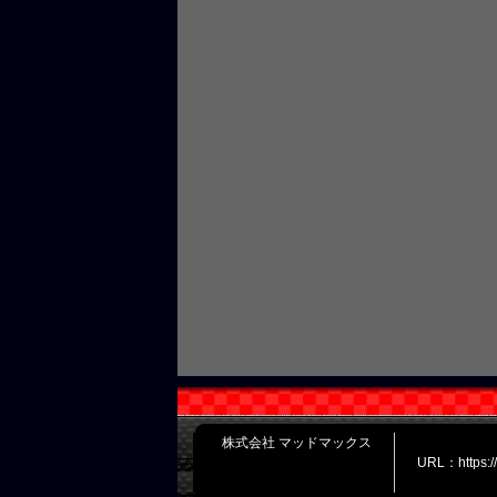
株式会社 マッドマックス
URL：https: