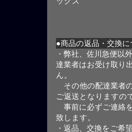
ックス
●商品の返品・交換に
・弊社、佐川急便以
達業者はお受け取り
ん。
その他の配達業者の
ご返送となりますの
事前に必ずご連絡を
致します。
・返品、交換をご希