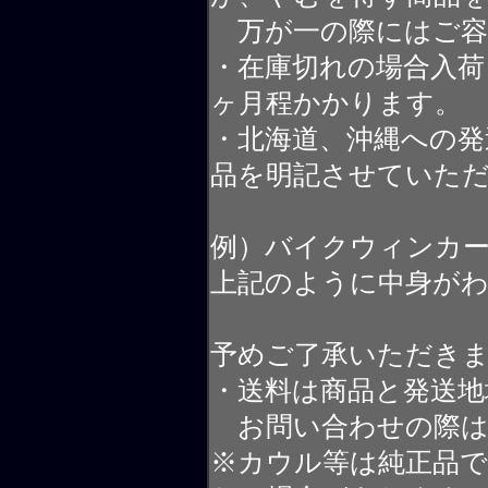
万が一の際にはご容
・在庫切れの場合入荷
ヶ月程かかります。
・北海道、沖縄への発
品を明記させていた
例）バイクウィンカ
上記のように中身が
予めご了承いただき
・送料は商品と発送地
お問い合わせの際は
※カウル等は純正品