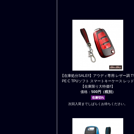
【在庫処分SALE!!】アウディ専用 レザー調 T
PE C TPUソフト スマートキーケース レッド
【在庫限り大特価!!】
価格：
500円（税別）
次回入荷までしばらくお待ちください。