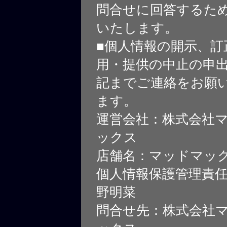
問合せに回答するた
いたします。
■個人情報の開示、訂
用・提供の中止の申
記までご連絡をお願
ます。
運営会社：株式会社
ックス
店舗名：マッドマッ
個人情報保護管理責
野明菜
問合せ先：株式会社