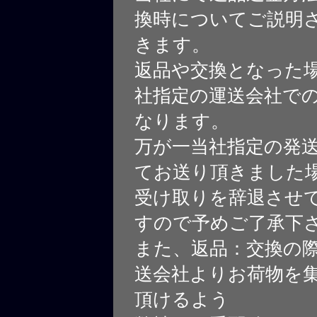
換時についてご説明
きます。
返品や交換となった
社指定の運送会社で
なります。
万が一当社指定の発
てお送り頂きました
受け取りを辞退させ
すので予めご了承下
また、返品：交換の
送会社よりお荷物を
頂けるよう