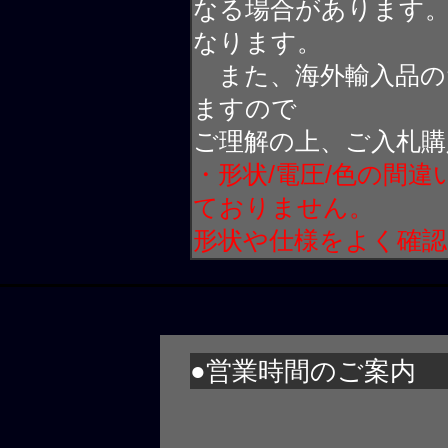
なる場合があります
なります。
また、海外輸入品の
ますので
ご理解の上、ご入札購
・形状/電圧/色の間
ておりません。
形状や仕様をよく確
●営業時間のご案内