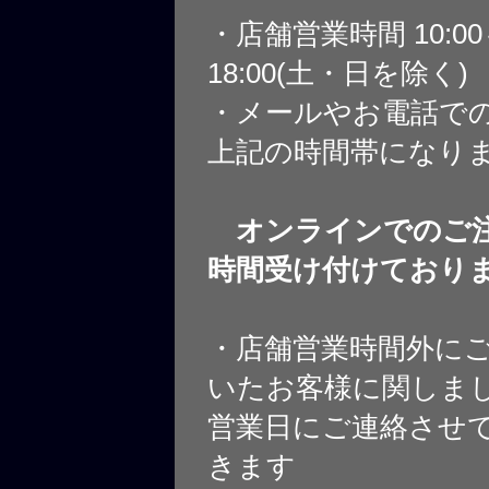
・店舗営業時間 10:0
18:00(土・日を除く)
・メールやお電話で
上記の時間帯になり
オンラインでのご注
時間受け付けており
・店舗営業時間外に
いたお客様に関しま
営業日にご連絡させ
きます