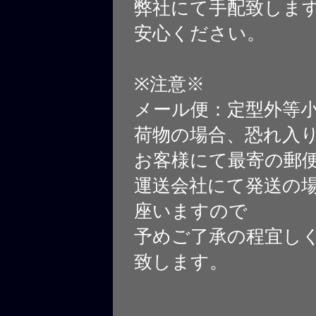
弊社にて手配致しま
安心ください。
※注意※
メール便：定型外等
荷物の場合、恐れ入
お客様にて最寄の郵
運送会社にて発送の
座いますので
予めご了承の程宜し
致します。