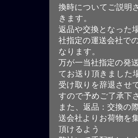
換時についてご説明
きます。
返品や交換となった
社指定の運送会社で
なります。
万が一当社指定の発
てお送り頂きました
受け取りを辞退させ
すので予めご了承下
また、返品：交換の
送会社よりお荷物を
頂けるよう