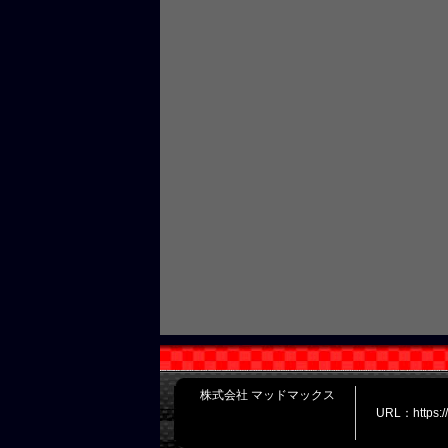
株式会社 マッドマックス
URL：https: