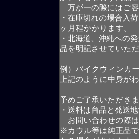
万が一の際にはご容
・在庫切れの場合入荷
ヶ月程かかります。
・北海道、沖縄への発
品を明記させていた
例）バイクウィンカ
上記のように中身が
予めご了承いただき
・送料は商品と発送地
お問い合わせの際は
※カウル等は純正品