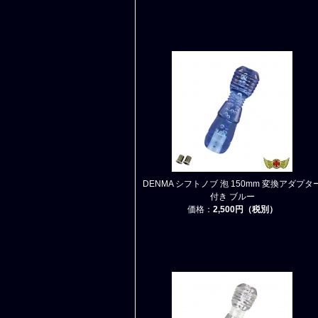
DENMA シフトノブ 泡 150mm 変換アダプタ
付き ブルー
価格：
2,500円（税別）