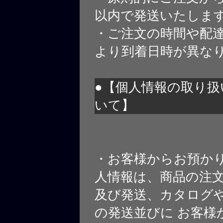
以内で発送いたしま
・ご注文の時間や配
より到着日時が異な
●【個人情報の取り扱
いて】
・お客様からお預か
人情報は、商品の注
及び発送、カタログや
の発送並びに お客様