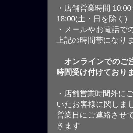
・店舗営業時間 10:0
18:00(土・日を除く)
・メールやお電話で
上記の時間帯になり
オンラインでのご注
時間受け付けており
・店舗営業時間外に
いたお客様に関しま
営業日にご連絡させ
きます