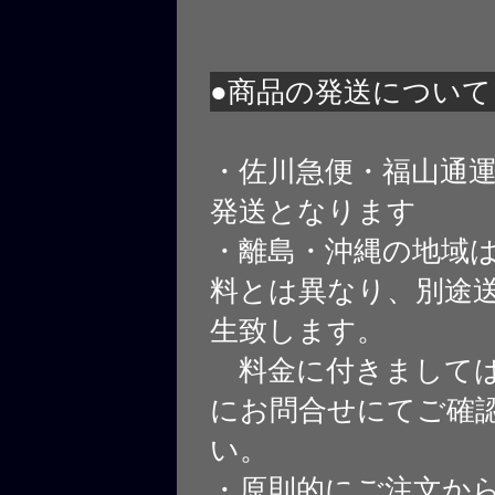
●商品の発送について
・佐川急便・福山通
発送となります
・離島・沖縄の地域
料とは異なり、別途
生致します。
料金に付きましては
にお問合せにてご確
い。
・原則的にご注文から