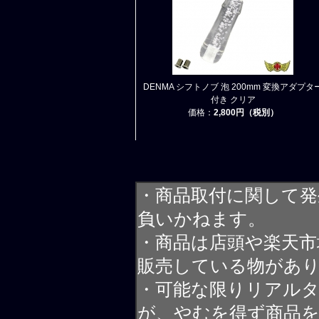
DENMA シフトノブ 泡 200mm 変換アダプタ
付き クリア
価格：
2,800円（税別）
・商品取付に関して発
負いかねます。
・商品は店頭や楽天
販売している物があ
・可能な限りリアル
が、やむを得ず商品