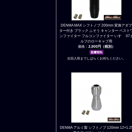
DENMA MAX シフトノブ 200mm 変換アダプ
ター付き ブラック ふそう キャンター ベスト
ンファイター フルコンファイター いすゞ 07
ルフのローキャブ用
価格：
2,900円（税別）
次回入荷までしばらくお待ちください。
DENMA アルミ製 シフトノブ 120mm 12×1.2