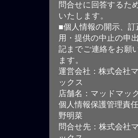
問合せに回答するた
いたします。
■個人情報の開示、訂
用・提供の中止の申
記までご連絡をお願
ます。
運営会社：株式会社
ックス
店舗名：マッドマッ
個人情報保護管理責
野明菜
問合せ先：株式会社
ックス