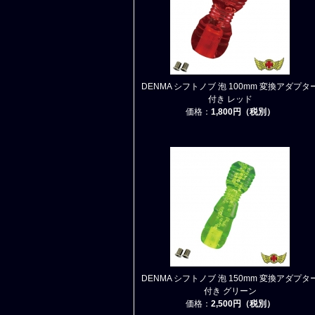
DENMA シフトノブ 泡 100mm 変換アダプタ
付き レッド
価格：
1,800円（税別）
DENMA シフトノブ 泡 150mm 変換アダプタ
付き グリーン
価格：
2,500円（税別）