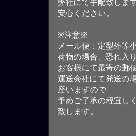
弊社にて手配致しま
安心ください。
※注意※
メール便：定型外等
荷物の場合、恐れ入
お客様にて最寄の郵
運送会社にて発送の
座いますので
予めご了承の程宜し
致します。