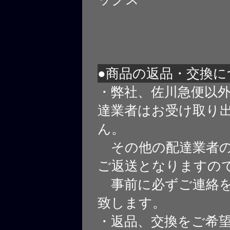
●商品の返品・交換に
・弊社、佐川急便以
達業者はお受け取り
ん。
その他の配達業者の
ご返送となりますの
事前に必ずご連絡を
致します。
・返品、交換をご希