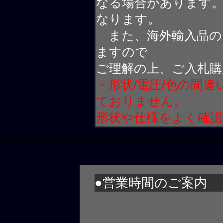
なる場合があります
なります。
また、海外輸入品の
ますので
ご理解の上、ご入札購
・形状/電圧/色の間
ておりません。
形状や仕様をよく確
●営業時間のご案内