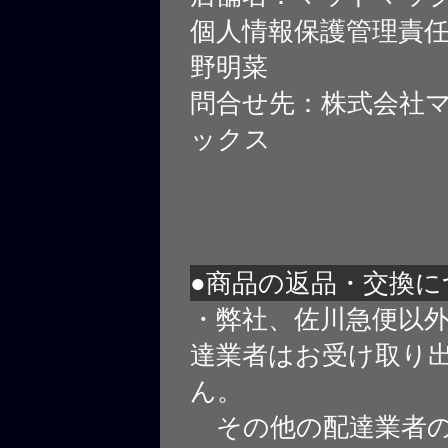
個人情報保護管理責
野明菜
問合せ先：株式会社
ックス
●商品の返品・交換に
・弊社、佐川急便以
達業者はお受け取り
ん。
その他の配達業者の