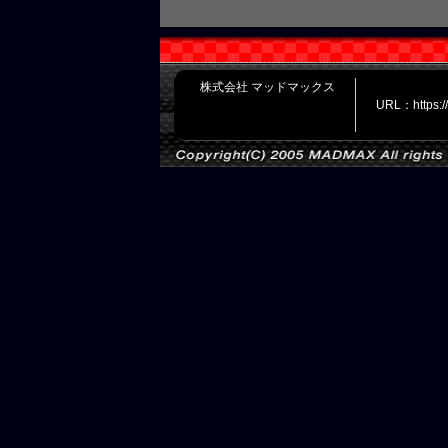
株式会社 マッドマックス
URL：https: