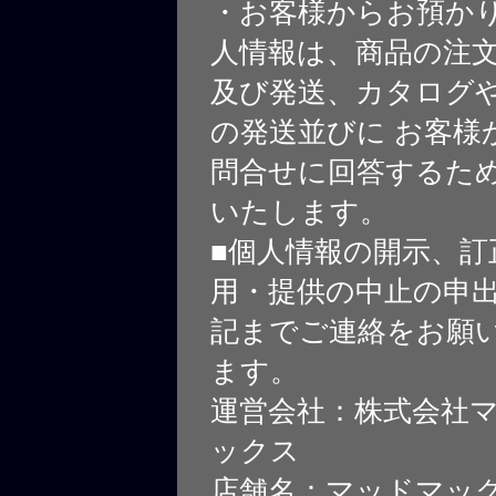
・お客様からお預か
人情報は、商品の注
及び発送、カタログや
の発送並びに お客様
問合せに回答するた
いたします。
■個人情報の開示、訂
用・提供の中止の申
記までご連絡をお願
ます。
運営会社：株式会社
ックス
店舗名：マッドマッ