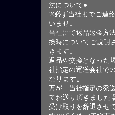
法について●
※必ず当社までご連
いませ。
当社にて返品返金方
換時についてご説明
きます。
返品や交換となった
社指定の運送会社で
なります。
万が一当社指定の発
てお送り頂きました
受け取りを辞退させ