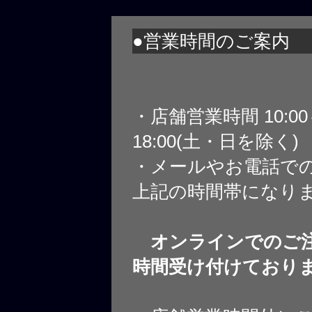
●営業時間のご案内
・店舗営業時間 10:0
18:00(土・日を除く)
・メールやお電話で
上記の時間帯になり
オンラインでのご注
時間受け付けており