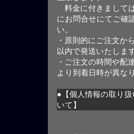
料金に付きましては
にお問合せにてご確
い。
・原則的にご注文から
以内で発送いたしま
・ご注文の時間や配
より到着日時が異な
●【個人情報の取り扱
いて】