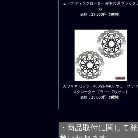
ェーブ ディスクローター 左右共通 ブラック 
枚
価格：
17,500円（税別）
カワサキ ゼファー400/ZRX400 ウェーブ デ
スクローター ブラック 2枚セット
価格：
25,600円（税別）
・商品取付に関して発
負いかねます。