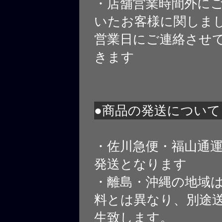
・店舗営業時間外に
いたお客様に関しま
営業日にご連絡させ
きます
●商品の発送について
・佐川急便・福山通
発送となります
・離島・沖縄の地域
料とは異なり、別途
生致します。