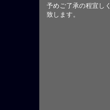
予めご了承の程宜し
致します。