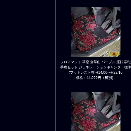
フロアマット 華恋 金華山 パープル 運転席/
手席セット ジェネレーションキャンター標
(フットレスト有)H14/06〜H22/10
価格：
44,000円（税別）