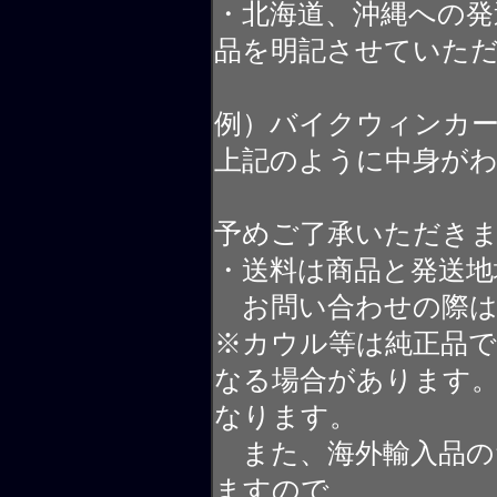
・北海道、沖縄への発
品を明記させていた
例）バイクウィンカ
上記のように中身が
予めご了承いただき
・送料は商品と発送地
お問い合わせの際は
※カウル等は純正品
なる場合があります
なります。
また、海外輸入品の
ますので