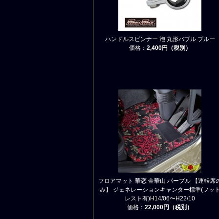
ハンドルスピンナー 泡 丸形バブル ブルー
価格：
2,400円（税別）
フロアマット 華恋 金華山 パープル 【運転席
み】 ジェネレーションキャンター標準(フッ
レスト有)H14/06〜H22/10
価格：
22,000円（税別）