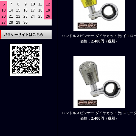
6
7
8
9
10
11
12
13
14
15
16
17
18
19
20
21
22
23
24
25
26
27
28
29
30
ガラケーサイトはこちら
ハンドルスピンナー ダイヤカット 泡 イエロ
価格：
2,400円（税別）
ハンドルスピンナー ダイヤカット 泡 スモー
価格：
2,400円（税別）