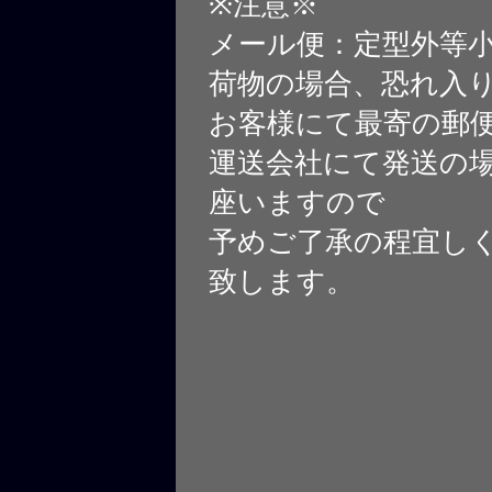
※注意※
メール便：定型外等
荷物の場合、恐れ入
お客様にて最寄の郵
運送会社にて発送の
座いますので
予めご了承の程宜し
致します。