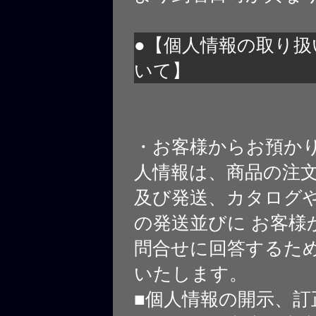
●【個人情報の取り扱
いて】
・お客様からお預か
人情報は、商品の注
及び発送、カタログや
の発送並びに お客様
問合せに回答するた
いたします。
■個人情報の開示、訂