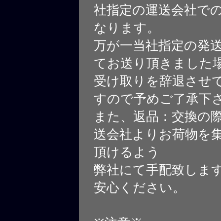
社指定の運送会社で
なります。
万が一当社指定の発
てお送り頂きました
受け取りを辞退させ
すので予めご了承下
また、返品：交換の
送会社よりお荷物を
頂けるよう
弊社にて手配致しま
安心ください。