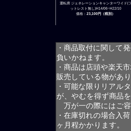
運転席 ジェネレーションキャンターワイド(
ットレスト無し)H14/06~H22/10
価格：
23,100円（税別）
・商品取付に関して発
負いかねます。
・商品は店頭や楽天
販売している物があ
・可能な限りリアル
が、やむを得ず商品
万が一の際にはご容
・在庫切れの場合入荷
ヶ月程かかります。