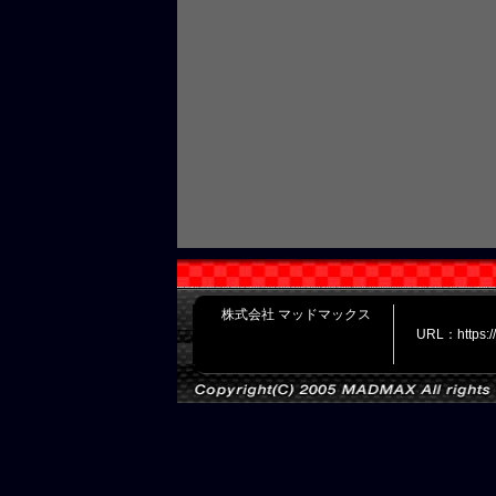
株式会社 マッドマックス
URL：https: