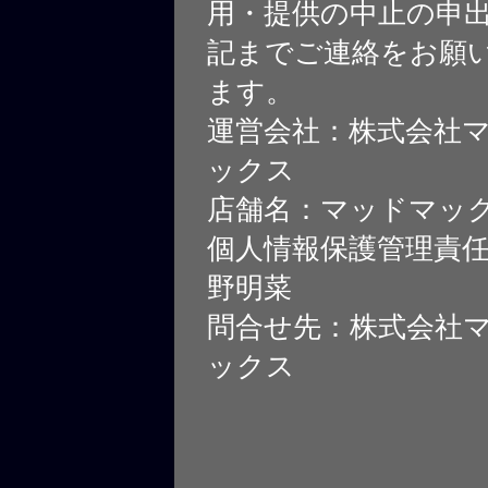
用・提供の中止の申
記までご連絡をお願
ます。
運営会社：株式会社
ックス
店舗名：マッドマッ
個人情報保護管理責
野明菜
問合せ先：株式会社
ックス