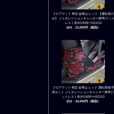
フロアマット 華恋 金華山 レッド 【運転席の
み】 ジェネレーションキャンター標準(フッ
レスト有)H14/06〜H22/10
価格：
22,000円（税別）
フロアマット 華恋 金華山 レッド 運転席/助
席セット ジェネレーションキャンター標準(
ットレスト有)H14/06〜H22/10
価格：
44,000円（税別）