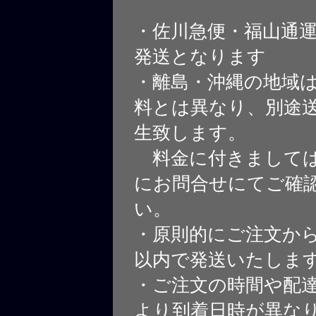
・佐川急便・福山通
発送となります
・離島・沖縄の地域
料とは異なり、別途
生致します。
料金に付きましては
にお問合せにてご確
い。
・原則的にご注文から
以内で発送いたしま
・ご注文の時間や配
より到着日時が異な