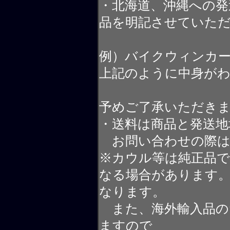
・北海道、沖縄への発
品を明記させていた
例）バイクウィンカ
上記のように中身が
予めご了承いただき
・送料は商品と発送地
お問い合わせの際は
※カウル等は純正品
なる場合があります
なります。
また、海外輸入品の
ますので