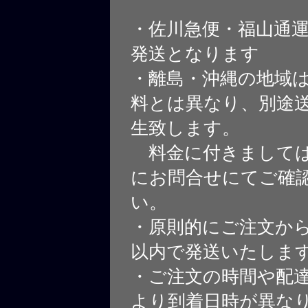
・佐川急便・福山通
発送となります
・離島・沖縄の地域
料とは異なり、別途
生致します。
料金に付きましては
にお問合せにてご確
い。
・原則的にご注文から
以内で発送いたしま
・ご注文の時間や配
より到着日時が異な