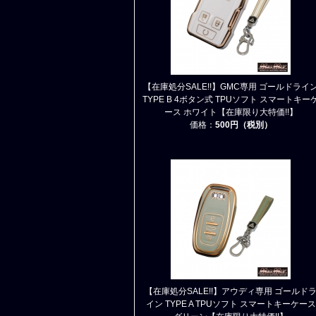
【在庫処分SALE!!】GMC専用 ゴールドライ
TYPE B 4ボタン式 TPUソフト スマートキー
ース ホワイト【在庫限り大特価!!】
価格：
500円（税別）
【在庫処分SALE!!】アウディ専用 ゴールド
イン TYPE A TPUソフト スマートキーケース