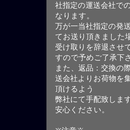
社指定の運送会社で
なります。
万が一当社指定の発
てお送り頂きました
受け取りを辞退させ
すので予めご了承下
また、返品：交換の
送会社よりお荷物を
頂けるよう
弊社にて手配致しま
安心ください。