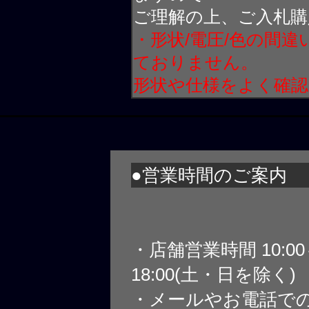
ご理解の上、ご入札購
・形状/電圧/色の間
ておりません。
形状や仕様をよく確
●営業時間のご案内
・店舗営業時間 10:0
18:00(土・日を除く)
・メールやお電話で