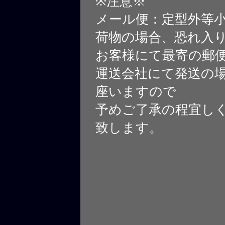
※注意※
メール便：定型外等
荷物の場合、恐れ入
お客様にて最寄の郵
運送会社にて発送の
座いますので
予めご了承の程宜し
致します。