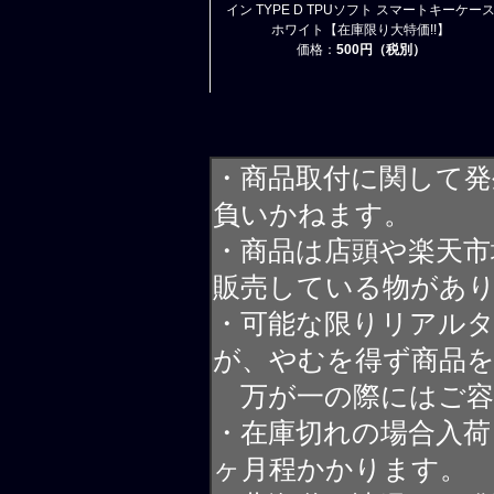
イン TYPE D TPUソフト スマートキーケー
ホワイト【在庫限り大特価!!】
価格：
500円（税別）
・商品取付に関して発
負いかねます。
・商品は店頭や楽天
販売している物があ
・可能な限りリアル
が、やむを得ず商品
万が一の際にはご容
・在庫切れの場合入荷
ヶ月程かかります。