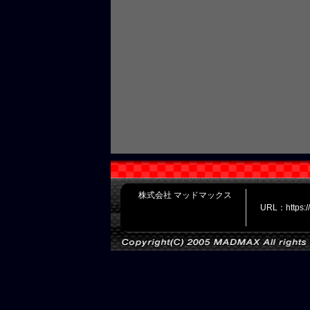
株式会社 マッドマックス
URL：https: