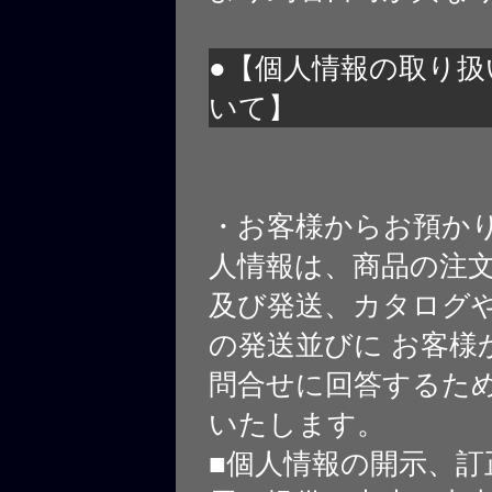
●【個人情報の取り扱
いて】
・お客様からお預か
人情報は、商品の注
及び発送、カタログや
の発送並びに お客様
問合せに回答するた
いたします。
■個人情報の開示、訂