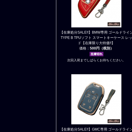
【在庫処分SALE!!】BMW専用 ゴールドライ
TYPE B TPUソフト スマートキーケース レ
ド【在庫限り大特価!!】
価格：
500円（税別）
次回入荷までしばらくお待ちください。
【在庫処分SALE!!】GMC専用 ゴールドライ