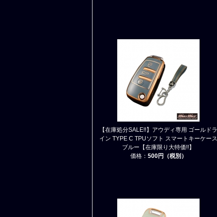
【在庫処分SALE!!】アウディ専用 ゴールド
イン TYPE C TPUソフト スマートキーケー
ブルー【在庫限り大特価!!】
価格：
500円（税別）