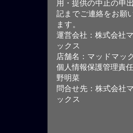
用・提供の中止の申
記までご連絡をお願
ます。
運営会社：株式会社
ックス
店舗名：マッドマッ
個人情報保護管理責
野明菜
問合せ先：株式会社
ックス