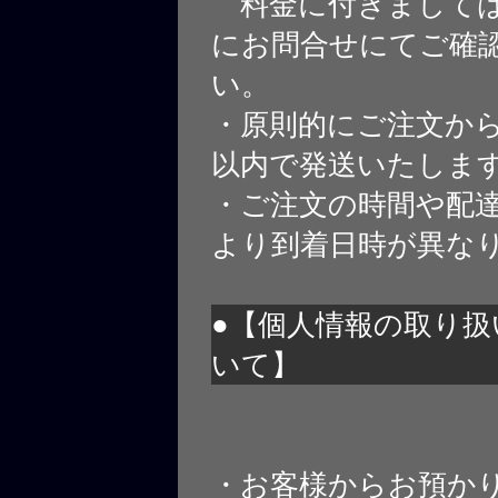
料金に付きましては
にお問合せにてご確
い。
・原則的にご注文から
以内で発送いたしま
・ご注文の時間や配
より到着日時が異な
●【個人情報の取り扱
いて】
・お客様からお預か