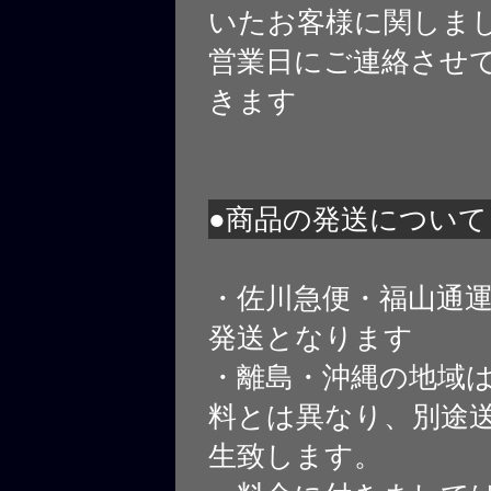
いたお客様に関しま
営業日にご連絡させ
きます
●商品の発送について
・佐川急便・福山通
発送となります
・離島・沖縄の地域
料とは異なり、別途
生致します。