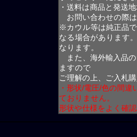
・送料は商品と発送地
お問い合わせの際は
※カウル等は純正品
なる場合があります
なります。
また、海外輸入品の
ますので
ご理解の上、ご入札購
・形状/電圧/色の間
ておりません。
形状や仕様をよく確