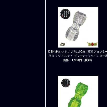
DENMAシフトノブ 泡 100mm 変換アダプタ
付き クリア ふそう ブルーテックキャンター
価格：
1,900円（税別）