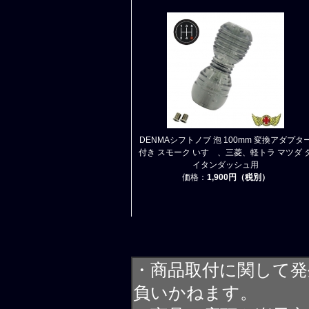
DENMAシフトノブ 泡 100mm 変換アダプタ
付き スモーク いすゞ、三菱、軽トラ マツダ 
イタンダッシュ用
価格：
1,900円（税別）
・商品取付に関して発
負いかねます。