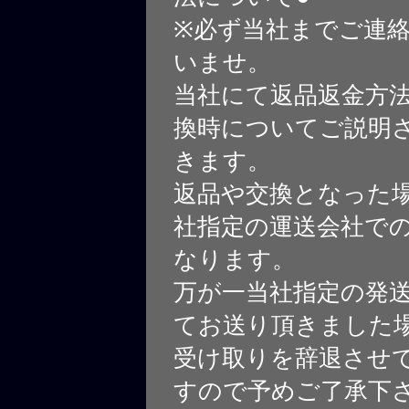
※必ず当社までご連
いませ。
当社にて返品返金方
換時についてご説明
きます。
返品や交換となった
社指定の運送会社で
なります。
万が一当社指定の発
てお送り頂きました
受け取りを辞退させ
すので予めご了承下