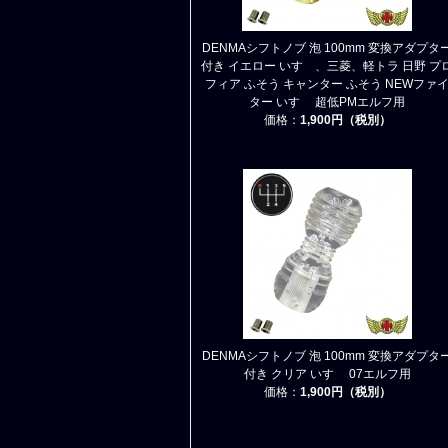
DENMAシフトノブ 泡 100mm 変換アダプタ
付き イエロー いすゞ、三菱、軽トラ 日野 プ
フィア ふそう キャンター ふそう NEWファ
ター いすゞ 超低PMエルフ用
価格：
1,900円（税別）
DENMAシフトノブ 泡 100mm 変換アダプタ
付き クリア いすゞ 07エルフ用
価格：
1,900円（税別）