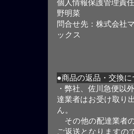
個人情報保護管理責
野明菜
問合せ先：株式会社
ックス
●商品の返品・交換に
・弊社、佐川急便以
達業者はお受け取り
ん。
その他の配達業者の
ご返送となりますの