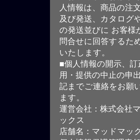
人情報は、商品の注
及び発送、カタログや
の発送並びに お客様
問合せに回答するた
いたします。
■個人情報の開示、訂
用・提供の中止の申
記までご連絡をお願
ます。
運営会社：株式会社
ックス
店舗名：マッドマッ