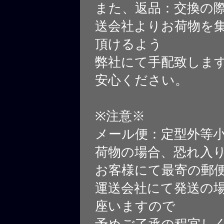
また、返品：交換の
送会社よりお荷物を
頂けるよう
弊社にて手配致しま
安心ください。
※注意※
メール便：定型外等
荷物の場合、恐れ入
お客様にて最寄の郵
運送会社にて発送の
座いますので