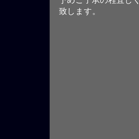
予めご了承の程宜し
致します。