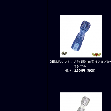
DENMA シフトノブ 泡 150mm 変換アダプタ
付き ブルー
価格：
2,500円（税別）