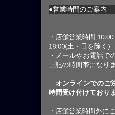
●営業時間のご案内
・店舗営業時間 10:0
18:00(土・日を除く)
・メールやお電話で
上記の時間帯になり
オンラインでのご注
時間受け付けており
・店舗営業時間外に