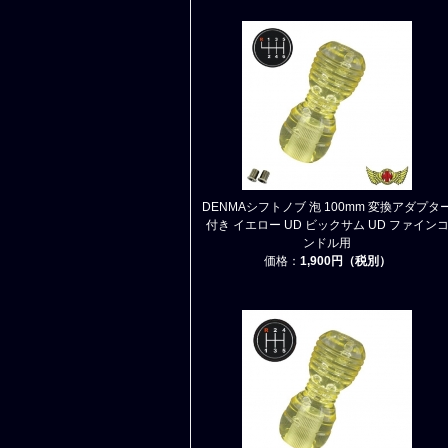
DENMAシフトノブ 泡 100mm 変換アダプタ
付き イエロー UD ビックサム UD ファイン
ンドル用
価格：
1,900円（税別）