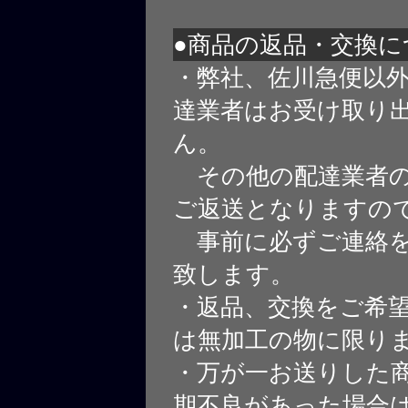
●商品の返品・交換に
・弊社、佐川急便以
達業者はお受け取り
ん。
その他の配達業者の
ご返送となりますの
事前に必ずご連絡を
致します。
・返品、交換をご希
は無加工の物に限り
・万が一お送りした
期不良があった場合