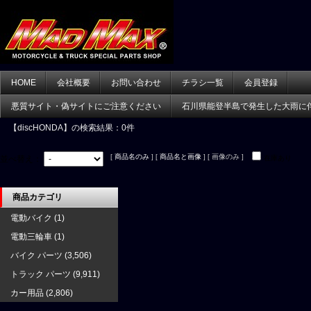
HOME
会社概要
お問い合わせ
チラシ一覧
会員登録
悪質サイト・偽サイトにご注意ください
石川県能登半島で発生した大雨に
【discHONDA】
の検索結果：0件
[
商品名のみ
] [
商品名と画像
] [ 画像のみ ]
並べ替え：
在庫あり
商品カテゴリ
電動バイク
(1)
電動三輪車
(1)
バイク パーツ
(3,506)
トラック パーツ
(9,911)
カー用品
(2,806)