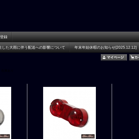
登録
生した大雨に伴う配送への影響について
年末年始休暇のお知らせ[2025.12.12]
在庫あり