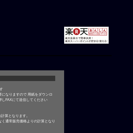
す
要になりますので 用紙をダウンロ
しFAXにて送信してください
の計算となります。
なく通常販売価格よりの計算となり