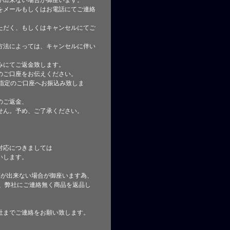
が出来ない場合が御座います。
をメールもしくはお電話にてご連絡
ただく、もしくはキャンセルにてご
方法によっては、キャンセルに伴い
みにてご返金致します。
のご口座をお伝えください。
指定のご口座へお振込み致しま
のご返金、
せん。予め、ご了承ください。
対応につきましては
いします。
応が出来ない場合が御座います為、
た、弊社にご連絡無く商品を返品し
社までご連絡をお願い致します。