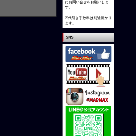
にお問い合せをお願いしま
す。
※代引き手数料は別途掛かり
ます。
SNS