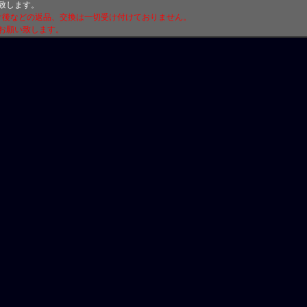
致します。
付け後などの返品、交換は一切受け付けておりません。
お願い致します。