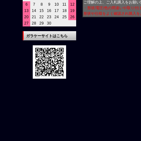
ご理解の上、ご入札購入をお願い
6
7
8
9
10
11
12
・形状/電圧/色の間違いや取り
13
14
15
16
17
18
19
形状や仕様をよく確認され購入を
20
21
22
23
24
25
26
27
28
29
30
ガラケーサイトはこちら