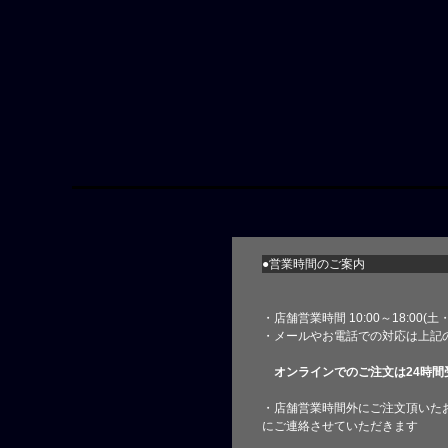
●営業時間のご案内
・店舗営業時間 10:00～18:00(
・メールやお電話での対応は上記
オンラインでのご注文は24時間
・店舗営業時間外にご注文頂いた
にご連絡させていただきます