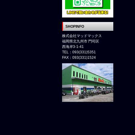
SHOPINFO
株式会社マッドマックス
福岡県北九州市 門司区
西海岸3-1-41
TEL：093(331)5351
FAX：093(331)1524