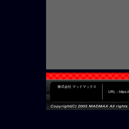
株式会社 マッドマックス
URL：https: