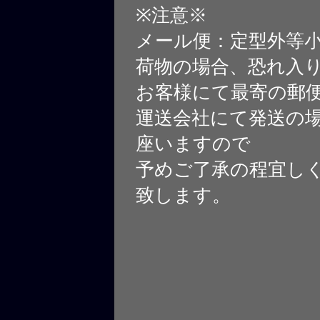
※注意※
メール便：定型外等
荷物の場合、恐れ入
お客様にて最寄の郵
運送会社にて発送の
座いますので
予めご了承の程宜し
致します。