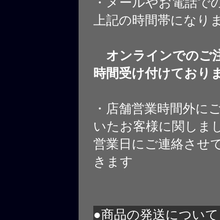
・メールやお電話で
上記の時間帯になり
オンラインでのご注
時間受け付けており
・店舗営業時間外に
いたお客様に関しま
営業日にご連絡させ
きます
●商品の発送について