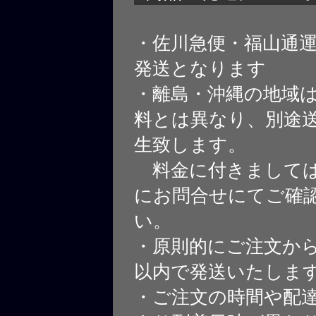
・佐川急便・福山通
発送となります
・離島・沖縄の地域
料とは異なり、別途
生致します。
料金に付きましては
にお問合せにてご確
い。
・原則的にご注文から
以内で発送いたしま
・ご注文の時間や配