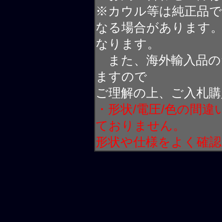
※カウル等は純正品
なる場合があります
なります。
また、海外輸入品の
ますので
ご理解の上、ご入札購
・形状/電圧/色の間
ておりません。
形状や仕様をよく確