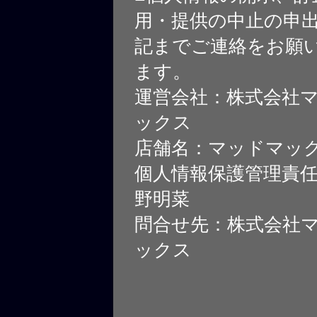
用・提供の中止の申
記までご連絡をお願
ます。
運営会社：株式会社
ックス
店舗名：マッドマッ
個人情報保護管理責
野明菜
問合せ先：株式会社
ックス