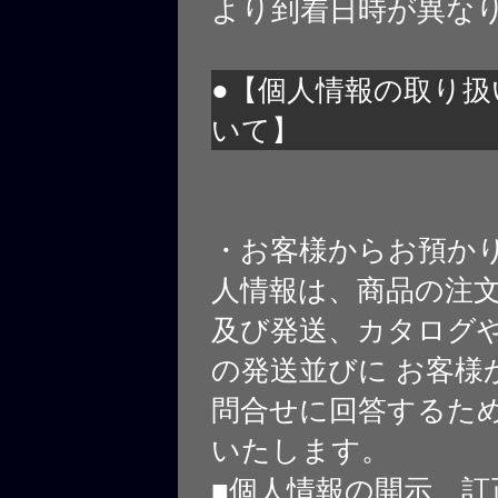
より到着日時が異な
●【個人情報の取り扱
いて】
・お客様からお預か
人情報は、商品の注
及び発送、カタログや
の発送並びに お客様
問合せに回答するた
いたします。
■個人情報の開示、訂