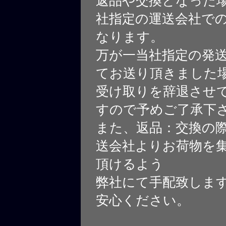
返品や交換となった
社指定の運送会社で
なります。
万が一当社指定の発
てお送り頂きました
受け取りを辞退させ
すので予めご了承下
また、返品：交換の
送会社よりお荷物を
頂けるよう
弊社にて手配致しま
安心ください。